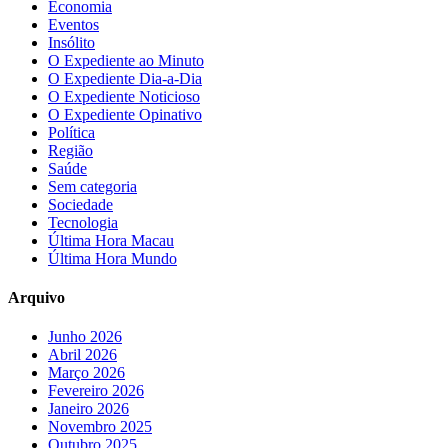
Economia
Eventos
Insólito
O Expediente ao Minuto
O Expediente Dia-a-Dia
O Expediente Noticioso
O Expediente Opinativo
Política
Região
Saúde
Sem categoria
Sociedade
Tecnologia
Última Hora Macau
Última Hora Mundo
Arquivo
Junho 2026
Abril 2026
Março 2026
Fevereiro 2026
Janeiro 2026
Novembro 2025
Outubro 2025