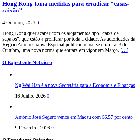
Hong Kong toma medidas para erradicar “casas-
caixão”
4 Outubro, 2025
0
Hong Kong quer acabar com os alojamentos tipo “caixa de
sapatos”, que estão a proliferar por toda a cidade. As autoridades da
Região Administrativa Especial publicaram na sexta-feira, 3 de
Outubro, uma nova norma que entrará em vigor em Março.
[…]
O Expediente Noticioso
Ng Wai Han é a nova Secretária para a Economia e Finanças
16 Junho, 2026
0
António José Seguro vence em Macau com 66,57 por cento
9 Fevereiro, 2026
0