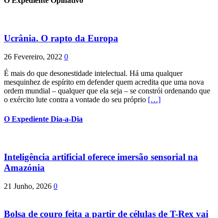
O Expediente Opinativo
Ucrânia. O rapto da Europa
26 Fevereiro, 2022
0
É mais do que desonestidade intelectual. Há uma qualquer
mesquinhez de espírito em defender quem acredita que uma nova
ordem mundial – qualquer que ela seja – se constrói ordenando que
o exército lute contra a vontade do seu próprio
[…]
O Expediente Dia-a-Dia
Inteligência artificial oferece imersão sensorial na
Amazónia
21 Junho, 2026
0
Bolsa de couro feita a partir de células de T-Rex vai