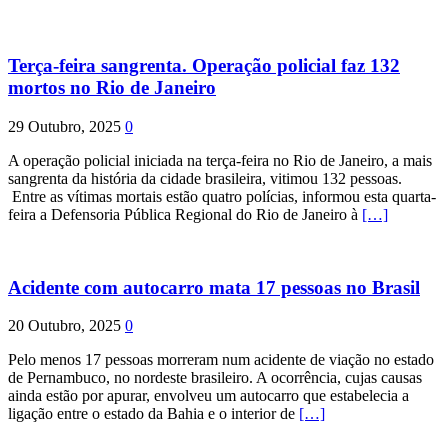
Terça-feira sangrenta. Operação policial faz 132
mortos no Rio de Janeiro
29 Outubro, 2025
0
A operação policial iniciada na terça-feira no Rio de Janeiro, a mais
sangrenta da história da cidade brasileira, vitimou 132 pessoas.
Entre as vítimas mortais estão quatro polícias, informou esta quarta-
feira a Defensoria Pública Regional do Rio de Janeiro à
[…]
Acidente com autocarro mata 17 pessoas no Brasil
20 Outubro, 2025
0
Pelo menos 17 pessoas morreram num acidente de viação no estado
de Pernambuco, no nordeste brasileiro. A ocorrência, cujas causas
ainda estão por apurar, envolveu um autocarro que estabelecia a
ligação entre o estado da Bahia e o interior de
[…]