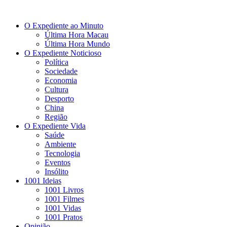
O Expediente ao Minuto
Última Hora Macau
Última Hora Mundo
O Expediente Noticioso
Política
Sociedade
Economia
Cultura
Desporto
China
Região
O Expediente Vida
Saúde
Ambiente
Tecnologia
Eventos
Insólito
1001 Ideias
1001 Livros
1001 Filmes
1001 Vidas
1001 Pratos
Opinião