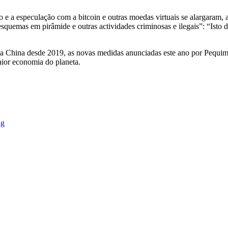
e a especulação com a bitcoin e outras moedas virtuais se alargaram, 
squemas em pirâmide e outras actividades criminosas e ilegais”: “Isto 
a China desde 2019, as novas medidas anunciadas este ano por Pequim s
aior economia do planeta.
ng