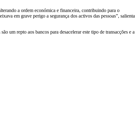
alterando a ordem económica e financeira, contribuindo para o
deixava em grave perigo a segurança dos activos das pessoas”, salienta
ão um repto aos bancos para desacelerar este tipo de transacções e a