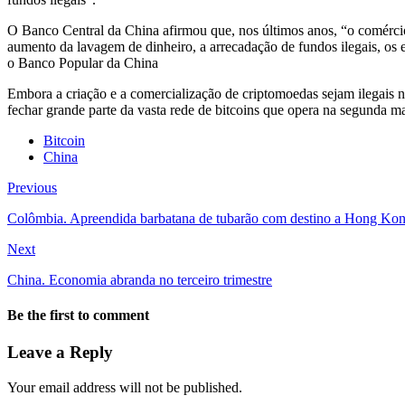
O Banco Central da China afirmou que, nos últimos anos, “o comércio 
aumento da lavagem de dinheiro, a arrecadação de fundos ilegais, os e
o Banco Popular da China
Embora a criação e a comercialização de criptomoedas sejam ilegais n
fechar grande parte da vasta rede de bitcoins que opera na segunda m
Bitcoin
China
Previous
Colômbia. Apreendida barbatana de tubarão com destino a Hong Ko
Next
China. Economia abranda no terceiro trimestre
Be the first to comment
Leave a Reply
Your email address will not be published.