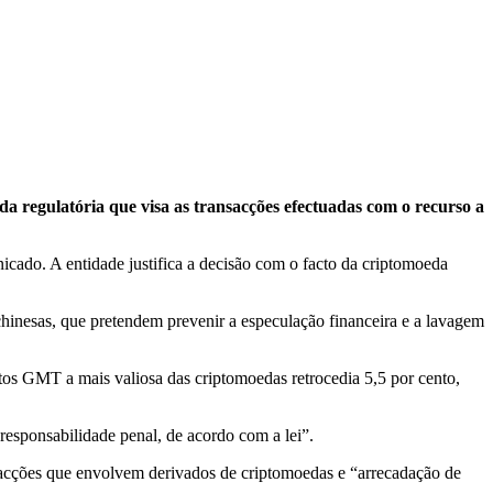
da regulatória que visa as transacções efectuadas com o recurso a
icado. A entidade justifica a decisão com o facto da criptomoeda
chinesas, que pretendem prevenir a especulação financeira e a lavagem
os GMT a mais valiosa das criptomoedas retrocedia 5,5 por cento,
responsabilidade penal, de acordo com a lei”.
nsacções que envolvem derivados de criptomoedas e “arrecadação de