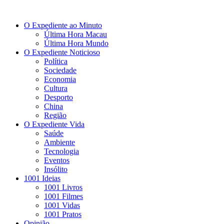
O Expediente ao Minuto
Última Hora Macau
Última Hora Mundo
O Expediente Noticioso
Política
Sociedade
Economia
Cultura
Desporto
China
Região
O Expediente Vida
Saúde
Ambiente
Tecnologia
Eventos
Insólito
1001 Ideias
1001 Livros
1001 Filmes
1001 Vidas
1001 Pratos
Opinião