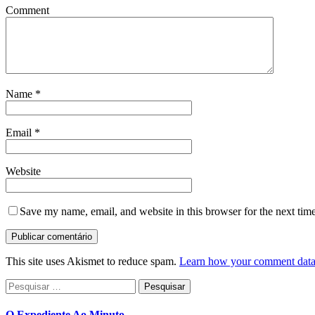
Comment
Name
*
Email
*
Website
Save my name, email, and website in this browser for the next tim
This site uses Akismet to reduce spam.
Learn how your comment data 
Pesquisar
por:
O Expediente Ao Minuto