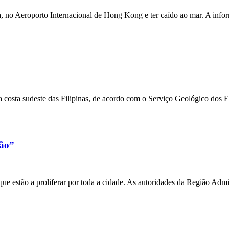
a, no Aeroporto Internacional de Hong Kong e ter caído ao mar. A inf
 costa sudeste das Filipinas, de acordo com o Serviço Geológico dos 
xão”
e estão a proliferar por toda a cidade. As autoridades da Região Admi