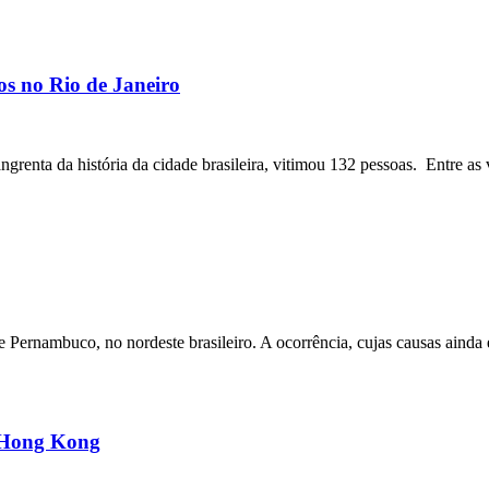
os no Rio de Janeiro
angrenta da história da cidade brasileira, vitimou 132 pessoas. Entre as 
ernambuco, no nordeste brasileiro. A ocorrência, cujas causas ainda e
m Hong Kong