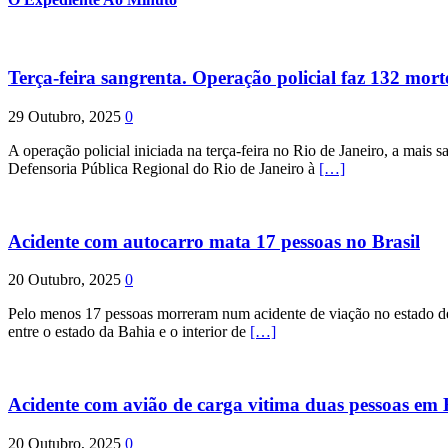
Terça-feira sangrenta. Operação policial faz 132 mort
29 Outubro, 2025
0
A operação policial iniciada na terça-feira no Rio de Janeiro, a mais s
Defensoria Pública Regional do Rio de Janeiro à
[…]
Acidente com autocarro mata 17 pessoas no Brasil
20 Outubro, 2025
0
Pelo menos 17 pessoas morreram num acidente de viação no estado de P
entre o estado da Bahia e o interior de
[…]
Acidente com avião de carga vitima duas pessoas e
20 Outubro, 2025
0