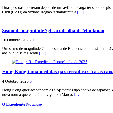
Duas pessoas morreram depois de um avião de carga ter saído de pist
Civil (CAD) da vizinha Região Administrativa
[…]
Sismo de magnitude 7,4 sacode ilha de Mindanao
10 Outubro, 2025
0
Um sismo de magnitude 7,4 na escala de Richter sacudiu esta manhã a
abalo, que se fez sentir
[…]
Hong Kong toma medidas para erradicar “casas-cai
4 Outubro, 2025
0
Hong Kong quer acabar com os alojamentos tipo “caixa de sapatos”, qu
nova norma que entrará em vigor em Março.
[…]
O Expediente Noticioso