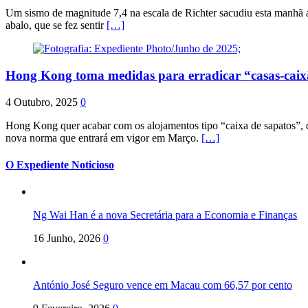
Um sismo de magnitude 7,4 na escala de Richter sacudiu esta manhã a
abalo, que se fez sentir
[…]
Hong Kong toma medidas para erradicar “casas-cai
4 Outubro, 2025
0
Hong Kong quer acabar com os alojamentos tipo “caixa de sapatos”, qu
nova norma que entrará em vigor em Março.
[…]
O Expediente Noticioso
Ng Wai Han é a nova Secretária para a Economia e Finanças
16 Junho, 2026
0
António José Seguro vence em Macau com 66,57 por cento