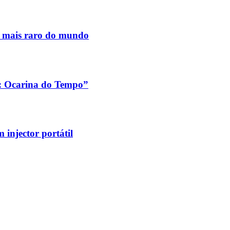
s mais raro do mundo
a: Ocarina do Tempo”
injector portátil