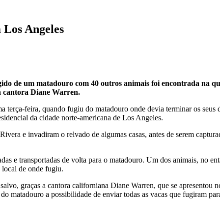
 Los Angeles
gido de um matadouro com 40 outros animais foi encontrada na qui
 a cantora Diane Warren.
 terça-feira, quando fugiu do matadouro onde devia terminar os seus dia
sidencial da cidade norte-americana de Los Angeles.
 Rivera e invadiram o relvado de algumas casas, antes de serem captura
das e transportadas de volta para o matadouro. Um dos animais, no ent
local de onde fugiu.
alvo, graças a cantora californiana Diane Warren, que se apresentou no
s do matadouro a possibilidade de enviar todas as vacas que fugiram par