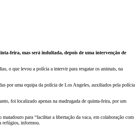
nta-feira, mas será indultada, depois de uma intervenção de
s, o que levou a polícia a intervir para resgatar os animais, na
das por uma equipa da polícia de Los Angeles, auxiliados pela polícia
anto, foi localizado apenas na madrugada de quinta-feira, por um
 matadouro para “facilitar a libertação da vaca, em colaboração com
a refúgios, informou.