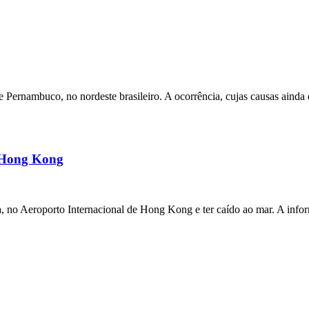
ernambuco, no nordeste brasileiro. A ocorrência, cujas causas ainda e
m Hong Kong
a, no Aeroporto Internacional de Hong Kong e ter caído ao mar. A inf