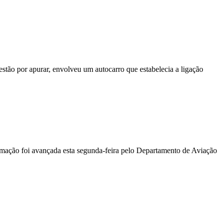
stão por apurar, envolveu um autocarro que estabelecia a ligação
ormação foi avançada esta segunda-feira pelo Departamento de Aviação