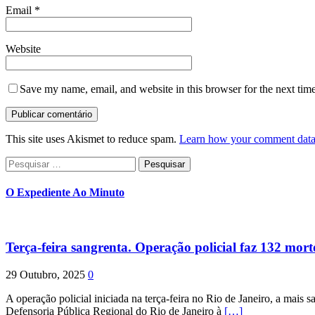
Email
*
Website
Save my name, email, and website in this browser for the next tim
This site uses Akismet to reduce spam.
Learn how your comment data 
Pesquisar
por:
O Expediente Ao Minuto
Terça-feira sangrenta. Operação policial faz 132 mort
29 Outubro, 2025
0
A operação policial iniciada na terça-feira no Rio de Janeiro, a mais s
Defensoria Pública Regional do Rio de Janeiro à
[…]