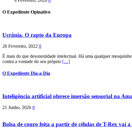
9 Fevereiro, 2026
0
O Expediente Opinativo
Ucrânia. O rapto da Europa
26 Fevereiro, 2022
0
É mais do que desonestidade intelectual. Há uma qualquer mesquinhez
contra a vontade do seu próprio
[…]
O Expediente Dia-a-Dia
Inteligência artificial oferece imersão sensorial na Am
21 Junho, 2026
0
Bolsa de couro feita a partir de células de T-Rex vai a 