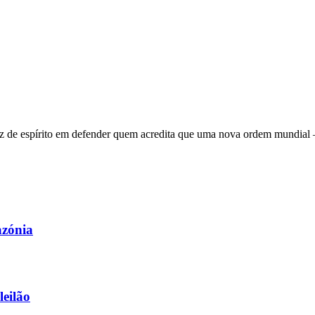
 de espírito em defender quem acredita que uma nova ordem mundial – q
azónia
leilão