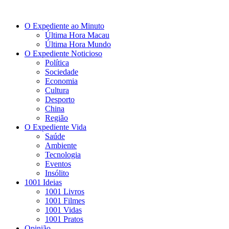
O Expediente ao Minuto
Última Hora Macau
Última Hora Mundo
O Expediente Noticioso
Política
Sociedade
Economia
Cultura
Desporto
China
Região
O Expediente Vida
Saúde
Ambiente
Tecnologia
Eventos
Insólito
1001 Ideias
1001 Livros
1001 Filmes
1001 Vidas
1001 Pratos
Opinião