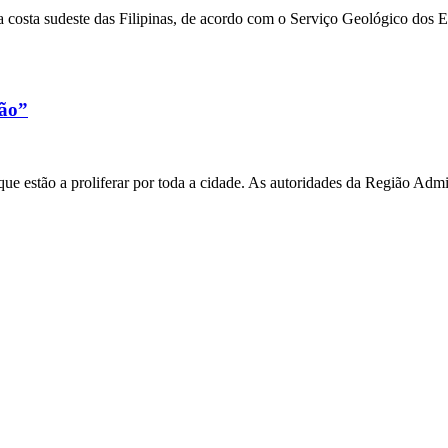
 costa sudeste das Filipinas, de acordo com o Serviço Geológico dos 
xão”
e estão a proliferar por toda a cidade. As autoridades da Região Admi