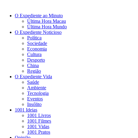
O Expediente ao Minuto
Última Hora Macau
Última Hora Mundo
O Expediente Noticioso
Política
Sociedade
Economia
Cultura
Desporto
China
Região
O Expediente Vida
Saúde
Ambiente
Tecnologia
Eventos
Insólito
1001 Ideias
1001 Livros
1001 Filmes
1001 Vidas
1001 Pratos
Opinião