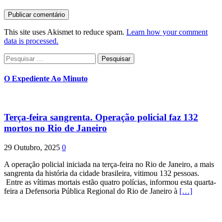
This site uses Akismet to reduce spam.
Learn how your comment
data is processed.
Pesquisar
por:
O Expediente Ao Minuto
Terça-feira sangrenta. Operação policial faz 132
mortos no Rio de Janeiro
29 Outubro, 2025
0
A operação policial iniciada na terça-feira no Rio de Janeiro, a mais
sangrenta da história da cidade brasileira, vitimou 132 pessoas.
Entre as vítimas mortais estão quatro polícias, informou esta quarta-
feira a Defensoria Pública Regional do Rio de Janeiro à
[…]