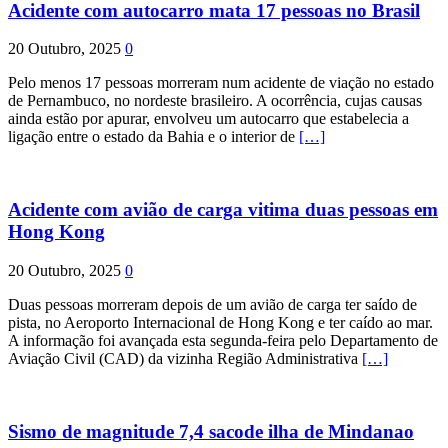
Acidente com autocarro mata 17 pessoas no Brasil
20 Outubro, 2025
0
Pelo menos 17 pessoas morreram num acidente de viação no estado
de Pernambuco, no nordeste brasileiro. A ocorrência, cujas causas
ainda estão por apurar, envolveu um autocarro que estabelecia a
ligação entre o estado da Bahia e o interior de
[…]
Acidente com avião de carga vitima duas pessoas em
Hong Kong
20 Outubro, 2025
0
Duas pessoas morreram depois de um avião de carga ter saído de
pista, no Aeroporto Internacional de Hong Kong e ter caído ao mar.
A informação foi avançada esta segunda-feira pelo Departamento de
Aviação Civil (CAD) da vizinha Região Administrativa
[…]
Sismo de magnitude 7,4 sacode ilha de Mindanao