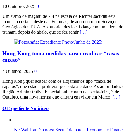
10 Outubro, 2025
0
Um sismo de magnitude 7,4 na escala de Richter sacudiu esta
manhã a costa sudeste das Filipinas, de acordo com o Serviço
Geológico dos EUA. As autoridades locais lançaram um alerta de
tsunami depois do abalo, que se fez sentir
[…]
Hong Kong toma medidas para erradicar “casas-
caixão”
4 Outubro, 2025
0
Hong Kong quer acabar com os alojamentos tipo “caixa de
sapatos”, que estão a proliferar por toda a cidade. As autoridades da
Região Administrativa Especial publicaram na sexta-feira, 3 de
Outubro, uma nova norma que entrará em vigor em Março.
[…]
O Expediente Noticioso
Ng Wai Han é a nova Secretária para a Economia e Finanças