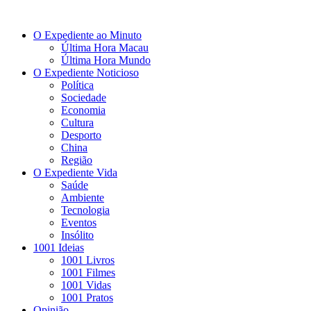
O Expediente ao Minuto
Última Hora Macau
Última Hora Mundo
O Expediente Noticioso
Política
Sociedade
Economia
Cultura
Desporto
China
Região
O Expediente Vida
Saúde
Ambiente
Tecnologia
Eventos
Insólito
1001 Ideias
1001 Livros
1001 Filmes
1001 Vidas
1001 Pratos
Opinião