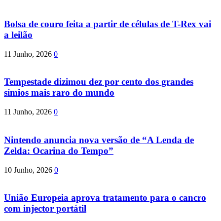
Bolsa de couro feita a partir de células de T-Rex vai
a leilão
11 Junho, 2026
0
Tempestade dizimou dez por cento dos grandes
símios mais raro do mundo
11 Junho, 2026
0
Nintendo anuncia nova versão de “A Lenda de
Zelda: Ocarina do Tempo”
10 Junho, 2026
0
União Europeia aprova tratamento para o cancro
com injector portátil