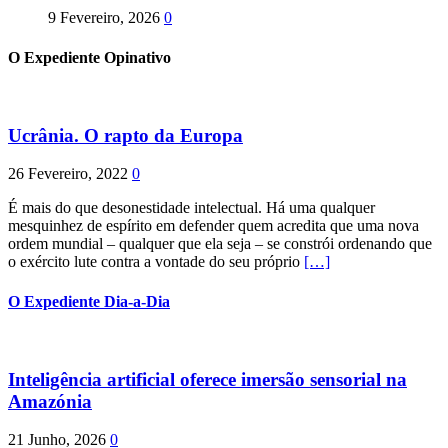
9 Fevereiro, 2026
0
O Expediente Opinativo
Ucrânia. O rapto da Europa
26 Fevereiro, 2022
0
É mais do que desonestidade intelectual. Há uma qualquer
mesquinhez de espírito em defender quem acredita que uma nova
ordem mundial – qualquer que ela seja – se constrói ordenando que
o exército lute contra a vontade do seu próprio
[…]
O Expediente Dia-a-Dia
Inteligência artificial oferece imersão sensorial na
Amazónia
21 Junho, 2026
0