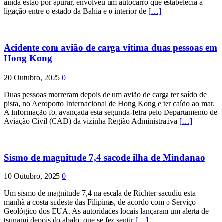
ainda estão por apurar, envolveu um autocarro que estabelecia a
ligação entre o estado da Bahia e o interior de
[…]
Acidente com avião de carga vitima duas pessoas em
Hong Kong
20 Outubro, 2025
0
Duas pessoas morreram depois de um avião de carga ter saído de
pista, no Aeroporto Internacional de Hong Kong e ter caído ao mar.
A informação foi avançada esta segunda-feira pelo Departamento de
Aviação Civil (CAD) da vizinha Região Administrativa
[…]
Sismo de magnitude 7,4 sacode ilha de Mindanao
10 Outubro, 2025
0
Um sismo de magnitude 7,4 na escala de Richter sacudiu esta
manhã a costa sudeste das Filipinas, de acordo com o Serviço
Geológico dos EUA. As autoridades locais lançaram um alerta de
tsunami depois do abalo, que se fez sentir
[…]