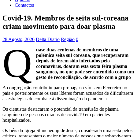
Contactos
Covid-19. Membros de seita sul-coreana
criam movimento para doar plasma
28 Agosto, 2020
Delta Diario
Região
0
Q
uase duas centenas de membros de uma
polémica seita sul-coreana, que recuperaram
depois de terem sido infectados pelo
coronavírus, doaram esta sexta-feira plasma
sanguíneo, no que pode ser entendido como um
gesto de reconciliação, de acordo com o grupo
A congregação contribuiu para propagar o vírus em Fevereiro no
país e posteriormente os seus líderes foram acusados de dificultarem
as estratégias de combate à disseminação da pandemia.
Os cientistas destacaram o potencial da transfusão de plasma
sanguíneo de pessoas curadas de covid-19 em pacientes
hospitalizados.
Os fiéis da Igreja Shincheonji de Jesus, considerada uma seita pelos
críticos, representam o maior número de pessoas que sobreviveram