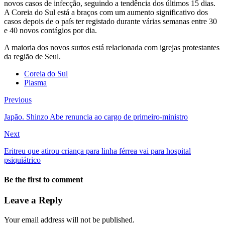
novos casos de infecção, seguindo a tendência dos últimos 15 dias.
A Coreia do Sul está a braços com um aumento significativo dos
casos depois de o país ter registado durante várias semanas entre 30
e 40 novos contágios por dia.
A maioria dos novos surtos está relacionada com igrejas protestantes
da região de Seul.
Coreia do Sul
Plasma
Previous
Japão. Shinzo Abe renuncia ao cargo de primeiro-ministro
Next
Eritreu que atirou criança para linha férrea vai para hospital
psiquiátrico
Be the first to comment
Leave a Reply
Your email address will not be published.