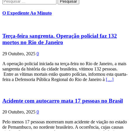
Pesquisar
por:
O Expediente Ao Minuto
Terça-feira sangrenta. Operação policial faz 132
mortos no Rio de Janeiro
29 Outubro, 2025
0
A operação policial iniciada na terça-feira no Rio de Janeiro, a mais
sangrenta da história da cidade brasileira, vitimou 132 pessoas.
Entre as vítimas mortais estão quatro polícias, informou esta quarta-
feira a Defensoria Pública Regional do Rio de Janeiro à
[…]
Acidente com autocarro mata 17 pessoas no Brasil
20 Outubro, 2025
0
Pelo menos 17 pessoas morreram num acidente de viação no estado
de Pernambuco, no nordeste brasileiro. A ocorrência, cujas causas