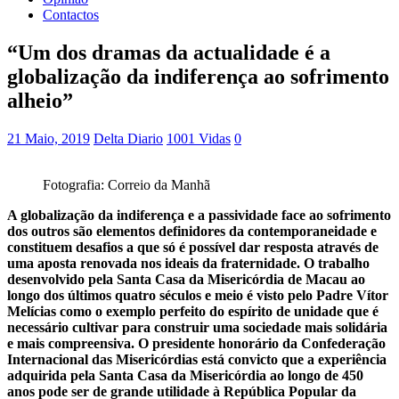
Contactos
“Um dos dramas da actualidade é a
globalização da indiferença ao sofrimento
alheio”
21 Maio, 2019
Delta Diario
1001 Vidas
0
Fotografia: Correio da Manhã
A globalização da indiferença e a passividade face ao sofrimento
dos outros são elementos definidores da contemporaneidade e
constituem desafios a que só é possível dar resposta através de
uma aposta renovada nos ideais da fraternidade. O trabalho
desenvolvido pela Santa Casa da Misericórdia de Macau ao
longo dos últimos quatro séculos e meio é visto pelo Padre Vítor
Melícias como o exemplo perfeito do espírito de unidade que é
necessário cultivar para construir uma sociedade mais solidária
e mais compreensiva. O presidente honorário da Confederação
Internacional das Misericórdias está convicto que a experiência
adquirida pela Santa Casa da Misericórdia ao longo de 450
anos pode ser de grande utilidade à República Popular da