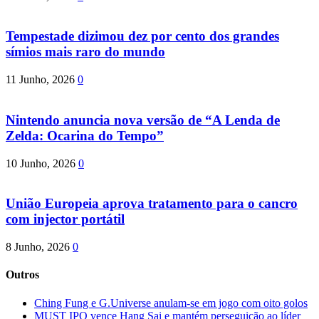
Tempestade dizimou dez por cento dos grandes
símios mais raro do mundo
11 Junho, 2026
0
Nintendo anuncia nova versão de “A Lenda de
Zelda: Ocarina do Tempo”
10 Junho, 2026
0
União Europeia aprova tratamento para o cancro
com injector portátil
8 Junho, 2026
0
Outros
Ching Fung e G.Universe anulam-se em jogo com oito golos
MUST IPO vence Hang Sai e mantém perseguição ao líder