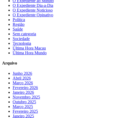
O Expediente ao Minuto
O Expediente Dia-a-Dia
O Expediente Noticioso
O Expediente Opinativo
Política
Região
Saúde
Sem categoria
Sociedade
Tecnologia
Última Hora Macau
Última Hora Mundo
Arquivo
Junho 2026
Abril 2026
Março 2026
Fevereiro 2026
Janeiro 2026
Novembro 2025
Outubro 2025
Março 2025
Fevereiro 2025
Janeiro 2025