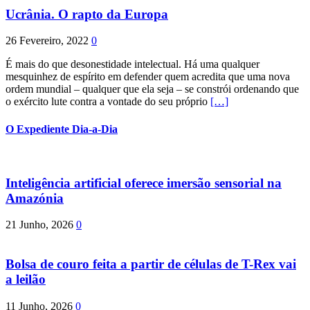
Ucrânia. O rapto da Europa
26 Fevereiro, 2022
0
É mais do que desonestidade intelectual. Há uma qualquer
mesquinhez de espírito em defender quem acredita que uma nova
ordem mundial – qualquer que ela seja – se constrói ordenando que
o exército lute contra a vontade do seu próprio
[…]
O Expediente Dia-a-Dia
Inteligência artificial oferece imersão sensorial na
Amazónia
21 Junho, 2026
0
Bolsa de couro feita a partir de células de T-Rex vai
a leilão
11 Junho, 2026
0