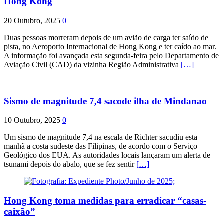
Hong Kong
20 Outubro, 2025
0
Duas pessoas morreram depois de um avião de carga ter saído de
pista, no Aeroporto Internacional de Hong Kong e ter caído ao mar.
A informação foi avançada esta segunda-feira pelo Departamento de
Aviação Civil (CAD) da vizinha Região Administrativa
[…]
Sismo de magnitude 7,4 sacode ilha de Mindanao
10 Outubro, 2025
0
Um sismo de magnitude 7,4 na escala de Richter sacudiu esta
manhã a costa sudeste das Filipinas, de acordo com o Serviço
Geológico dos EUA. As autoridades locais lançaram um alerta de
tsunami depois do abalo, que se fez sentir
[…]
Hong Kong toma medidas para erradicar “casas-
caixão”