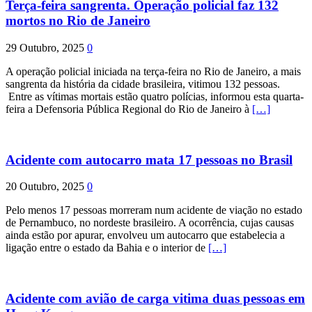
Terça-feira sangrenta. Operação policial faz 132
mortos no Rio de Janeiro
29 Outubro, 2025
0
A operação policial iniciada na terça-feira no Rio de Janeiro, a mais
sangrenta da história da cidade brasileira, vitimou 132 pessoas.
Entre as vítimas mortais estão quatro polícias, informou esta quarta-
feira a Defensoria Pública Regional do Rio de Janeiro à
[…]
Acidente com autocarro mata 17 pessoas no Brasil
20 Outubro, 2025
0
Pelo menos 17 pessoas morreram num acidente de viação no estado
de Pernambuco, no nordeste brasileiro. A ocorrência, cujas causas
ainda estão por apurar, envolveu um autocarro que estabelecia a
ligação entre o estado da Bahia e o interior de
[…]
Acidente com avião de carga vitima duas pessoas em