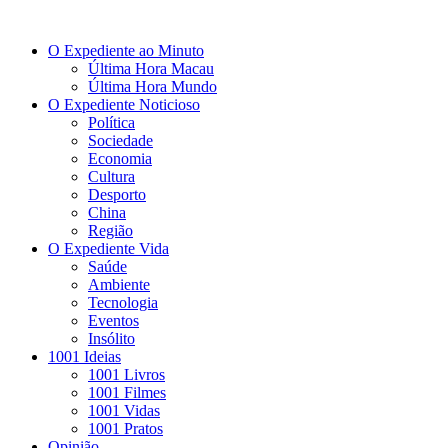
O Expediente ao Minuto
Última Hora Macau
Última Hora Mundo
O Expediente Noticioso
Política
Sociedade
Economia
Cultura
Desporto
China
Região
O Expediente Vida
Saúde
Ambiente
Tecnologia
Eventos
Insólito
1001 Ideias
1001 Livros
1001 Filmes
1001 Vidas
1001 Pratos
Opinião