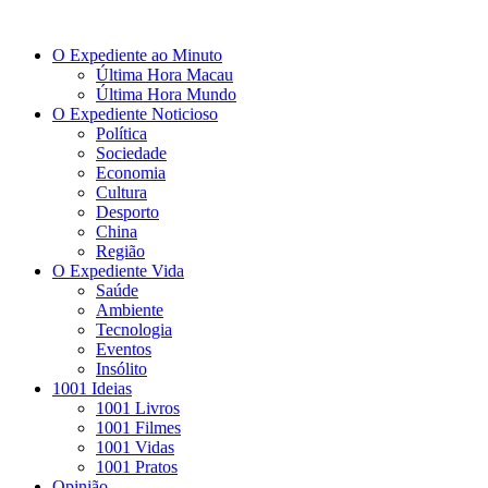
O Expediente ao Minuto
Última Hora Macau
Última Hora Mundo
O Expediente Noticioso
Política
Sociedade
Economia
Cultura
Desporto
China
Região
O Expediente Vida
Saúde
Ambiente
Tecnologia
Eventos
Insólito
1001 Ideias
1001 Livros
1001 Filmes
1001 Vidas
1001 Pratos
Opinião