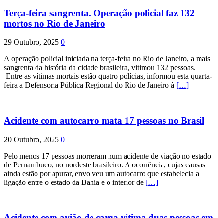
Terça-feira sangrenta. Operação policial faz 132
mortos no Rio de Janeiro
29 Outubro, 2025
0
A operação policial iniciada na terça-feira no Rio de Janeiro, a mais
sangrenta da história da cidade brasileira, vitimou 132 pessoas.
Entre as vítimas mortais estão quatro polícias, informou esta quarta-
feira a Defensoria Pública Regional do Rio de Janeiro à
[…]
Acidente com autocarro mata 17 pessoas no Brasil
20 Outubro, 2025
0
Pelo menos 17 pessoas morreram num acidente de viação no estado
de Pernambuco, no nordeste brasileiro. A ocorrência, cujas causas
ainda estão por apurar, envolveu um autocarro que estabelecia a
ligação entre o estado da Bahia e o interior de
[…]
Acidente com avião de carga vitima duas pessoas em