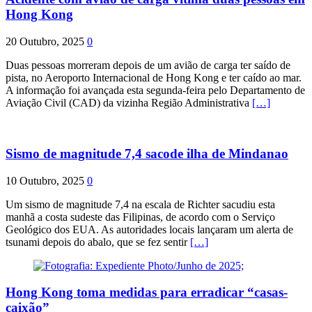
Hong Kong
20 Outubro, 2025
0
Duas pessoas morreram depois de um avião de carga ter saído de
pista, no Aeroporto Internacional de Hong Kong e ter caído ao mar.
A informação foi avançada esta segunda-feira pelo Departamento de
Aviação Civil (CAD) da vizinha Região Administrativa
[…]
Sismo de magnitude 7,4 sacode ilha de Mindanao
10 Outubro, 2025
0
Um sismo de magnitude 7,4 na escala de Richter sacudiu esta
manhã a costa sudeste das Filipinas, de acordo com o Serviço
Geológico dos EUA. As autoridades locais lançaram um alerta de
tsunami depois do abalo, que se fez sentir
[…]
Hong Kong toma medidas para erradicar “casas-
caixão”