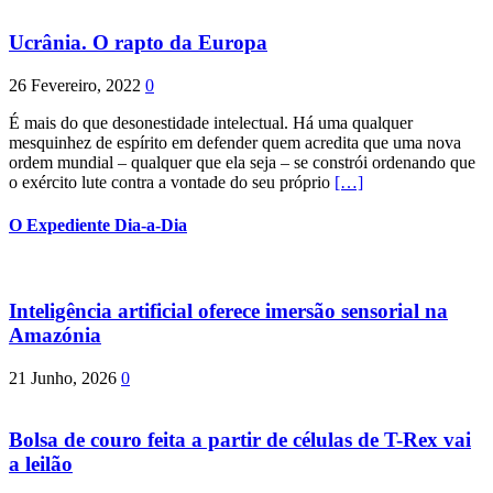
Ucrânia. O rapto da Europa
26 Fevereiro, 2022
0
É mais do que desonestidade intelectual. Há uma qualquer
mesquinhez de espírito em defender quem acredita que uma nova
ordem mundial – qualquer que ela seja – se constrói ordenando que
o exército lute contra a vontade do seu próprio
[…]
O Expediente Dia-a-Dia
Inteligência artificial oferece imersão sensorial na
Amazónia
21 Junho, 2026
0
Bolsa de couro feita a partir de células de T-Rex vai
a leilão