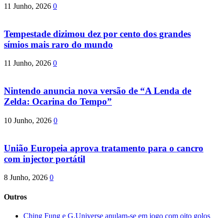
11 Junho, 2026
0
Tempestade dizimou dez por cento dos grandes
símios mais raro do mundo
11 Junho, 2026
0
Nintendo anuncia nova versão de “A Lenda de
Zelda: Ocarina do Tempo”
10 Junho, 2026
0
União Europeia aprova tratamento para o cancro
com injector portátil
8 Junho, 2026
0
Outros
Ching Fung e G.Universe anulam-se em jogo com oito golos