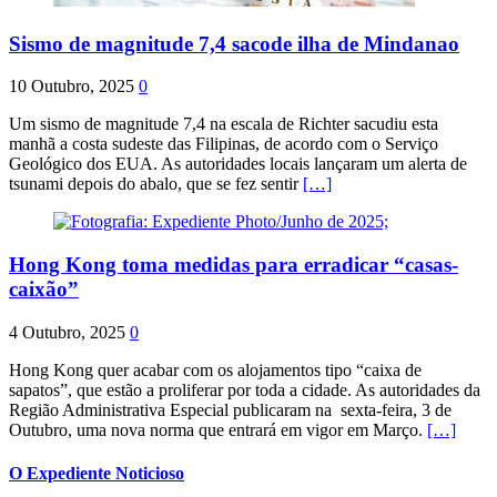
Sismo de magnitude 7,4 sacode ilha de Mindanao
10 Outubro, 2025
0
Um sismo de magnitude 7,4 na escala de Richter sacudiu esta
manhã a costa sudeste das Filipinas, de acordo com o Serviço
Geológico dos EUA. As autoridades locais lançaram um alerta de
tsunami depois do abalo, que se fez sentir
[…]
Hong Kong toma medidas para erradicar “casas-
caixão”
4 Outubro, 2025
0
Hong Kong quer acabar com os alojamentos tipo “caixa de
sapatos”, que estão a proliferar por toda a cidade. As autoridades da
Região Administrativa Especial publicaram na sexta-feira, 3 de
Outubro, uma nova norma que entrará em vigor em Março.
[…]
O Expediente Noticioso