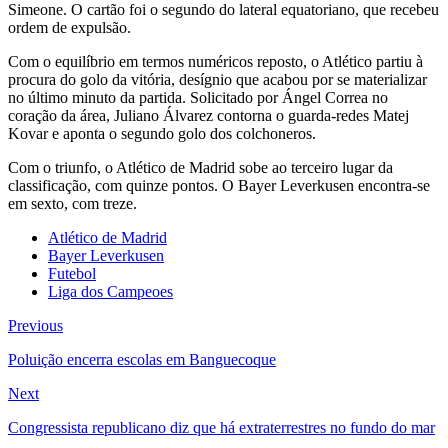
Simeone. O cartão foi o segundo do lateral equatoriano, que recebeu
ordem de expulsão.
Com o equilíbrio em termos numéricos reposto, o Atlético partiu à
procura do golo da vitória, desígnio que acabou por se materializar
no último minuto da partida. Solicitado por Ángel Correa no
coração da área, Juliano Álvarez contorna o guarda-redes Matej
Kovar e aponta o segundo golo dos colchoneros.
Com o triunfo, o Atlético de Madrid sobe ao terceiro lugar da
classificação, com quinze pontos. O Bayer Leverkusen encontra-se
em sexto, com treze.
Atlético de Madrid
Bayer Leverkusen
Futebol
Liga dos Campeoes
Previous
Poluição encerra escolas em Banguecoque
Next
Congressista republicano diz que há extraterrestres no fundo do mar