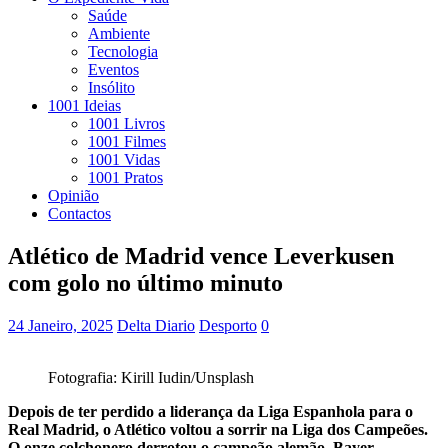
Saúde
Ambiente
Tecnologia
Eventos
Insólito
1001 Ideias
1001 Livros
1001 Filmes
1001 Vidas
1001 Pratos
Opinião
Contactos
Atlético de Madrid vence Leverkusen
com golo no último minuto
24 Janeiro, 2025
Delta Diario
Desporto
0
Fotografia: Kirill Iudin/Unsplash
Depois de ter perdido a liderança da Liga Espanhola para o
Real Madrid, o Atlético voltou a sorrir na Liga dos Campeões.
O onze colchonero derrotou o campeão alemão, Bayer