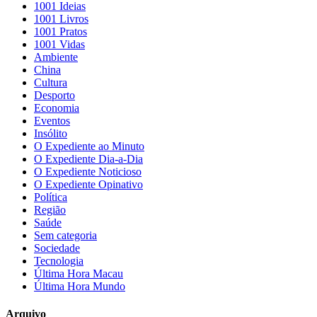
1001 Ideias
1001 Livros
1001 Pratos
1001 Vidas
Ambiente
China
Cultura
Desporto
Economia
Eventos
Insólito
O Expediente ao Minuto
O Expediente Dia-a-Dia
O Expediente Noticioso
O Expediente Opinativo
Política
Região
Saúde
Sem categoria
Sociedade
Tecnologia
Última Hora Macau
Última Hora Mundo
Arquivo