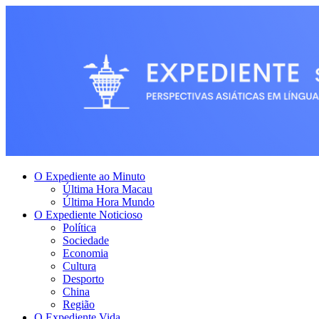
O Expediente ao Minuto
Última Hora Macau
Última Hora Mundo
O Expediente Noticioso
Política
Sociedade
Economia
Cultura
Desporto
China
Região
O Expediente Vida