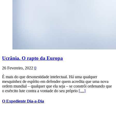
Ucrânia. O rapto da Europa
26 Fevereiro, 2022
0
É mais do que desonestidade intelectual. Há uma qualquer
mesquinhez de espírito em defender quem acredita que uma nova
ordem mundial – qualquer que ela seja – se constrói ordenando que
o exército lute contra a vontade do seu próprio
[…]
O Expediente Dia-a-Dia