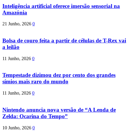
Inteligência artificial oferece imersão sensorial na
Amazónia
21 Junho, 2026
0
Bolsa de couro feita a partir de células de T-Rex vai
a leilão
11 Junho, 2026
0
Tempestade dizimou dez por cento dos grandes
símios mais raro do mundo
11 Junho, 2026
0
Nintendo anuncia nova versão de “A Lenda de
Zelda: Ocarina do Tempo”
10 Junho, 2026
0