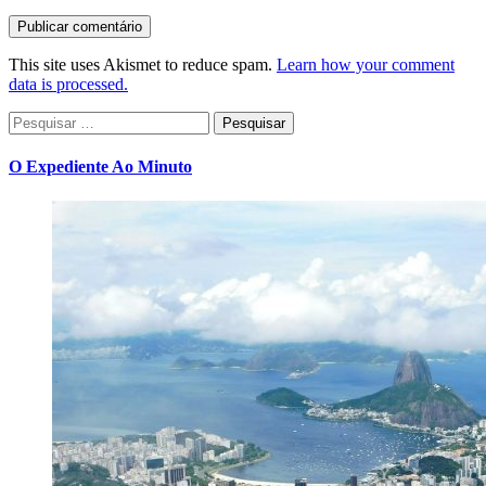
This site uses Akismet to reduce spam.
Learn how your comment
data is processed.
Pesquisar
por:
O Expediente Ao Minuto