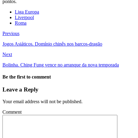
pontos.
Liga Europa
Liverpool
Roma
Previous
Jogos Asiáticos. Domínio chinês nos barcos-dragão
Next
Bolinha. Ching Fung vence no arranque da nova temporada
Be the first to comment
Leave a Reply
Your email address will not be published.
Comment