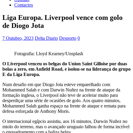
Contactos
Liga Europa. Liverpool vence com golo
de Diogo Jota
7 Outubro, 2023
Delta Diario
Desporto
0
Fotografia: Lloyd Kearney/Unsplash
O Liverpool venceu os belgas do Union Saint Gilloise por duas
bolas a zero, em Anfield Road, e isolou-se na liderança do grupo
E da Liga Europa.
Num desafio em que Diogo Jota esteve emparelhado com
Mohammed Salah e com Darwin Nuñez na frente de ataque da
formação inglesa, o Liverpool não teve de acelerar muito para
desperdiçar uma série de ocasiões de golo. Aos quatro minutos,
Mohammed Salah ganha espaço na frente de ataque e remata para
defesa esforçada de Anthony Moris.
O internacional egípcio assistiu, aos 16 minutos, Darwin Nuñez no
miolo do terreno, mas o avançado uruguaio falhou de forma incrível
o enquadramento com a baliza belga.