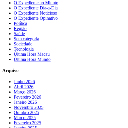
O Expediente ao Minuto
O Expediente Dia-a-Dia
O Expediente Noticioso
O Expediente Opinativo
Política
Região
Saúde
Sem categoria
Sociedade
Tecnologia
Última Hora Macau
Última Hora Mundo
Arquivo
Junho 2026
Abril 2026
Março 2026
Fevereiro 2026
Janeiro 2026
Novembro 2025
Outubro 2025
Março 2025
Fevereiro 2025
Janeiro 2025