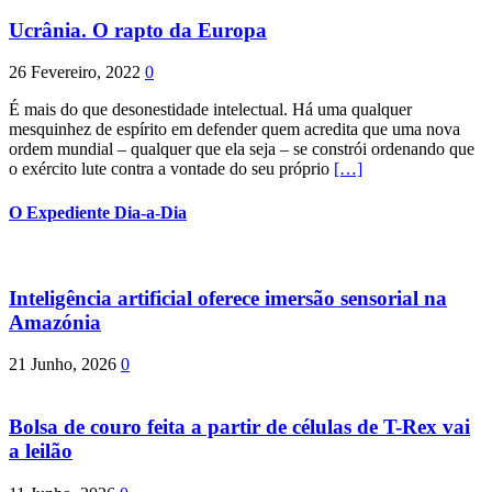
Ucrânia. O rapto da Europa
26 Fevereiro, 2022
0
É mais do que desonestidade intelectual. Há uma qualquer
mesquinhez de espírito em defender quem acredita que uma nova
ordem mundial – qualquer que ela seja – se constrói ordenando que
o exército lute contra a vontade do seu próprio
[…]
O Expediente Dia-a-Dia
Inteligência artificial oferece imersão sensorial na
Amazónia
21 Junho, 2026
0
Bolsa de couro feita a partir de células de T-Rex vai
a leilão