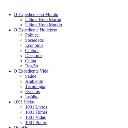
O Expediente ao Minuto
Última Hora Macau
Última Hora Mundo
O Expediente Noticioso
Política
Sociedade
Economia
Cultura
Desporto
China
Região
O Expediente Vida
Saúde
Ambiente
Tecnologia
Eventos
Insólito
1001 Ideias
1001 Livros
1001 Filmes
1001 Vidas
1001 Pratos
Opinião