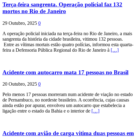
Terça-feira sangrenta. Operação policial faz 132
mortos no Rio de Janeiro
29 Outubro, 2025
0
A operação policial iniciada na terça-feira no Rio de Janeiro, a mais
sangrenta da história da cidade brasileira, vitimou 132 pessoas.
Entre as vítimas mortais estão quatro polícias, informou esta quarta-
feira a Defensoria Pública Regional do Rio de Janeiro à
[…]
Acidente com autocarro mata 17 pessoas no Brasil
20 Outubro, 2025
0
Pelo menos 17 pessoas morreram num acidente de viação no estado
de Pernambuco, no nordeste brasileiro. A ocorrência, cujas causas
ainda estão por apurar, envolveu um autocarro que estabelecia a
ligação entre o estado da Bahia e o interior de
[…]
Acidente com avião de carga vitima duas pessoas em