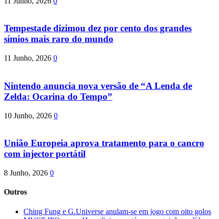
11 Junho, 2026
0
Tempestade dizimou dez por cento dos grandes
símios mais raro do mundo
11 Junho, 2026
0
Nintendo anuncia nova versão de “A Lenda de
Zelda: Ocarina do Tempo”
10 Junho, 2026
0
União Europeia aprova tratamento para o cancro
com injector portátil
8 Junho, 2026
0
Outros
Ching Fung e G.Universe anulam-se em jogo com oito golos