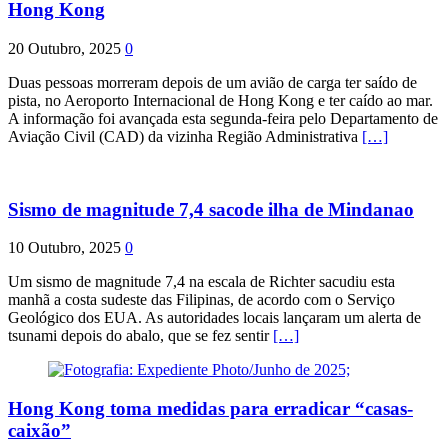
Hong Kong
20 Outubro, 2025
0
Duas pessoas morreram depois de um avião de carga ter saído de
pista, no Aeroporto Internacional de Hong Kong e ter caído ao mar.
A informação foi avançada esta segunda-feira pelo Departamento de
Aviação Civil (CAD) da vizinha Região Administrativa
[…]
Sismo de magnitude 7,4 sacode ilha de Mindanao
10 Outubro, 2025
0
Um sismo de magnitude 7,4 na escala de Richter sacudiu esta
manhã a costa sudeste das Filipinas, de acordo com o Serviço
Geológico dos EUA. As autoridades locais lançaram um alerta de
tsunami depois do abalo, que se fez sentir
[…]
Hong Kong toma medidas para erradicar “casas-
caixão”