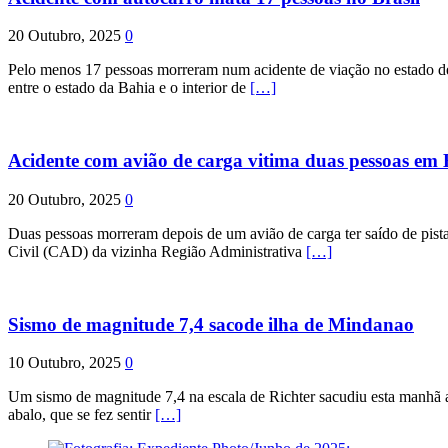
20 Outubro, 2025
0
Pelo menos 17 pessoas morreram num acidente de viação no estado de P
entre o estado da Bahia e o interior de
[…]
Acidente com avião de carga vitima duas pessoas e
20 Outubro, 2025
0
Duas pessoas morreram depois de um avião de carga ter saído de pist
Civil (CAD) da vizinha Região Administrativa
[…]
Sismo de magnitude 7,4 sacode ilha de Mindanao
10 Outubro, 2025
0
Um sismo de magnitude 7,4 na escala de Richter sacudiu esta manhã a
abalo, que se fez sentir
[…]