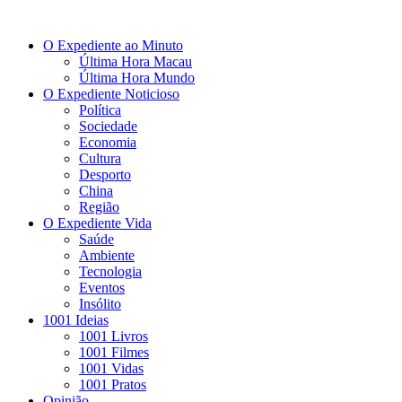
O Expediente ao Minuto
Última Hora Macau
Última Hora Mundo
O Expediente Noticioso
Política
Sociedade
Economia
Cultura
Desporto
China
Região
O Expediente Vida
Saúde
Ambiente
Tecnologia
Eventos
Insólito
1001 Ideias
1001 Livros
1001 Filmes
1001 Vidas
1001 Pratos
Opinião