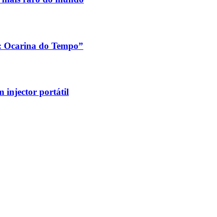
a: Ocarina do Tempo”
injector portátil