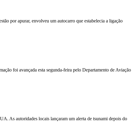
stão por apurar, envolveu um autocarro que estabelecia a ligação
ormação foi avançada esta segunda-feira pelo Departamento de Aviação
EUA. As autoridades locais lançaram um alerta de tsunami depois do