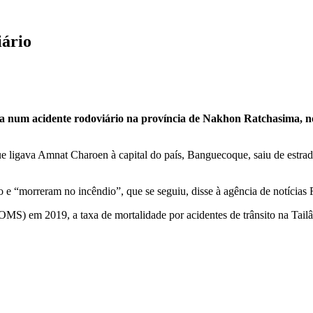
iário
a num acidente rodoviário na província de Nakhon Ratchasima, no 
ue ligava Amnat Charoen à capital do país, Banguecoque, saiu de estrad
 e “morreram no incêndio”, que se seguiu, disse à agência de notícias 
) em 2019, a taxa de mortalidade por acidentes de trânsito na Tailând