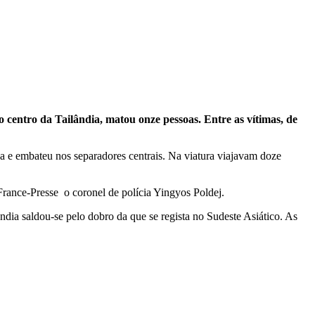
centro da Tailândia, matou onze pessoas. Entre as vítimas, de
a e embateu nos separadores centrais. Na viatura viajavam doze
France-Presse o coronel de polícia Yingyos Poldej.
ia saldou-se pelo dobro da que se regista no Sudeste Asiático. As