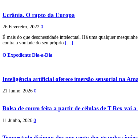
Ucrânia. O rapto da Europa
26 Fevereiro, 2022
0
É mais do que desonestidade intelectual. Há uma qualquer mesquinhez
contra a vontade do seu próprio
[…]
O Expediente Dia-a-Dia
Inteligência artificial oferece imersão sensorial na Am
21 Junho, 2026
0
Bolsa de couro feita a partir de células de T-Rex vai a 
11 Junho, 2026
0
Tempestade dizimou dez por cento dos grandes símio