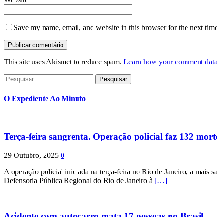
Save my name, email, and website in this browser for the next tim
This site uses Akismet to reduce spam.
Learn how your comment data 
Pesquisar
por:
O Expediente Ao Minuto
Terça-feira sangrenta. Operação policial faz 132 mort
29 Outubro, 2025
0
A operação policial iniciada na terça-feira no Rio de Janeiro, a mais s
Defensoria Pública Regional do Rio de Janeiro à
[…]
Acidente com autocarro mata 17 pessoas no Brasil