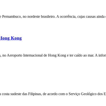
ernambuco, no nordeste brasileiro. A ocorrência, cujas causas ainda e
m Hong Kong
a, no Aeroporto Internacional de Hong Kong e ter caído ao mar. A inf
 costa sudeste das Filipinas, de acordo com o Serviço Geológico dos 