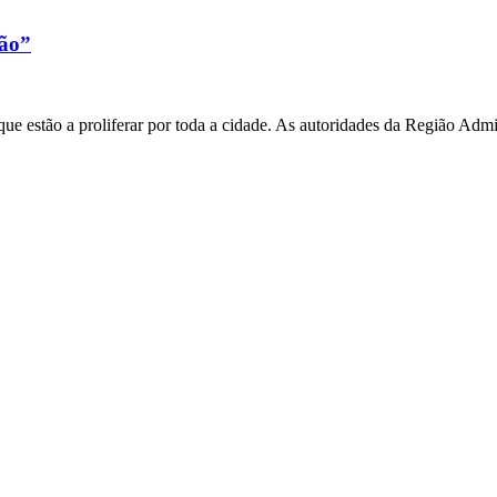
xão”
e estão a proliferar por toda a cidade. As autoridades da Região Admi