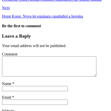
Next
Hong Kong. Nova lei equipara canabidiol a heroína
Be the first to comment
Leave a Reply
Your email address will not be published.
Comment
Name
*
Email
*
Website