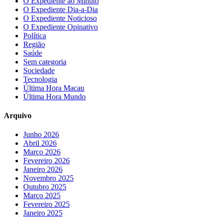
O Expediente ao Minuto
O Expediente Dia-a-Dia
O Expediente Noticioso
O Expediente Opinativo
Política
Região
Saúde
Sem categoria
Sociedade
Tecnologia
Última Hora Macau
Última Hora Mundo
Arquivo
Junho 2026
Abril 2026
Março 2026
Fevereiro 2026
Janeiro 2026
Novembro 2025
Outubro 2025
Março 2025
Fevereiro 2025
Janeiro 2025