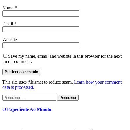
Name
*
Email
*
Website
Save my name, email, and website in this browser for the next
time I comment.
This site uses Akismet to reduce spam.
Learn how your comment
data is processed.
Pesquisar
por:
O Expediente Ao Minuto