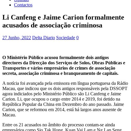
Contactos
Li Canfeng e Jaime Carion formalmente
acusados de associação criminosa
27 Junho, 2022
Delta Diario
Sociedade
0
O Ministério Público acusou formalmente dois antigos
directores da Direcção dos Serviços de Solos, Obras Públicas e
Transportes e vários empresários de crimes de associação
secreta, associação criminosa e branqueamento de capitais.
A notícia foi avançada pela emissora em língua portuguesa da Rádio
Macau, que indicou que os dois antigos responsáveis pela DSSOPT
agora indiciados pelo Ministério Público são Li Canfeng e Jaime
Carion. Li, que ocupou o cargo entre 2014 e 2019, foi detido na
República Popular da China em Dezembro do ano passado. Jaime
Carion, que se reformou em 2014, está há largos anos ausente de
Macau.
Entre os 21 acusados no âmbito do processo contam-se ainda
empresários como Sio Tak Hong, Kuan Vai Lam e Ng Lap Seng.