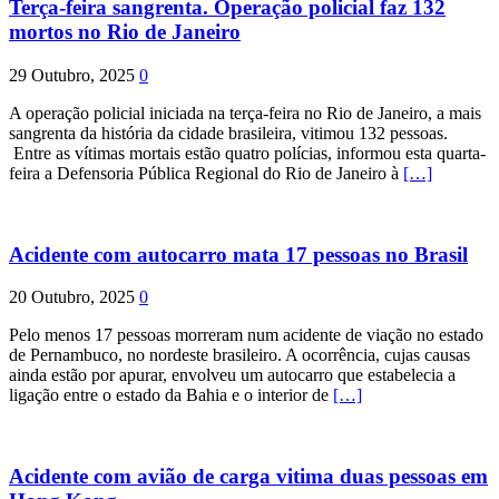
Terça-feira sangrenta. Operação policial faz 132
mortos no Rio de Janeiro
29 Outubro, 2025
0
A operação policial iniciada na terça-feira no Rio de Janeiro, a mais
sangrenta da história da cidade brasileira, vitimou 132 pessoas.
Entre as vítimas mortais estão quatro polícias, informou esta quarta-
feira a Defensoria Pública Regional do Rio de Janeiro à
[…]
Acidente com autocarro mata 17 pessoas no Brasil
20 Outubro, 2025
0
Pelo menos 17 pessoas morreram num acidente de viação no estado
de Pernambuco, no nordeste brasileiro. A ocorrência, cujas causas
ainda estão por apurar, envolveu um autocarro que estabelecia a
ligação entre o estado da Bahia e o interior de
[…]
Acidente com avião de carga vitima duas pessoas em