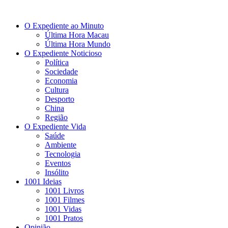
O Expediente ao Minuto
Última Hora Macau
Última Hora Mundo
O Expediente Noticioso
Política
Sociedade
Economia
Cultura
Desporto
China
Região
O Expediente Vida
Saúde
Ambiente
Tecnologia
Eventos
Insólito
1001 Ideias
1001 Livros
1001 Filmes
1001 Vidas
1001 Pratos
Opinião