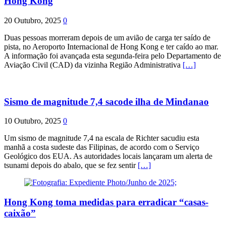
Hong Kong
20 Outubro, 2025
0
Duas pessoas morreram depois de um avião de carga ter saído de
pista, no Aeroporto Internacional de Hong Kong e ter caído ao mar.
A informação foi avançada esta segunda-feira pelo Departamento de
Aviação Civil (CAD) da vizinha Região Administrativa
[…]
Sismo de magnitude 7,4 sacode ilha de Mindanao
10 Outubro, 2025
0
Um sismo de magnitude 7,4 na escala de Richter sacudiu esta
manhã a costa sudeste das Filipinas, de acordo com o Serviço
Geológico dos EUA. As autoridades locais lançaram um alerta de
tsunami depois do abalo, que se fez sentir
[…]
Hong Kong toma medidas para erradicar “casas-
caixão”