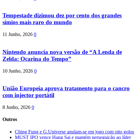
Tempestade dizimou dez por cento dos grandes
símios mais raro do mundo
11 Junho, 2026
0
Nintendo anuncia nova versão de “A Lenda de
Zelda: Ocarina do Tempo”
10 Junho, 2026
0
União Europeia aprova tratamento para o cancro
com injector portátil
8 Junho, 2026
0
Outros
Ching Fung e G.Universe anulam-se em jogo com oito golos
MUST IPO vence Hang Sai e mantém perseguição ao líder