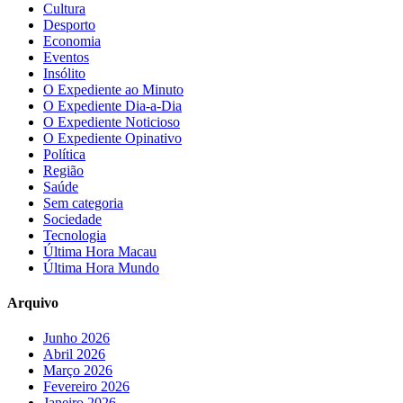
Cultura
Desporto
Economia
Eventos
Insólito
O Expediente ao Minuto
O Expediente Dia-a-Dia
O Expediente Noticioso
O Expediente Opinativo
Política
Região
Saúde
Sem categoria
Sociedade
Tecnologia
Última Hora Macau
Última Hora Mundo
Arquivo
Junho 2026
Abril 2026
Março 2026
Fevereiro 2026
Janeiro 2026