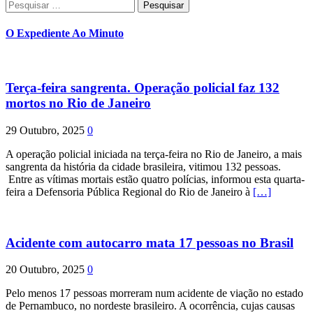
Pesquisar
por:
O Expediente Ao Minuto
Terça-feira sangrenta. Operação policial faz 132
mortos no Rio de Janeiro
29 Outubro, 2025
0
A operação policial iniciada na terça-feira no Rio de Janeiro, a mais
sangrenta da história da cidade brasileira, vitimou 132 pessoas.
Entre as vítimas mortais estão quatro polícias, informou esta quarta-
feira a Defensoria Pública Regional do Rio de Janeiro à
[…]
Acidente com autocarro mata 17 pessoas no Brasil
20 Outubro, 2025
0
Pelo menos 17 pessoas morreram num acidente de viação no estado
de Pernambuco, no nordeste brasileiro. A ocorrência, cujas causas