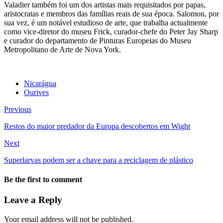
Valadier também foi um dos artistas mais requisitados por papas,
aristocratas e membros das famílias reais de sua época. Salomon, por
sua vez, é um notável estudioso de arte, que trabalha actualmente
como vice-diretor do museu Frick, curador-chefe do Peter Jay Sharp
e curador do departamento de Pinturas Europeias do Museu
Metropolitano de Arte de Nova York.
Nicarágua
Ourives
Previous
Restos do maior predador da Europa descobertos em Wight
Next
Superlarvas podem ser a chave para a reciclagem de plástico
Be the first to comment
Leave a Reply
Your email address will not be published.