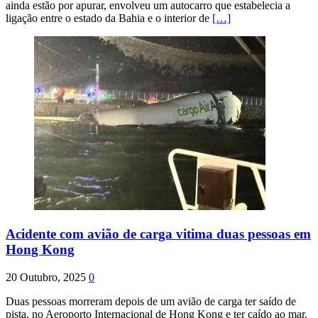
ainda estão por apurar, envolveu um autocarro que estabelecia a
ligação entre o estado da Bahia e o interior de
[…]
Acidente com avião de carga vitima duas pessoas em
Hong Kong
20 Outubro, 2025
0
Duas pessoas morreram depois de um avião de carga ter saído de
pista, no Aeroporto Internacional de Hong Kong e ter caído ao mar.