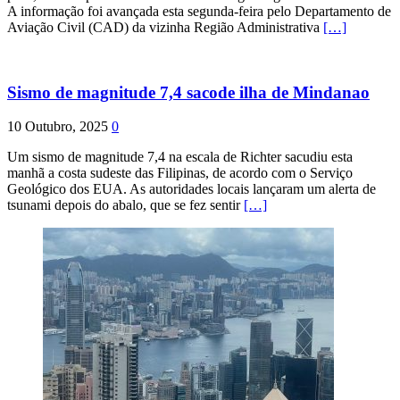
A informação foi avançada esta segunda-feira pelo Departamento de
Aviação Civil (CAD) da vizinha Região Administrativa
[…]
Sismo de magnitude 7,4 sacode ilha de Mindanao
10 Outubro, 2025
0
Um sismo de magnitude 7,4 na escala de Richter sacudiu esta
manhã a costa sudeste das Filipinas, de acordo com o Serviço
Geológico dos EUA. As autoridades locais lançaram um alerta de
tsunami depois do abalo, que se fez sentir
[…]