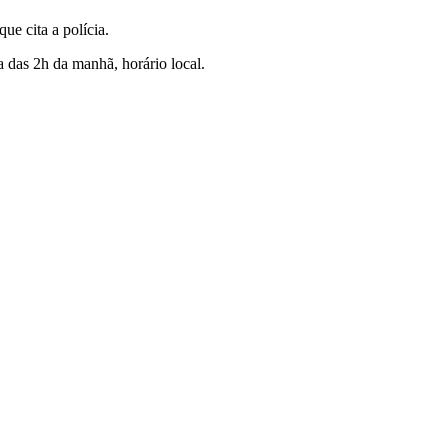
ue cita a polícia.
 das 2h da manhã, horário local.