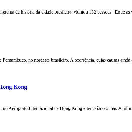
angrenta da história da cidade brasileira, vitimou 132 pessoas. Entre as 
ernambuco, no nordeste brasileiro. A ocorrência, cujas causas ainda e
m Hong Kong
a, no Aeroporto Internacional de Hong Kong e ter caído ao mar. A inf