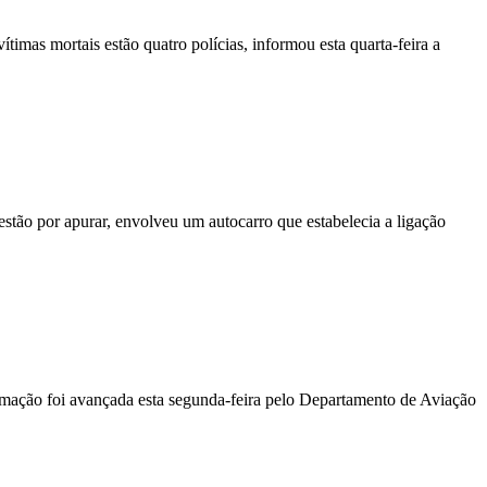
vítimas mortais estão quatro polícias, informou esta quarta-feira a
stão por apurar, envolveu um autocarro que estabelecia a ligação
ormação foi avançada esta segunda-feira pelo Departamento de Aviação