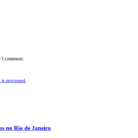
e I comment.
is processed.
os no Rio de Janeiro