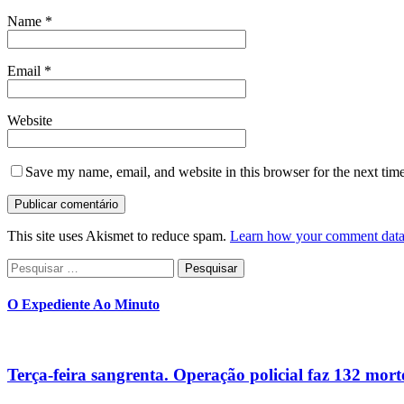
Name
*
Email
*
Website
Save my name, email, and website in this browser for the next tim
This site uses Akismet to reduce spam.
Learn how your comment data 
Pesquisar
por:
O Expediente Ao Minuto
Terça-feira sangrenta. Operação policial faz 132 mort