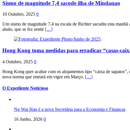
Sismo de magnitude 7,4 sacode ilha de Mindanao
10 Outubro, 2025
0
Um sismo de magnitude 7,4 na escala de Richter sacudiu esta manhã a
abalo, que se fez sentir
[…]
Hong Kong toma medidas para erradicar “casas-cai
4 Outubro, 2025
0
Hong Kong quer acabar com os alojamentos tipo “caixa de sapatos”, qu
nova norma que entrará em vigor em Março.
[…]
O Expediente Noticioso
Ng Wai Han é a nova Secretária para a Economia e Finanças
16 Junho, 2026
0