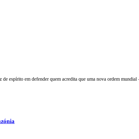
 de espírito em defender quem acredita que uma nova ordem mundial – q
azónia