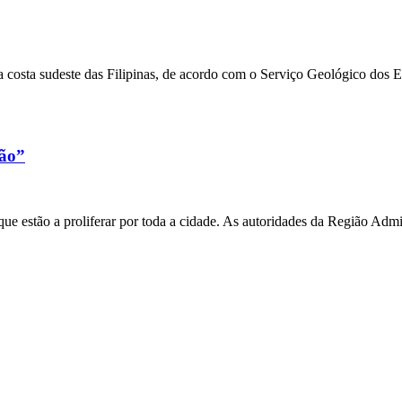
 costa sudeste das Filipinas, de acordo com o Serviço Geológico dos 
xão”
e estão a proliferar por toda a cidade. As autoridades da Região Admi