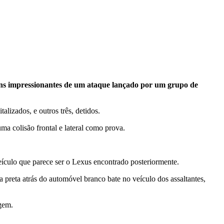
gens impressionantes de um ataque lançado por um grupo de
lizados, e outros três, detidos.
a colisão frontal e lateral como prova.
ulo que parece ser o Lexus encontrado posteriormente.
preta atrás do automóvel branco bate no veículo dos assaltantes,
gem.