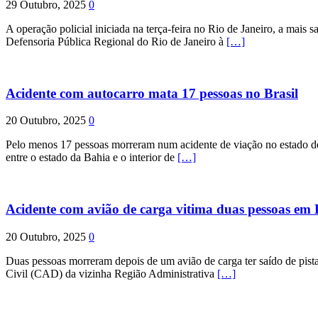
29 Outubro, 2025
0
A operação policial iniciada na terça-feira no Rio de Janeiro, a mais s
Defensoria Pública Regional do Rio de Janeiro à
[…]
Acidente com autocarro mata 17 pessoas no Brasil
20 Outubro, 2025
0
Pelo menos 17 pessoas morreram num acidente de viação no estado de P
entre o estado da Bahia e o interior de
[…]
Acidente com avião de carga vitima duas pessoas e
20 Outubro, 2025
0
Duas pessoas morreram depois de um avião de carga ter saído de pist
Civil (CAD) da vizinha Região Administrativa
[…]