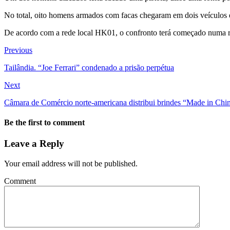
No total, oito homens armados com facas chegaram em dois veículos e, d
De acordo com a rede local HK01, o confronto terá começado numa ri
Previous
Tailândia. “Joe Ferrari” condenado a prisão perpétua
Next
Câmara de Comércio norte-americana distribui brindes “Made in Chi
Be the first to comment
Leave a Reply
Your email address will not be published.
Comment