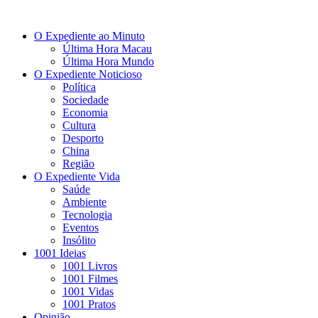
O Expediente ao Minuto
Última Hora Macau
Última Hora Mundo
O Expediente Noticioso
Política
Sociedade
Economia
Cultura
Desporto
China
Região
O Expediente Vida
Saúde
Ambiente
Tecnologia
Eventos
Insólito
1001 Ideias
1001 Livros
1001 Filmes
1001 Vidas
1001 Pratos
Opinião