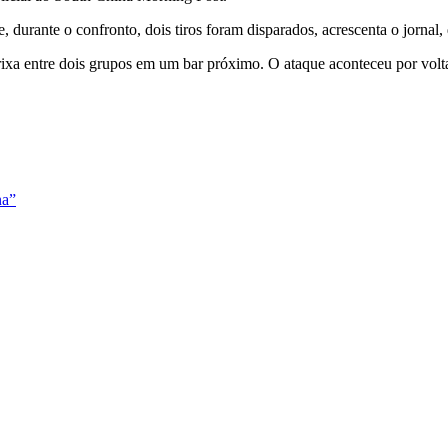
urante o confronto, dois tiros foram disparados, acrescenta o jornal, q
xa entre dois grupos em um bar próximo. O ataque aconteceu por volta
na”