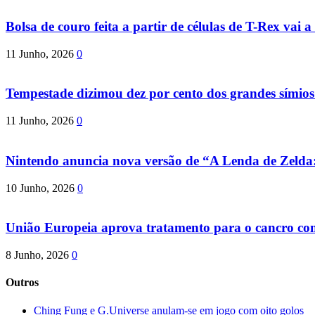
Bolsa de couro feita a partir de células de T-Rex vai a 
11 Junho, 2026
0
Tempestade dizimou dez por cento dos grandes símio
11 Junho, 2026
0
Nintendo anuncia nova versão de “A Lenda de Zeld
10 Junho, 2026
0
União Europeia aprova tratamento para o cancro com 
8 Junho, 2026
0
Outros
Ching Fung e G.Universe anulam-se em jogo com oito golos