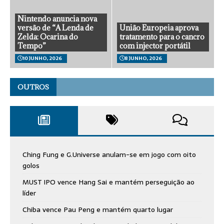
Nintendo anuncia nova
versão de “A Lenda de
União Europeia aprova
Zelda: Ocarina do
tratamento para o cancro
Tempo”
com injector portátil
10 JUNHO, 2026
8 JUNHO, 2026
OUTROS
Ching Fung e G.Universe anulam-se em jogo com oito
golos
MUST IPO vence Hang Sai e mantém perseguição ao
líder
Chiba vence Pau Peng e mantém quarto lugar