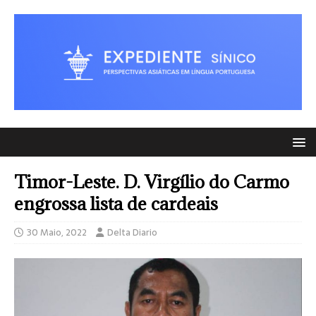
Timor-Leste. D. Virgílio do Carmo
engrossa lista de cardeais
30 Maio, 2022
Delta Diario