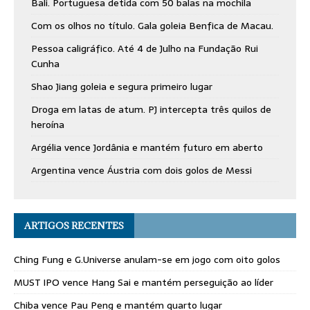
Bali. Portuguesa detida com 50 balas na mochila
Com os olhos no título. Gala goleia Benfica de Macau.
Pessoa caligráfico. Até 4 de Julho na Fundação Rui
Cunha
Shao Jiang goleia e segura primeiro lugar
Droga em latas de atum. PJ intercepta três quilos de
heroína
Argélia vence Jordânia e mantém futuro em aberto
Argentina vence Áustria com dois golos de Messi
ARTIGOS RECENTES
Ching Fung e G.Universe anulam-se em jogo com oito golos
MUST IPO vence Hang Sai e mantém perseguição ao líder
Chiba vence Pau Peng e mantém quarto lugar