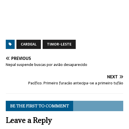
CARDEAL
TIMOR-LESTE
PREVIOUS
Nepal suspende buscas por avião desaparecido
NEXT
Pacífico. Primeiro furacão antecipa-se a primeiro tufão
BE THE FIRST TO COMMENT
Leave a Reply