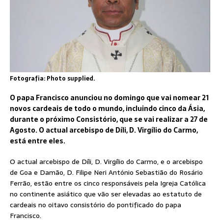
Fotografia: Photo supplied.
O papa Francisco anunciou no domingo que vai nomear 21
novos cardeais de todo o mundo, incluindo cinco da Ásia,
durante o próximo Consistório, que se vai realizar a 27 de
Agosto. O actual arcebispo de Díli, D. Virgílio do Carmo,
está entre eles.
O actual arcebispo de Díli, D. Virgílio do Carmo, e o arcebispo
de Goa e Damão, D. Filipe Neri António Sebastião do Rosário
Ferrão, estão entre os cinco responsáveis pela Igreja Católica
no continente asiático que vão ser elevadas ao estatuto de
cardeais no oitavo consistório do pontificado do papa
Francisco.