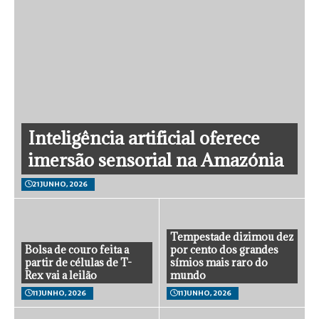
Inteligência artificial oferece
imersão sensorial na Amazónia
21 JUNHO, 2026
Tempestade dizimou dez
Bolsa de couro feita a
por cento dos grandes
partir de células de T-
símios mais raro do
Rex vai a leilão
mundo
11 JUNHO, 2026
11 JUNHO, 2026