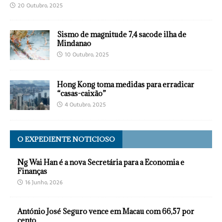
20 Outubro, 2025
Sismo de magnitude 7,4 sacode ilha de
Mindanao
10 Outubro, 2025
Hong Kong toma medidas para erradicar
“casas-caixão”
4 Outubro, 2025
O EXPEDIENTE NOTICIOSO
Ng Wai Han é a nova Secretária para a Economia e
Finanças
16 Junho, 2026
António José Seguro vence em Macau com 66,57 por
cento