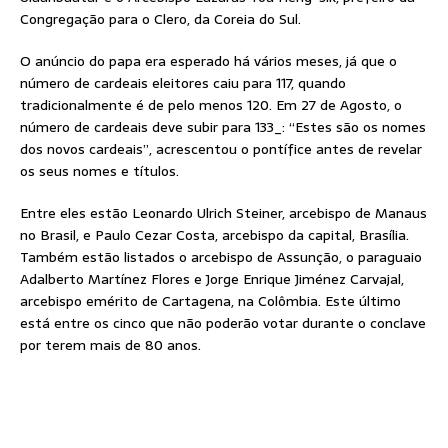
Congregação para o Clero, da Coreia do Sul.
O anúncio do papa era esperado há vários meses, já que o
número de cardeais eleitores caiu para 117, quando
tradicionalmente é de pelo menos 120. Em 27 de Agosto, o
número de cardeais deve subir para 133_: “Estes são os nomes
dos novos cardeais”, acrescentou o pontífice antes de revelar
os seus nomes e títulos.
Entre eles estão Leonardo Ulrich Steiner, arcebispo de Manaus
no Brasil, e Paulo Cezar Costa, arcebispo da capital, Brasília.
Também estão listados o arcebispo de Assunção, o paraguaio
Adalberto Martínez Flores e Jorge Enrique Jiménez Carvajal,
arcebispo emérito de Cartagena, na Colômbia. Este último
está entre os cinco que não poderão votar durante o conclave
por terem mais de 80 anos.