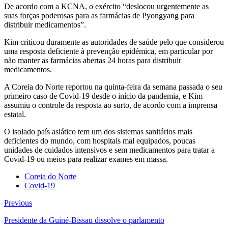
De acordo com a KCNA, o exército “deslocou urgentemente as
suas forças poderosas para as farmácias de Pyongyang para
distribuir medicamentos”.
Kim criticou duramente as autoridades de saúde pelo que considerou
uma resposta deficiente à prevenção epidémica, em particular por
não manter as farmácias abertas 24 horas para distribuir
medicamentos.
A Coreia do Norte reportou na quinta-feira da semana passada o seu
primeiro caso de Covid-19 desde o início da pandemia, e Kim
assumiu o controle da resposta ao surto, de acordo com a imprensa
estatal.
O isolado país asiático tem um dos sistemas sanitários mais
deficientes do mundo, com hospitais mal equipados, poucas
unidades de cuidados intensivos e sem medicamentos para tratar a
Covid-19 ou meios para realizar exames em massa.
Coreia do Norte
Covid-19
Previous
Presidente da Guiné-Bissau dissolve o parlamento