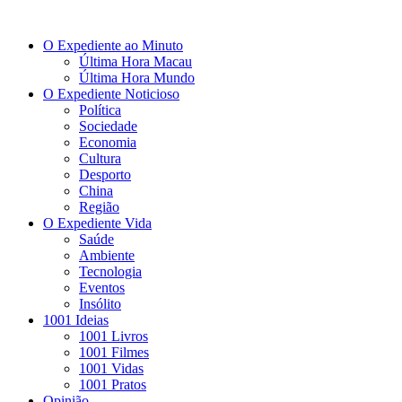
O Expediente ao Minuto
Última Hora Macau
Última Hora Mundo
O Expediente Noticioso
Política
Sociedade
Economia
Cultura
Desporto
China
Região
O Expediente Vida
Saúde
Ambiente
Tecnologia
Eventos
Insólito
1001 Ideias
1001 Livros
1001 Filmes
1001 Vidas
1001 Pratos
Opinião