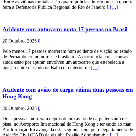
Entre as vítimas mortais estão quatro polícias, informou esta quarta-
feira a Defensoria Pública Regional do Rio de Janeiro à
[…]
Acidente com autocarro mata 17 pessoas no Brasil
20 Outubro, 2025
0
Pelo menos 17 pessoas morreram num acidente de viação no estado
de Pernambuco, no nordeste brasileiro. A ocorrência, cujas causas
ainda estão por apurar, envolveu um autocarro que estabelecia a
ligação entre o estado da Bahia e o interior de
[…]
Acidente com avião de carga vitima duas pessoas em
Hong Kong
20 Outubro, 2025
0
Duas pessoas morreram depois de um avião de carga ter saído de
pista, no Aeroporto Internacional de Hong Kong e ter caído ao mar.
A informação foi avançada esta segunda-feira pelo Departamento de
Aviação Civil (CAD) da vizinha Região Administrativa
[…]