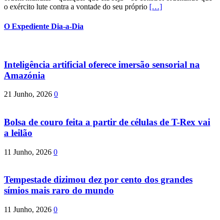
o exército lute contra a vontade do seu próprio
[…]
O Expediente Dia-a-Dia
Inteligência artificial oferece imersão sensorial na
Amazónia
21 Junho, 2026
0
Bolsa de couro feita a partir de células de T-Rex vai
a leilão
11 Junho, 2026
0
Tempestade dizimou dez por cento dos grandes
símios mais raro do mundo
11 Junho, 2026
0