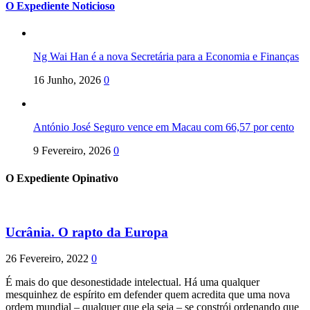
O Expediente Noticioso
Ng Wai Han é a nova Secretária para a Economia e Finanças
16 Junho, 2026
0
António José Seguro vence em Macau com 66,57 por cento
9 Fevereiro, 2026
0
O Expediente Opinativo
Ucrânia. O rapto da Europa
26 Fevereiro, 2022
0
É mais do que desonestidade intelectual. Há uma qualquer
mesquinhez de espírito em defender quem acredita que uma nova
ordem mundial – qualquer que ela seja – se constrói ordenando que