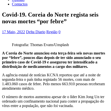
Contactos
Covid-19. Coreia do Norte regista seis
novas mortes “por febre”
17 Maio, 2022
Delta Diario
Região
0
Fotografia: Thomas Evans/Unsplash
A Coreia do Norte anunciou esta terça-feira seis novas mortes
por “febre”, poucos dias depois de ter sido anunciado o seu
primeiro caso de Covid-19 e assegurou ter intensificado a
distribuição de medicamentos a cargo dos militares.
A agência estatal de notícias KCNA reportou que até a noite de
segunda-feira o país tinha registado 56 mortes, com mais de
1.483.060 casos de febre. Pelo menos 663.910 pessoas receberam
atendimento médico.
O número de mortos aumentou apesar de o líder Kim Jong Un ter
ordenado um confinamento nacional para conter a propagação do
vírus entre a população, que não foi vacinada.