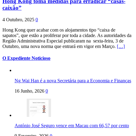
Hong Kong toma medidas para erradicar “casas-
caixão”
4 Outubro, 2025
0
Hong Kong quer acabar com os alojamentos tipo “caixa de
sapatos”, que estão a proliferar por toda a cidade. As autoridades da
Região Administrativa Especial publicaram na sexta-feira, 3 de
Outubro, uma nova norma que entrará em vigor em Março.
[…]
O Expediente Noticioso
Ng Wai Han é a nova Secretária para a Economia e Finanças
16 Junho, 2026
0
António José Seguro vence em Macau com 66,57 por cento
9 Fevereiro, 2026
0