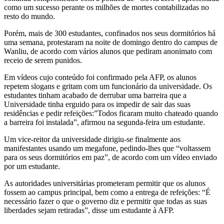
como um sucesso perante os milhões de mortes contabilizadas no
resto do mundo.
Porém, mais de 300 estudantes, confinados nos seus dormitórios há
uma semana, protestaram na noite de domingo dentro do campus de
Wanliu, de acordo com vários alunos que pediram anonimato com
receio de serem punidos.
Em vídeos cujo conteúdo foi confirmado pela AFP, os alunos
repetem slogans e gritam com um funcionário da universidade. Os
estudantes tinham acabado de derrubar uma barreira que a
Universidade tinha erguido para os impedir de sair das suas
residências e pedir refeições:”Todos ficaram muito chateado quando
a barreira foi instalada”, afirmou na segunda-feira um estudante.
Um vice-reitor da universidade dirigiu-se finalmente aos
manifestantes usando um megafone, pedindo-lhes que “voltassem
para os seus dormitórios em paz”, de acordo com um vídeo enviado
por um estudante.
As autoridades universitárias prometeram permitir que os alunos
fossem ao campus principal, bem como a entrega de refeições: “É
necessário fazer o que o governo diz e permitir que todas as suas
liberdades sejam retiradas”, disse um estudante à AFP.