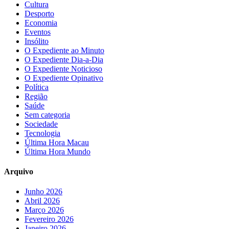
Cultura
Desporto
Economia
Eventos
Insólito
O Expediente ao Minuto
O Expediente Dia-a-Dia
O Expediente Noticioso
O Expediente Opinativo
Política
Região
Saúde
Sem categoria
Sociedade
Tecnologia
Última Hora Macau
Última Hora Mundo
Arquivo
Junho 2026
Abril 2026
Março 2026
Fevereiro 2026
Janeiro 2026