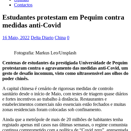
Contactos
Estudantes protestam em Pequim contra
medidas anti-Covid
16 Maio, 2022
Delta Diario
China
0
Fotografia: Markus Leo/Unsplash
Centenas de estudantes da prestigiada Universidade de Pequim
protestaram contra o agravamento das medidas anti-Covid, um
gesto de desafio incomum, visto como ultrassensível aos olhos do
poder chinês.
A capital chinesa é cenário de rigorosas medidas de controlo
sanitário desde o início de Maio, com testes de triagem quase diários
e fortes incentivos ao trabalho à distância. Restaurantes e
estabelecimentos comerciais não essenciais estão fechados e muitas
zonas residenciais foram colocadas sob confinamento.
Ainda que a metrópole de mais de 20 milhões de habitantes tenha
registado apenas mil casos nas últimas semanas, o regime comunista
continua comprometido com a política de “Covid zero”, apresentada