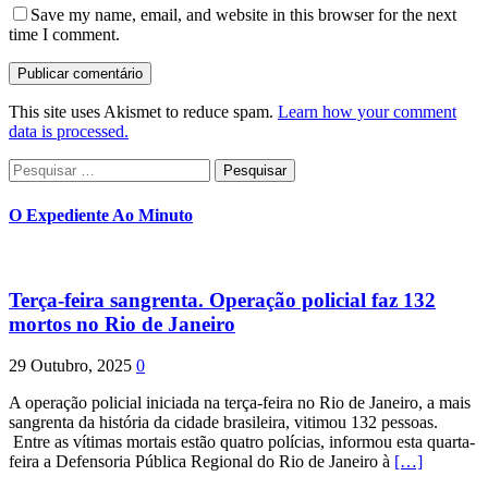
Save my name, email, and website in this browser for the next
time I comment.
This site uses Akismet to reduce spam.
Learn how your comment
data is processed.
Pesquisar
por:
O Expediente Ao Minuto
Terça-feira sangrenta. Operação policial faz 132
mortos no Rio de Janeiro
29 Outubro, 2025
0
A operação policial iniciada na terça-feira no Rio de Janeiro, a mais
sangrenta da história da cidade brasileira, vitimou 132 pessoas.
Entre as vítimas mortais estão quatro polícias, informou esta quarta-
feira a Defensoria Pública Regional do Rio de Janeiro à
[…]