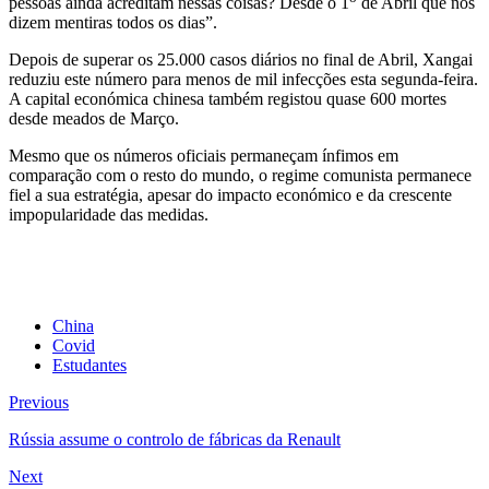
pessoas ainda acreditam nessas coisas? Desde o 1
de Abril que nos
dizem mentiras todos os dias”.
Depois de superar os 25.000 casos diários no final de Abril, Xangai
reduziu este número para menos de mil infecções esta segunda-feira.
A capital económica chinesa também registou quase 600 mortes
desde meados de Março.
Mesmo que os números oficiais permaneçam ínfimos em
comparação com o resto do mundo, o regime comunista permanece
fiel a sua estratégia, apesar do impacto económico e da crescente
impopularidade das medidas.
China
Covid
Estudantes
Previous
Rússia assume o controlo de fábricas da Renault
Next