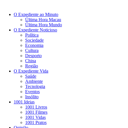
O Expediente ao Minuto
Última Hora Macau
Última Hora Mundo
O Expediente Noticioso
Política
Sociedade
Economia
Cultura
Desporto
China
Região
O Expediente Vida
Saúde
Ambiente
Tecnologia
Eventos
Insólito
1001 Ideias
1001 Livros
1001 Filmes
1001 Vidas
1001 Pratos
Opinião