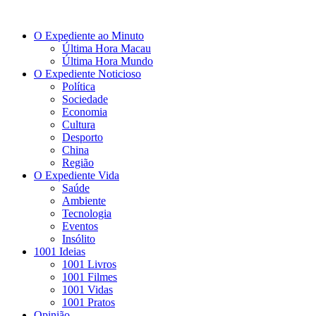
O Expediente ao Minuto
Última Hora Macau
Última Hora Mundo
O Expediente Noticioso
Política
Sociedade
Economia
Cultura
Desporto
China
Região
O Expediente Vida
Saúde
Ambiente
Tecnologia
Eventos
Insólito
1001 Ideias
1001 Livros
1001 Filmes
1001 Vidas
1001 Pratos
Opinião