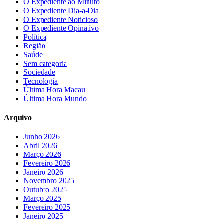
O Expediente ao Minuto
O Expediente Dia-a-Dia
O Expediente Noticioso
O Expediente Opinativo
Política
Região
Saúde
Sem categoria
Sociedade
Tecnologia
Última Hora Macau
Última Hora Mundo
Arquivo
Junho 2026
Abril 2026
Março 2026
Fevereiro 2026
Janeiro 2026
Novembro 2025
Outubro 2025
Março 2025
Fevereiro 2025
Janeiro 2025