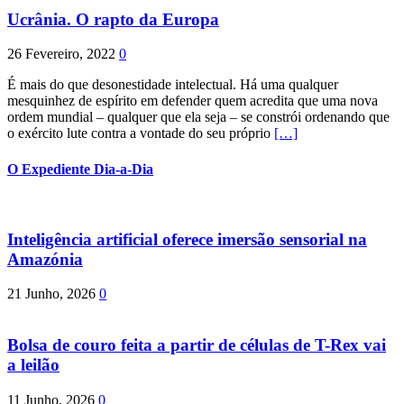
Ucrânia. O rapto da Europa
26 Fevereiro, 2022
0
É mais do que desonestidade intelectual. Há uma qualquer
mesquinhez de espírito em defender quem acredita que uma nova
ordem mundial – qualquer que ela seja – se constrói ordenando que
o exército lute contra a vontade do seu próprio
[…]
O Expediente Dia-a-Dia
Inteligência artificial oferece imersão sensorial na
Amazónia
21 Junho, 2026
0
Bolsa de couro feita a partir de células de T-Rex vai
a leilão
11 Junho, 2026
0