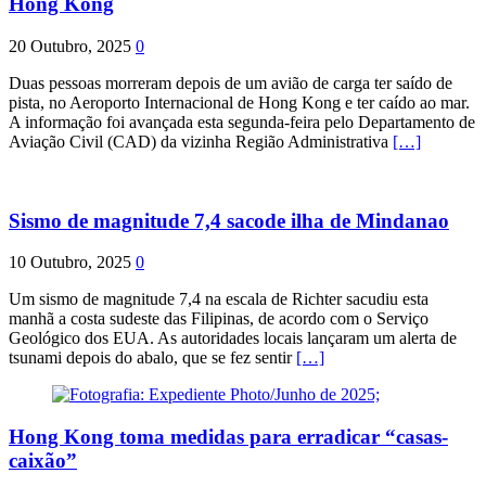
Hong Kong
20 Outubro, 2025
0
Duas pessoas morreram depois de um avião de carga ter saído de
pista, no Aeroporto Internacional de Hong Kong e ter caído ao mar.
A informação foi avançada esta segunda-feira pelo Departamento de
Aviação Civil (CAD) da vizinha Região Administrativa
[…]
Sismo de magnitude 7,4 sacode ilha de Mindanao
10 Outubro, 2025
0
Um sismo de magnitude 7,4 na escala de Richter sacudiu esta
manhã a costa sudeste das Filipinas, de acordo com o Serviço
Geológico dos EUA. As autoridades locais lançaram um alerta de
tsunami depois do abalo, que se fez sentir
[…]
Hong Kong toma medidas para erradicar “casas-
caixão”