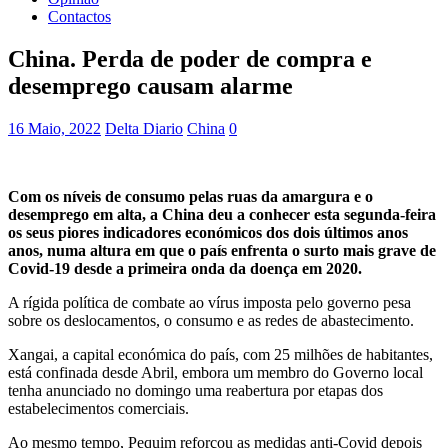
Contactos
China. Perda de poder de compra e
desemprego causam alarme
16 Maio, 2022
Delta Diario
China
0
Com os níveis de consumo pelas ruas da amargura e o
desemprego em alta, a China deu a conhecer esta segunda-feira
os seus piores indicadores económicos dos dois últimos anos
anos, numa altura em que o país enfrenta o surto mais grave de
Covid-19 desde a primeira onda da doença em 2020.
A rígida política de combate ao vírus imposta pelo governo pesa
sobre os deslocamentos, o consumo e as redes de abastecimento.
Xangai, a capital económica do país, com 25 milhões de habitantes,
está confinada desde Abril, embora um membro do Governo local
tenha anunciado no domingo uma reabertura por etapas dos
estabelecimentos comerciais.
Ao mesmo tempo, Pequim reforçou as medidas anti-Covid depois