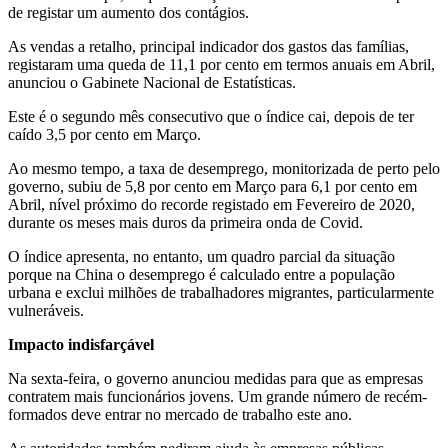
de registar um aumento dos contágios.
As vendas a retalho, principal indicador dos gastos das famílias,
registaram uma queda de 11,1 por cento em termos anuais em Abril,
anunciou o Gabinete Nacional de Estatísticas.
Este é o segundo mês consecutivo que o índice cai, depois de ter
caído 3,5 por cento em Março.
Ao mesmo tempo, a taxa de desemprego, monitorizada de perto pelo
governo, subiu de 5,8 por cento em Março para 6,1 por cento em
Abril, nível próximo do recorde registado em Fevereiro de 2020,
durante os meses mais duros da primeira onda de Covid.
O índice apresenta, no entanto, um quadro parcial da situação
porque na China o desemprego é calculado entre a população
urbana e exclui milhões de trabalhadores migrantes, particularmente
vulneráveis.
Impacto indisfarçável
Na sexta-feira, o governo anunciou medidas para que as empresas
contratem mais funcionários jovens. Um grande número de recém-
formados deve entrar no mercado de trabalho este ano.