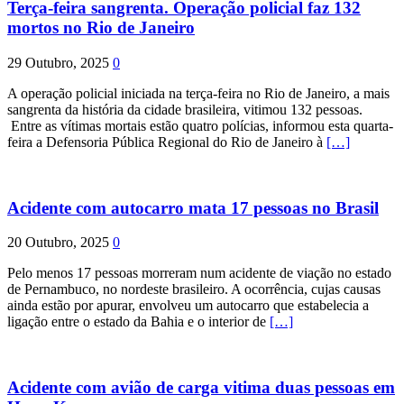
Terça-feira sangrenta. Operação policial faz 132
mortos no Rio de Janeiro
29 Outubro, 2025
0
A operação policial iniciada na terça-feira no Rio de Janeiro, a mais
sangrenta da história da cidade brasileira, vitimou 132 pessoas.
Entre as vítimas mortais estão quatro polícias, informou esta quarta-
feira a Defensoria Pública Regional do Rio de Janeiro à
[…]
Acidente com autocarro mata 17 pessoas no Brasil
20 Outubro, 2025
0
Pelo menos 17 pessoas morreram num acidente de viação no estado
de Pernambuco, no nordeste brasileiro. A ocorrência, cujas causas
ainda estão por apurar, envolveu um autocarro que estabelecia a
ligação entre o estado da Bahia e o interior de
[…]
Acidente com avião de carga vitima duas pessoas em