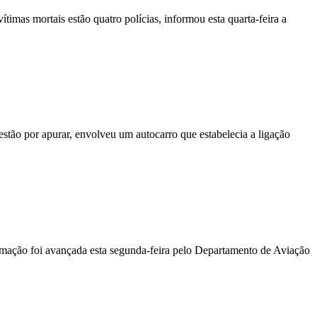
vítimas mortais estão quatro polícias, informou esta quarta-feira a
stão por apurar, envolveu um autocarro que estabelecia a ligação
ormação foi avançada esta segunda-feira pelo Departamento de Aviação