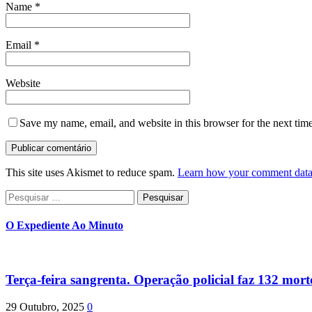
Name
*
Email
*
Website
Save my name, email, and website in this browser for the next tim
This site uses Akismet to reduce spam.
Learn how your comment data 
Pesquisar
por:
O Expediente Ao Minuto
Terça-feira sangrenta. Operação policial faz 132 mort
29 Outubro, 2025
0