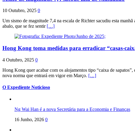
10 Outubro, 2025
0
Um sismo de magnitude 7,4 na escala de Richter sacudiu esta manhã a
abalo, que se fez sentir
[…]
Hong Kong toma medidas para erradicar “casas-cai
4 Outubro, 2025
0
Hong Kong quer acabar com os alojamentos tipo “caixa de sapatos”, qu
nova norma que entrará em vigor em Março.
[…]
O Expediente Noticioso
Ng Wai Han é a nova Secretária para a Economia e Finanças
16 Junho, 2026
0