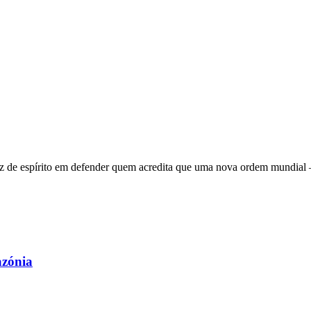
 de espírito em defender quem acredita que uma nova ordem mundial – q
azónia