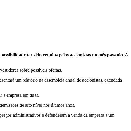
ssibilidade ter sido vetadas pelos accionistas no mês passado. A
stidores sobre possíveis ofertas.
esentará um relatório na assembleia anual de accionistas, agendada
ir a empresa em duas.
emissões de alto nível nos últimos anos.
mpregos administrativos e defenderam a venda da empresa a um