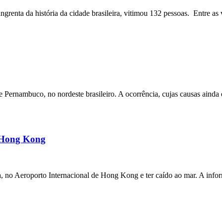
angrenta da história da cidade brasileira, vitimou 132 pessoas. Entre as 
ernambuco, no nordeste brasileiro. A ocorrência, cujas causas ainda e
m Hong Kong
a, no Aeroporto Internacional de Hong Kong e ter caído ao mar. A inf