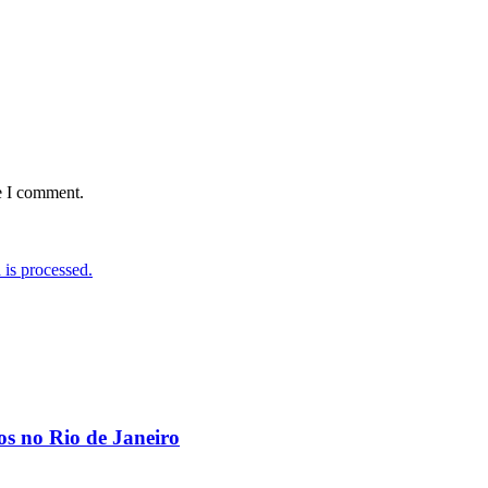
e I comment.
is processed.
os no Rio de Janeiro