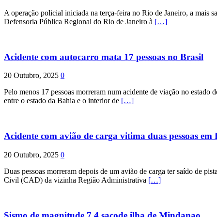
A operação policial iniciada na terça-feira no Rio de Janeiro, a mais s
Defensoria Pública Regional do Rio de Janeiro à
[…]
Acidente com autocarro mata 17 pessoas no Brasil
20 Outubro, 2025
0
Pelo menos 17 pessoas morreram num acidente de viação no estado de P
entre o estado da Bahia e o interior de
[…]
Acidente com avião de carga vitima duas pessoas e
20 Outubro, 2025
0
Duas pessoas morreram depois de um avião de carga ter saído de pist
Civil (CAD) da vizinha Região Administrativa
[…]
Sismo de magnitude 7,4 sacode ilha de Mindanao