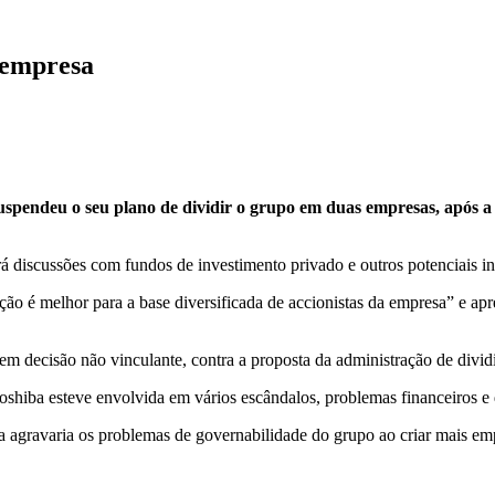
 empresa
pendeu o seu plano de dividir o grupo em duas empresas, após a po
iscussões com fundos de investimento privado e outros potenciais inve
ão é melhor para a base diversificada de accionistas da empresa” e apr
 em decisão não vinculante, contra a proposta da administração de divid
shiba esteve envolvida em vários escândalos, problemas financeiros e d
ba agravaria os problemas de governabilidade do grupo ao criar mais e