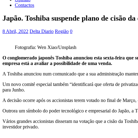
Contactos
Japão. Toshiba suspende plano de cisão da
8 Abril, 2022
Delta Diario
Região
0
Fotografia: Wen Xiao/Unsplash
O conglomerado japonês Toshiba anunciou esta sexta-feira que sus
empresa está a avaliar a possibilidade de uma venda.
A Toshiba anunciou num comunicado que a sua administração manterá d
Um novo comité especial também “identificará que oferta de privatizaç
para Junho.
A decisão ocorre após os accionistas terem votado no final de Março,
Outrora um símbolo do poder tecnológico e empresarial do Japão, a To
Vários grandes accionistas disseram na votação que a cisão da Toshi
investidor privado.