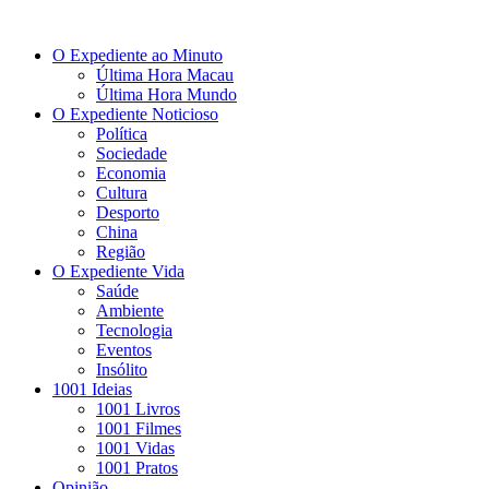
O Expediente ao Minuto
Última Hora Macau
Última Hora Mundo
O Expediente Noticioso
Política
Sociedade
Economia
Cultura
Desporto
China
Região
O Expediente Vida
Saúde
Ambiente
Tecnologia
Eventos
Insólito
1001 Ideias
1001 Livros
1001 Filmes
1001 Vidas
1001 Pratos
Opinião