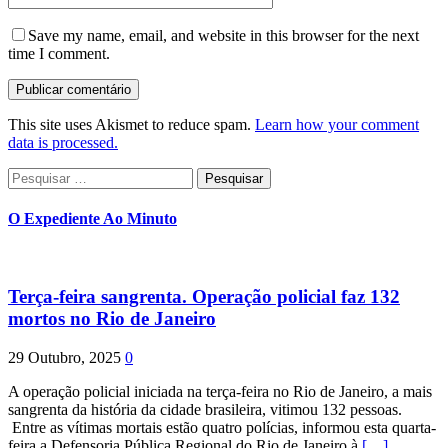
Save my name, email, and website in this browser for the next
time I comment.
This site uses Akismet to reduce spam.
Learn how your comment
data is processed.
Pesquisar
por:
O Expediente Ao Minuto
Terça-feira sangrenta. Operação policial faz 132
mortos no Rio de Janeiro
29 Outubro, 2025
0
A operação policial iniciada na terça-feira no Rio de Janeiro, a mais
sangrenta da história da cidade brasileira, vitimou 132 pessoas.
Entre as vítimas mortais estão quatro polícias, informou esta quarta-
feira a Defensoria Pública Regional do Rio de Janeiro à
[…]