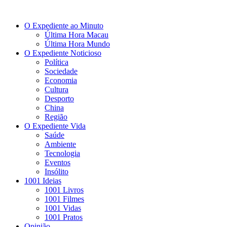
O Expediente ao Minuto
Última Hora Macau
Última Hora Mundo
O Expediente Noticioso
Política
Sociedade
Economia
Cultura
Desporto
China
Região
O Expediente Vida
Saúde
Ambiente
Tecnologia
Eventos
Insólito
1001 Ideias
1001 Livros
1001 Filmes
1001 Vidas
1001 Pratos
Opinião