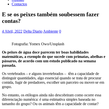
Contactos
E se os peixes também soubessem fazer
contas?
4 Abril, 2022
Delta Diario
Ambiente
0
Fotografia: Yomex Owo/Unsplash
Os peixes de água doce parecem ter boas habilidades
matemáticas, a exemplo do que sucede com primatas, abelhas e
pássaros, de acordo com um estudo publicado na semana
passada.
Os vertebrados – e alguns invertebrados – têm a capacidade de
distinguir quantidades, algo essencial quando se trata de procurar
comida, fugir de predadores, escolher um parceiro ou mover-se em
grupo.
No entanto, os etólogos ainda não descobriram como ocorre essa
diferenciação numérica: é uma estimativa simples baseada no
tamanho do grupo? Ou os animais têm a capacidade de contar?