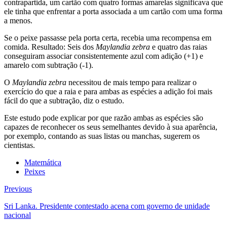
contrapartida, um cartão com quatro formas amarelas significava que
ele tinha que enfrentar a porta associada a um cartão com uma forma
a menos.
Se o peixe passasse pela porta certa, recebia uma recompensa em
comida. Resultado: Seis dos
Maylandia zebra
e quatro das raias
conseguiram associar consistentemente azul com adição (+1) e
amarelo com subtração (-1).
O
Maylandia zebra
necessitou de mais tempo para realizar o
exercício do que a raia e para ambas as espécies a adição foi mais
fácil do que a subtração, diz o estudo.
Este estudo pode explicar por que razão ambas as espécies são
capazes de reconhecer os seus semelhantes devido à sua aparência,
por exemplo, contando as suas listas ou manchas, sugerem os
cientistas.
Matemática
Peixes
Previous
Sri Lanka. Presidente contestado acena com governo de unidade
nacional