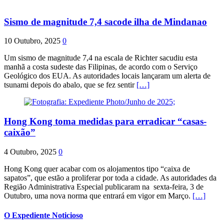
Sismo de magnitude 7,4 sacode ilha de Mindanao
10 Outubro, 2025
0
Um sismo de magnitude 7,4 na escala de Richter sacudiu esta
manhã a costa sudeste das Filipinas, de acordo com o Serviço
Geológico dos EUA. As autoridades locais lançaram um alerta de
tsunami depois do abalo, que se fez sentir
[…]
Hong Kong toma medidas para erradicar “casas-
caixão”
4 Outubro, 2025
0
Hong Kong quer acabar com os alojamentos tipo “caixa de
sapatos”, que estão a proliferar por toda a cidade. As autoridades da
Região Administrativa Especial publicaram na sexta-feira, 3 de
Outubro, uma nova norma que entrará em vigor em Março.
[…]
O Expediente Noticioso