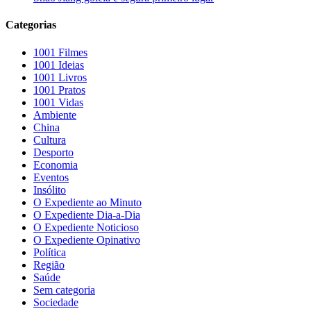
Categorias
1001 Filmes
1001 Ideias
1001 Livros
1001 Pratos
1001 Vidas
Ambiente
China
Cultura
Desporto
Economia
Eventos
Insólito
O Expediente ao Minuto
O Expediente Dia-a-Dia
O Expediente Noticioso
O Expediente Opinativo
Política
Região
Saúde
Sem categoria
Sociedade