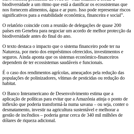
biodiversidade a um ritmo que está a danificar os ecossistemas que
nos fornecem alimentos, água e ar puro. Isso pode representar riscos
significativos para a estabilidade económica, financeira e social”.
O relatório coincide com a reunião de delegações de quase 200
países em Genebra para negociar um acordo de melhor protecção da
biodiversidade antes do final do ano.
O texto destaca o impacto que o sistema financeiro pode ter na
Natureza, por meio dos empréstimos oferecidos, investimentos e
seguros. Ainda aponta que os sistemas económico-financeiros
dependem de ter ecossistemas saudáveis e funcionais.
É o caso dos rendimentos agrícolas, ameaçados pela redução das
populações de polinizadores, vítimas de pesticidas ou redução do
habitat.
O Banco Interamericano de Desenvolvimento estima que a
aplicação de políticas para evitar que a Amazónia atinja o ponto de
inflexão que poderia transformá-la numa savana – ou seja, conter o
desmatamento, investir na agricultura sustentável e melhorar a
gestão de incêndios – poderia gerar cerca de 340 mil milhões de
dólares de riqueza adicional.