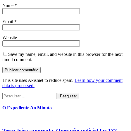
Name
*
Email
*
Website
Save my name, email, and website in this browser for the next
time I comment.
This site uses Akismet to reduce spam.
Learn how your comment
data is processed.
Pesquisar
por:
O Expediente Ao Minuto
Terça-feira sangrenta. Operação policial faz 132