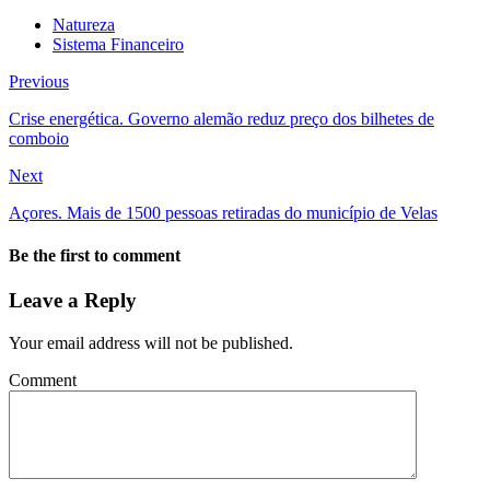
Natureza
Sistema Financeiro
Previous
Crise energética. Governo alemão reduz preço dos bilhetes de
comboio
Next
Açores. Mais de 1500 pessoas retiradas do município de Velas
Be the first to comment
Leave a Reply
Your email address will not be published.
Comment