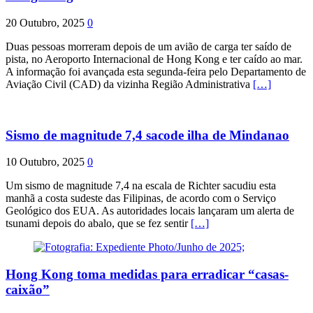
20 Outubro, 2025
0
Duas pessoas morreram depois de um avião de carga ter saído de
pista, no Aeroporto Internacional de Hong Kong e ter caído ao mar.
A informação foi avançada esta segunda-feira pelo Departamento de
Aviação Civil (CAD) da vizinha Região Administrativa
[…]
Sismo de magnitude 7,4 sacode ilha de Mindanao
10 Outubro, 2025
0
Um sismo de magnitude 7,4 na escala de Richter sacudiu esta
manhã a costa sudeste das Filipinas, de acordo com o Serviço
Geológico dos EUA. As autoridades locais lançaram um alerta de
tsunami depois do abalo, que se fez sentir
[…]
Hong Kong toma medidas para erradicar “casas-
caixão”