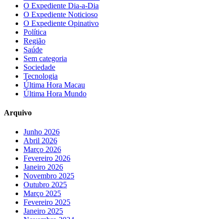
O Expediente Dia-a-Dia
O Expediente Noticioso
O Expediente Opinativo
Política
Região
Saúde
Sem categoria
Sociedade
Tecnologia
Última Hora Macau
Última Hora Mundo
Arquivo
Junho 2026
Abril 2026
Março 2026
Fevereiro 2026
Janeiro 2026
Novembro 2025
Outubro 2025
Março 2025
Fevereiro 2025
Janeiro 2025