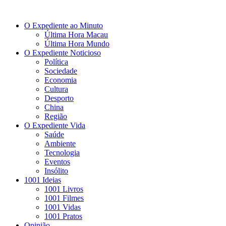
O Expediente ao Minuto
Última Hora Macau
Última Hora Mundo
O Expediente Noticioso
Política
Sociedade
Economia
Cultura
Desporto
China
Região
O Expediente Vida
Saúde
Ambiente
Tecnologia
Eventos
Insólito
1001 Ideias
1001 Livros
1001 Filmes
1001 Vidas
1001 Pratos
Opinião