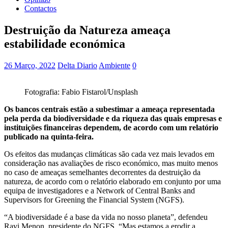
Contactos
Destruição da Natureza ameaça
estabilidade económica
26 Março, 2022
Delta Diario
Ambiente
0
Fotografia: Fabio Fistarol/Unsplash
Os bancos centrais estão a subestimar a ameaça representada
pela perda da biodiversidade e da riqueza das quais empresas e
instituições financeiras dependem, de acordo com um relatório
publicado na quinta-feira.
Os efeitos das mudanças climáticas são cada vez mais levados em
consideração nas avaliações de risco económico, mas muito menos
no caso de ameaças semelhantes decorrentes da destruição da
natureza, de acordo com o relatório elaborado em conjunto por uma
equipa de investigadores e a Network of Central Banks and
Supervisors for Greening the Financial System (NGFS).
“A biodiversidade é a base da vida no nosso planeta”, defendeu
Ravi Menon, presidente do NGFS. “Mas estamos a erodir a