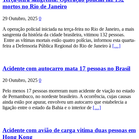
mortos no Rio de Janeiro
29 Outubro, 2025
0
A operação policial iniciada na terça-feira no Rio de Janeiro, a mais
sangrenta da história da cidade brasileira, vitimou 132 pessoas.
Entre as vítimas mortais estão quatro polícias, informou esta quarta-
feira a Defensoria Pública Regional do Rio de Janeiro à
[…]
Acidente com autocarro mata 17 pessoas no Brasil
20 Outubro, 2025
0
Pelo menos 17 pessoas morreram num acidente de viação no estado
de Pernambuco, no nordeste brasileiro. A ocorrência, cujas causas
ainda estão por apurar, envolveu um autocarro que estabelecia a
ligação entre o estado da Bahia e o interior de
[…]
Acidente com avião de carga vitima duas pessoas em
Hong Kong