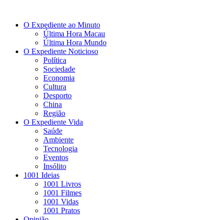
O Expediente ao Minuto
Última Hora Macau
Última Hora Mundo
O Expediente Noticioso
Política
Sociedade
Economia
Cultura
Desporto
China
Região
O Expediente Vida
Saúde
Ambiente
Tecnologia
Eventos
Insólito
1001 Ideias
1001 Livros
1001 Filmes
1001 Vidas
1001 Pratos
Opinião