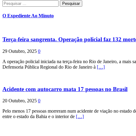
Pesquisar
por:
O Expediente Ao Minuto
Terça-feira sangrenta. Operação policial faz 132 mort
29 Outubro, 2025
0
A operação policial iniciada na terça-feira no Rio de Janeiro, a mais s
Defensoria Pública Regional do Rio de Janeiro à
[…]
Acidente com autocarro mata 17 pessoas no Brasil
20 Outubro, 2025
0
Pelo menos 17 pessoas morreram num acidente de viação no estado de P
entre o estado da Bahia e o interior de
[…]