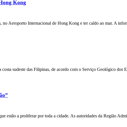
m Hong Kong
a, no Aeroporto Internacional de Hong Kong e ter caído ao mar. A inf
 costa sudeste das Filipinas, de acordo com o Serviço Geológico dos 
xão”
e estão a proliferar por toda a cidade. As autoridades da Região Admi