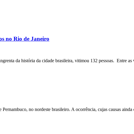
os no Rio de Janeiro
angrenta da história da cidade brasileira, vitimou 132 pessoas. Entre as 
ernambuco, no nordeste brasileiro. A ocorrência, cujas causas ainda e