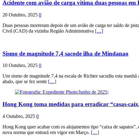
Acidente com avião de carga vitima duas pessoas e
20 Outubro, 2025
0
Duas pessoas morreram depois de um avião de carga ter saído de pist
Civil (CAD) da vizinha Região Administrativa
[…]
Sismo de magnitude 7,4 sacode ilha de Mindanao
10 Outubro, 2025
0
Um sismo de magnitude 7,4 na escala de Richter sacudiu esta manhã a
abalo, que se fez sentir
[…]
Hong Kong toma medidas para erradicar “casas-cai
4 Outubro, 2025
0
Hong Kong quer acabar com os alojamentos tipo “caixa de sapatos”, qu
nova norma que entrará em vigor em Março.
[…]