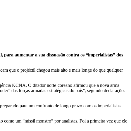
l, para aumentar a sua dissuasão contra os “imperialistas” dos
cam que o projéctil chegou mais alto e mais longe do que qualquer
 a agência KCNA. O ditador norte-coreano afirmou que a nova arma
der” das forças armadas estratégicas do país”, segundo declarações
e preparado para um confronto de longo prazo com os imperialistas
o como um “míssil monstro” por analistas. Foi a primeira vez que ele