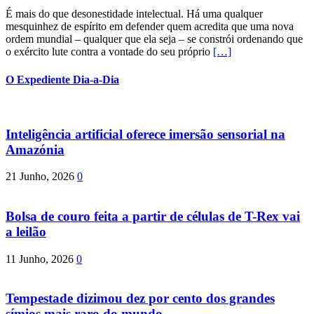
É mais do que desonestidade intelectual. Há uma qualquer
mesquinhez de espírito em defender quem acredita que uma nova
ordem mundial – qualquer que ela seja – se constrói ordenando que
o exército lute contra a vontade do seu próprio
[…]
O Expediente Dia-a-Dia
Inteligência artificial oferece imersão sensorial na
Amazónia
21 Junho, 2026
0
Bolsa de couro feita a partir de células de T-Rex vai
a leilão
11 Junho, 2026
0
Tempestade dizimou dez por cento dos grandes
símios mais raro do mundo