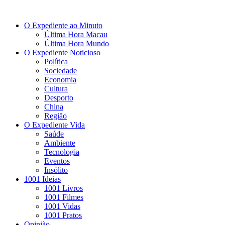
O Expediente ao Minuto
Última Hora Macau
Última Hora Mundo
O Expediente Noticioso
Política
Sociedade
Economia
Cultura
Desporto
China
Região
O Expediente Vida
Saúde
Ambiente
Tecnologia
Eventos
Insólito
1001 Ideias
1001 Livros
1001 Filmes
1001 Vidas
1001 Pratos
Opinião