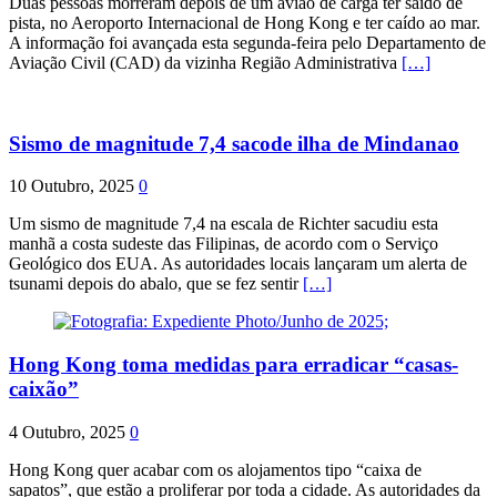
Duas pessoas morreram depois de um avião de carga ter saído de
pista, no Aeroporto Internacional de Hong Kong e ter caído ao mar.
A informação foi avançada esta segunda-feira pelo Departamento de
Aviação Civil (CAD) da vizinha Região Administrativa
[…]
Sismo de magnitude 7,4 sacode ilha de Mindanao
10 Outubro, 2025
0
Um sismo de magnitude 7,4 na escala de Richter sacudiu esta
manhã a costa sudeste das Filipinas, de acordo com o Serviço
Geológico dos EUA. As autoridades locais lançaram um alerta de
tsunami depois do abalo, que se fez sentir
[…]
Hong Kong toma medidas para erradicar “casas-
caixão”
4 Outubro, 2025
0
Hong Kong quer acabar com os alojamentos tipo “caixa de
sapatos”, que estão a proliferar por toda a cidade. As autoridades da