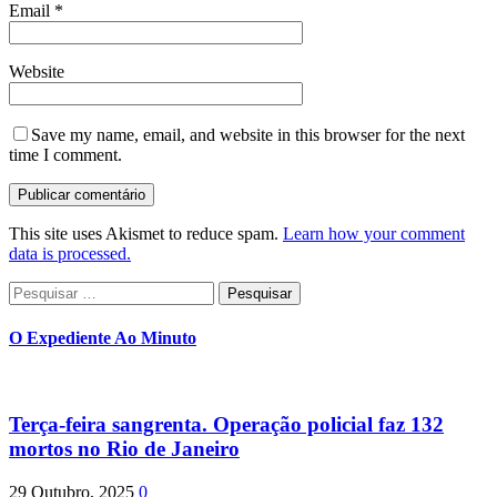
Email
*
Website
Save my name, email, and website in this browser for the next
time I comment.
This site uses Akismet to reduce spam.
Learn how your comment
data is processed.
Pesquisar
por:
O Expediente Ao Minuto
Terça-feira sangrenta. Operação policial faz 132
mortos no Rio de Janeiro
29 Outubro, 2025
0