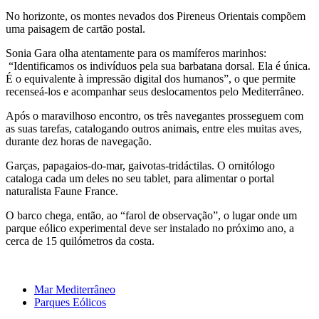
No horizonte, os montes nevados dos Pireneus Orientais compõem
uma paisagem de cartão postal.
Sonia Gara olha atentamente para os mamíferos marinhos:
“Identificamos os indivíduos pela sua barbatana dorsal. Ela é única.
É o equivalente à impressão digital dos humanos”, o que permite
recenseá-los e acompanhar seus deslocamentos pelo Mediterrâneo.
Após o maravilhoso encontro, os três navegantes prosseguem com
as suas tarefas, catalogando outros animais, entre eles muitas aves,
durante dez horas de navegação.
Garças, papagaios-do-mar, gaivotas-tridáctilas. O ornitólogo
cataloga cada um deles no seu tablet, para alimentar o portal
naturalista Faune France.
O barco chega, então, ao “farol de observação”, o lugar onde um
parque eólico experimental deve ser instalado no próximo ano, a
cerca de 15 quilómetros da costa.
Mar Mediterrâneo
Parques Eólicos