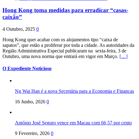
Hong Kong toma medidas para erradicar “casas-
caixão”
4 Outubro, 2025
0
Hong Kong quer acabar com os alojamentos tipo “caixa de
sapatos”, que estão a proliferar por toda a cidade. As autoridades da
Região Administrativa Especial publicaram na sexta-feira, 3 de
Outubro, uma nova norma que entrará em vigor em Março.
[…]
O Expediente Noticioso
Ng Wai Han é a nova Secretária para a Economia e Finanças
16 Junho, 2026
0
António José Seguro vence em Macau com 66,57 por cento
9 Fevereiro, 2026
0