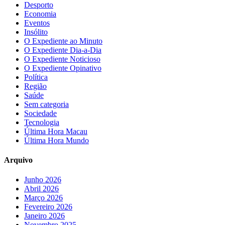
Desporto
Economia
Eventos
Insólito
O Expediente ao Minuto
O Expediente Dia-a-Dia
O Expediente Noticioso
O Expediente Opinativo
Política
Região
Saúde
Sem categoria
Sociedade
Tecnologia
Última Hora Macau
Última Hora Mundo
Arquivo
Junho 2026
Abril 2026
Março 2026
Fevereiro 2026
Janeiro 2026
Novembro 2025