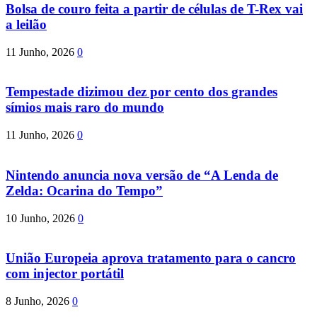
Bolsa de couro feita a partir de células de T-Rex vai
a leilão
11 Junho, 2026
0
Tempestade dizimou dez por cento dos grandes
símios mais raro do mundo
11 Junho, 2026
0
Nintendo anuncia nova versão de “A Lenda de
Zelda: Ocarina do Tempo”
10 Junho, 2026
0
União Europeia aprova tratamento para o cancro
com injector portátil
8 Junho, 2026
0