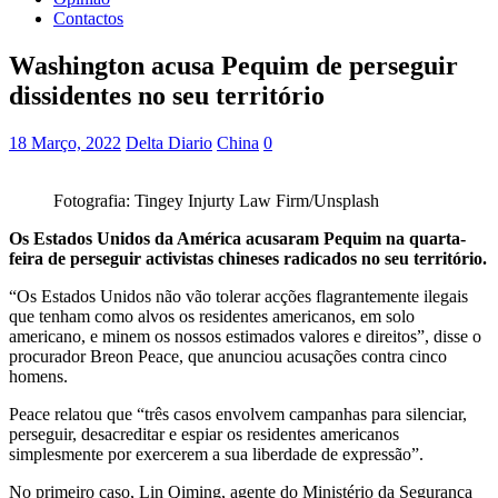
Contactos
Washington acusa Pequim de perseguir
dissidentes no seu território
18 Março, 2022
Delta Diario
China
0
Fotografia: Tingey Injurty Law Firm/Unsplash
Os Estados Unidos da América acusaram Pequim na quarta-
feira de perseguir activistas chineses radicados no seu território.
“Os Estados Unidos não vão tolerar acções flagrantemente ilegais
que tenham como alvos os residentes americanos, em solo
americano, e minem os nossos estimados valores e direitos”, disse o
procurador Breon Peace, que anunciou acusações contra cinco
homens.
Peace relatou que “três casos envolvem campanhas para silenciar,
perseguir, desacreditar e espiar os residentes americanos
simplesmente por exercerem a sua liberdade de expressão”.
No primeiro caso, Lin Qiming, agente do Ministério da Segurança