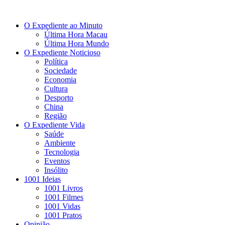
O Expediente ao Minuto
Última Hora Macau
Última Hora Mundo
O Expediente Noticioso
Política
Sociedade
Economia
Cultura
Desporto
China
Região
O Expediente Vida
Saúde
Ambiente
Tecnologia
Eventos
Insólito
1001 Ideias
1001 Livros
1001 Filmes
1001 Vidas
1001 Pratos
Opinião