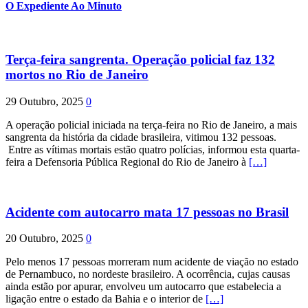
O Expediente Ao Minuto
Terça-feira sangrenta. Operação policial faz 132
mortos no Rio de Janeiro
29 Outubro, 2025
0
A operação policial iniciada na terça-feira no Rio de Janeiro, a mais
sangrenta da história da cidade brasileira, vitimou 132 pessoas.
Entre as vítimas mortais estão quatro polícias, informou esta quarta-
feira a Defensoria Pública Regional do Rio de Janeiro à
[…]
Acidente com autocarro mata 17 pessoas no Brasil
20 Outubro, 2025
0
Pelo menos 17 pessoas morreram num acidente de viação no estado
de Pernambuco, no nordeste brasileiro. A ocorrência, cujas causas
ainda estão por apurar, envolveu um autocarro que estabelecia a
ligação entre o estado da Bahia e o interior de
[…]