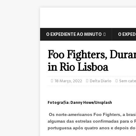
O EXPEDIENTE AO MINUTO
O EXPED
Foo Fighters, Dur
in Rio Lisboa
18 Março, 2022
Delta Diario
Sem cate
Fotografia: Danny Howe/Unsplash
Os norte-americanos Foo Fighters, a brasi
algumas das estrelas confirmadas para o Ro
portuguesa após quatro anos e depois do