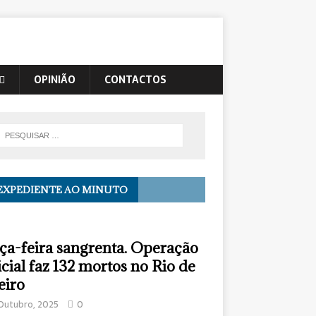
OPINIÃO
CONTACTOS
EXPEDIENTE AO MINUTO
ça-feira sangrenta. Operação
icial faz 132 mortos no Rio de
eiro
Outubro, 2025
0