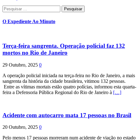
Pesquisar
por:
O Expediente Ao Minuto
Terça-feira sangrenta. Operação policial faz 132
mortos no Rio de Janeiro
29 Outubro, 2025
0
A operação policial iniciada na terça-feira no Rio de Janeiro, a mais
sangrenta da história da cidade brasileira, vitimou 132 pessoas.
Entre as vítimas mortais estão quatro polícias, informou esta quarta-
feira a Defensoria Pública Regional do Rio de Janeiro à
[…]
Acidente com autocarro mata 17 pessoas no Brasil
20 Outubro, 2025
0
Pelo menos 17 pessoas morreram num acidente de viação no estado