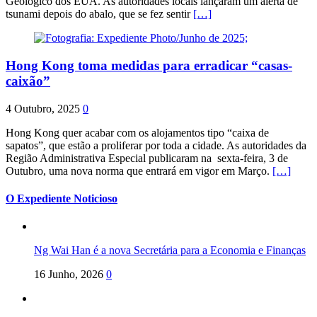
Geológico dos EUA. As autoridades locais lançaram um alerta de
tsunami depois do abalo, que se fez sentir
[…]
Hong Kong toma medidas para erradicar “casas-
caixão”
4 Outubro, 2025
0
Hong Kong quer acabar com os alojamentos tipo “caixa de
sapatos”, que estão a proliferar por toda a cidade. As autoridades da
Região Administrativa Especial publicaram na sexta-feira, 3 de
Outubro, uma nova norma que entrará em vigor em Março.
[…]
O Expediente Noticioso
Ng Wai Han é a nova Secretária para a Economia e Finanças
16 Junho, 2026
0