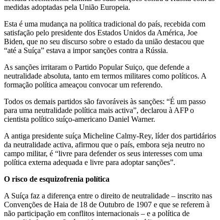
medidas adoptadas pela União Europeia.
Esta é uma mudança na política tradicional do país, recebida com
satisfação pelo presidente dos Estados Unidos da América, Joe
Biden, que no seu discurso sobre o estado da união destacou que
“até a Suíça” estava a impor sanções contra a Rússia.
As sanções irritaram o Partido Popular Suiço, que defende a
neutralidade absoluta, tanto em termos militares como políticos. A
formação política ameaçou convocar um referendo.
Todos os demais partidos são favoráveis às sanções: “É um passo
para uma neutralidade política mais activa”, declarou à AFP o
cientista político suíço-americano Daniel Warner.
A antiga presidente suíça Micheline Calmy-Rey, líder dos partidários
da neutralidade activa, afirmou que o país, embora seja neutro no
campo militar, é “livre para defender os seus interesses com uma
política externa adequada e livre para adoptar sanções”.
O risco de esquizofrenia política
A Suíça faz a diferença entre o direito de neutralidade – inscrito nas
Convenções de Haia de 18 de Outubro de 1907 e que se referem à
não participação em conflitos internacionais – e a política de