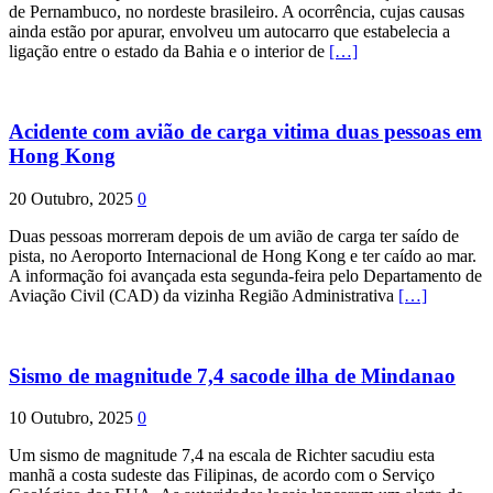
de Pernambuco, no nordeste brasileiro. A ocorrência, cujas causas
ainda estão por apurar, envolveu um autocarro que estabelecia a
ligação entre o estado da Bahia e o interior de
[…]
Acidente com avião de carga vitima duas pessoas em
Hong Kong
20 Outubro, 2025
0
Duas pessoas morreram depois de um avião de carga ter saído de
pista, no Aeroporto Internacional de Hong Kong e ter caído ao mar.
A informação foi avançada esta segunda-feira pelo Departamento de
Aviação Civil (CAD) da vizinha Região Administrativa
[…]
Sismo de magnitude 7,4 sacode ilha de Mindanao
10 Outubro, 2025
0
Um sismo de magnitude 7,4 na escala de Richter sacudiu esta
manhã a costa sudeste das Filipinas, de acordo com o Serviço