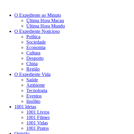
O Expediente ao Minuto
Última Hora Macau
Última Hora Mundo
O Expediente Noticioso
Política
Sociedade
Economia
Cultura
Desporto
China
Região
O Expediente Vida
Saúde
Ambiente
Tecnologia
Eventos
Insólito
1001 Ideias
1001 Livros
1001 Filmes
1001 Vidas
1001 Pratos
Opinião