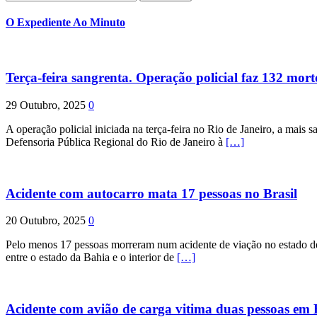
por:
O Expediente Ao Minuto
Terça-feira sangrenta. Operação policial faz 132 mort
29 Outubro, 2025
0
A operação policial iniciada na terça-feira no Rio de Janeiro, a mais s
Defensoria Pública Regional do Rio de Janeiro à
[…]
Acidente com autocarro mata 17 pessoas no Brasil
20 Outubro, 2025
0
Pelo menos 17 pessoas morreram num acidente de viação no estado de P
entre o estado da Bahia e o interior de
[…]
Acidente com avião de carga vitima duas pessoas e