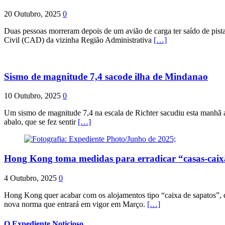
20 Outubro, 2025
0
Duas pessoas morreram depois de um avião de carga ter saído de pist
Civil (CAD) da vizinha Região Administrativa
[…]
Sismo de magnitude 7,4 sacode ilha de Mindanao
10 Outubro, 2025
0
Um sismo de magnitude 7,4 na escala de Richter sacudiu esta manhã a
abalo, que se fez sentir
[…]
Hong Kong toma medidas para erradicar “casas-cai
4 Outubro, 2025
0
Hong Kong quer acabar com os alojamentos tipo “caixa de sapatos”, qu
nova norma que entrará em vigor em Março.
[…]
O Expediente Noticioso