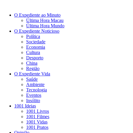
O Expediente ao Minuto
Última Hora Macau
Última Hora Mundo
O Expediente Noticioso
Política
Sociedade
Economia
Cultura
Desporto
China
Região
O Expediente Vida
Saúde
Ambiente
Tecnologia
Eventos
Insólito
1001 Ideias
1001 Livros
1001 Filmes
1001 Vidas
1001 Pratos
Opinião