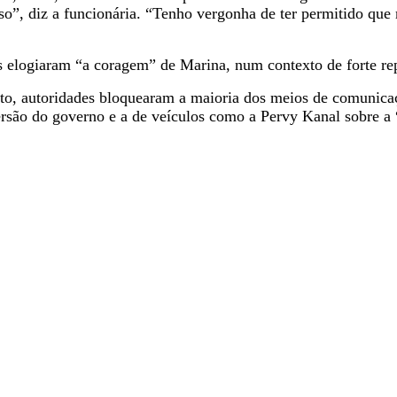
”, diz a funcionária. “Tenho vergonha de ter permitido que m
as elogiaram “a coragem” de Marina, num contexto de forte re
ito, autoridades bloquearam a maioria dos meios de comunicaç
rsão do governo e a de veículos como a Pervy Kanal sobre a “