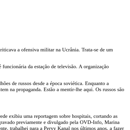
iticava a ofensiva militar na Ucrânia. Trata-se de um
funcionária da estação de televisão. A organização
hões de russos desde a época soviética. Enquanto a
item na propaganda. Estão a mentir-lhe aqui. Os russos são
rede exibiu uma reportagem sobre hospitais, cortando as
o gravado previamente e divulgado pela OVD-Info, Marina
ente, trabalhei para a Pervy Kanal nos últimos anos, a fazer