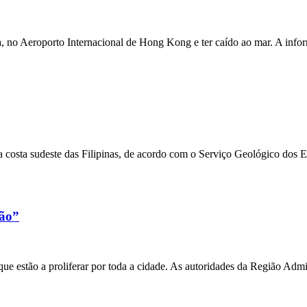
a, no Aeroporto Internacional de Hong Kong e ter caído ao mar. A inf
 costa sudeste das Filipinas, de acordo com o Serviço Geológico dos 
xão”
e estão a proliferar por toda a cidade. As autoridades da Região Admi