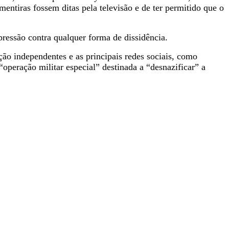
entiras fossem ditas pela televisão e de ter permitido que o
pressão contra qualquer forma de dissidência.
ão independentes e as principais redes sociais, como
operação militar especial” destinada a “desnazificar” a