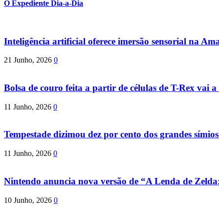
O Expediente Dia-a-Dia
Inteligência artificial oferece imersão sensorial na Am
21 Junho, 2026
0
Bolsa de couro feita a partir de células de T-Rex vai a 
11 Junho, 2026
0
Tempestade dizimou dez por cento dos grandes símio
11 Junho, 2026
0
Nintendo anuncia nova versão de “A Lenda de Zeld
10 Junho, 2026
0