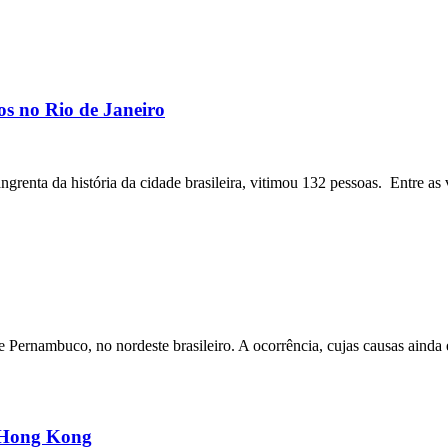
os no Rio de Janeiro
angrenta da história da cidade brasileira, vitimou 132 pessoas. Entre as 
ernambuco, no nordeste brasileiro. A ocorrência, cujas causas ainda e
m Hong Kong