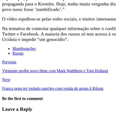
propaganda para o Kremlin. Hoje, tenho muita vergonha disso
povo russo fosse ‘zumbificado’.”
O vídeo espalhou-se pelas redes sociais, e muitos internaut
Na tentativa de controlar qualquer informação sobre o confl
Twitter e Facebook. A maioria dos russos só tem acesso à ve
Ucrânia e impedir “um genocídio”.
Manifestações
Russia
Previous
Vietname proíbe novo filme com Mark Wahlberg e Tom Holland
Next
França nega ter violado sanções com venda de armas à Rússia
Be the first to comment
Leave a Reply