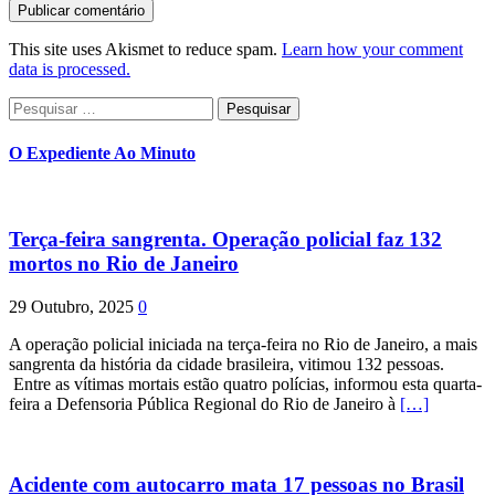
This site uses Akismet to reduce spam.
Learn how your comment
data is processed.
Pesquisar
por:
O Expediente Ao Minuto
Terça-feira sangrenta. Operação policial faz 132
mortos no Rio de Janeiro
29 Outubro, 2025
0
A operação policial iniciada na terça-feira no Rio de Janeiro, a mais
sangrenta da história da cidade brasileira, vitimou 132 pessoas.
Entre as vítimas mortais estão quatro polícias, informou esta quarta-
feira a Defensoria Pública Regional do Rio de Janeiro à
[…]
Acidente com autocarro mata 17 pessoas no Brasil