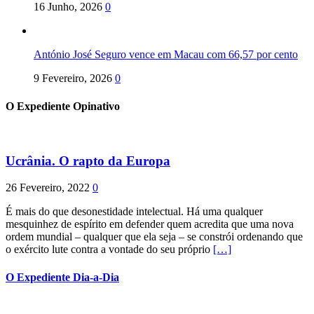
16 Junho, 2026
0
António José Seguro vence em Macau com 66,57 por cento
9 Fevereiro, 2026
0
O Expediente Opinativo
Ucrânia. O rapto da Europa
26 Fevereiro, 2022
0
É mais do que desonestidade intelectual. Há uma qualquer
mesquinhez de espírito em defender quem acredita que uma nova
ordem mundial – qualquer que ela seja – se constrói ordenando que
o exército lute contra a vontade do seu próprio
[…]
O Expediente Dia-a-Dia