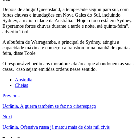
Depois de atingir Queensland, a tempestade seguiu para sul, com
fortes chuvas e inundações em Nova Gales do Sul, incluindo
Sydney, a maior cidade da Austrália: “Hoje o foco está em Sydney.
Esperamos fortes chuvas durante a tarde e noite, até quinta-feira”,
advertiu Tool.
A albufeira de Warragamba, a principal de Sydney, atingiu a
capacidade máxima e começou a transbordar na manhã de quarta-
feira, disse Toole.
O responsável pediu aos moradores da área que abandonem as suas
casas, caso sejam emitidas ordens nesse sentido.
Australia
Cheias
Previous
Ucrânia. A guerra também se faz no ciberespaço
Next
Ucrânia. Ofensiva russa já matou mais de dois mil civis