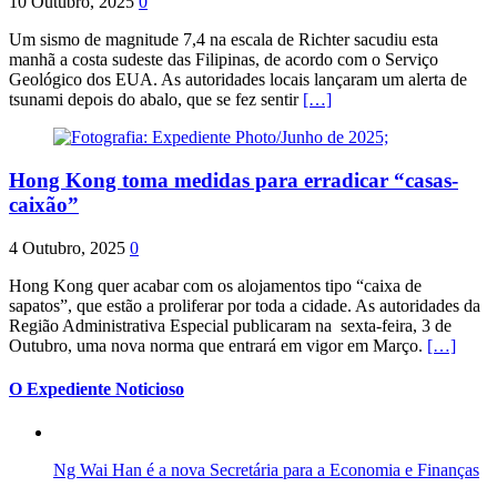
10 Outubro, 2025
0
Um sismo de magnitude 7,4 na escala de Richter sacudiu esta
manhã a costa sudeste das Filipinas, de acordo com o Serviço
Geológico dos EUA. As autoridades locais lançaram um alerta de
tsunami depois do abalo, que se fez sentir
[…]
Hong Kong toma medidas para erradicar “casas-
caixão”
4 Outubro, 2025
0
Hong Kong quer acabar com os alojamentos tipo “caixa de
sapatos”, que estão a proliferar por toda a cidade. As autoridades da
Região Administrativa Especial publicaram na sexta-feira, 3 de
Outubro, uma nova norma que entrará em vigor em Março.
[…]
O Expediente Noticioso
Ng Wai Han é a nova Secretária para a Economia e Finanças