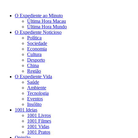
O Expediente ao Minuto
Última Hora Macau
Última Hora Mundo
O Expediente Noticioso
Política
Sociedade
Economia
Cultura
Desporto
China
Região
O Expediente Vida
Saúde
Ambiente
Tecnologia
Eventos
Insólito
1001 Ideias
1001 Livros
1001 Filmes
1001 Vidas
1001 Pratos
Opinião