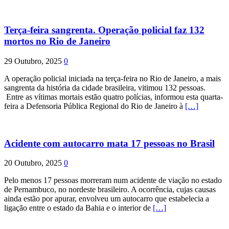
Terça-feira sangrenta. Operação policial faz 132
mortos no Rio de Janeiro
29 Outubro, 2025
0
A operação policial iniciada na terça-feira no Rio de Janeiro, a mais
sangrenta da história da cidade brasileira, vitimou 132 pessoas.
Entre as vítimas mortais estão quatro polícias, informou esta quarta-
feira a Defensoria Pública Regional do Rio de Janeiro à
[…]
Acidente com autocarro mata 17 pessoas no Brasil
20 Outubro, 2025
0
Pelo menos 17 pessoas morreram num acidente de viação no estado
de Pernambuco, no nordeste brasileiro. A ocorrência, cujas causas
ainda estão por apurar, envolveu um autocarro que estabelecia a
ligação entre o estado da Bahia e o interior de
[…]