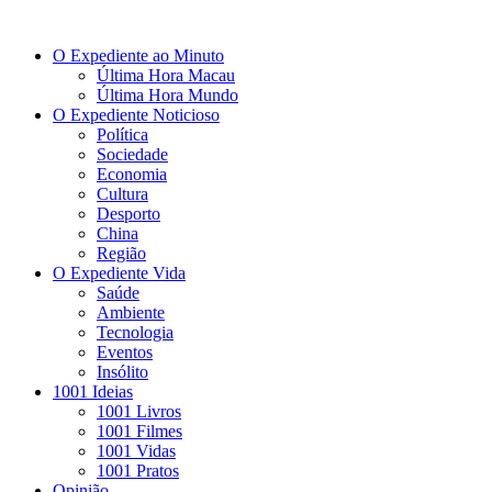
O Expediente ao Minuto
Última Hora Macau
Última Hora Mundo
O Expediente Noticioso
Política
Sociedade
Economia
Cultura
Desporto
China
Região
O Expediente Vida
Saúde
Ambiente
Tecnologia
Eventos
Insólito
1001 Ideias
1001 Livros
1001 Filmes
1001 Vidas
1001 Pratos
Opinião