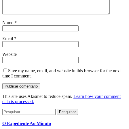
Name
*
Email
*
Website
Save my name, email, and website in this browser for the next
time I comment.
This site uses Akismet to reduce spam.
Learn how your comment
data is processed.
Pesquisar
por:
O Expediente Ao Minuto