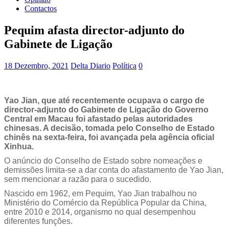
Contactos
Pequim afasta director-adjunto do
Gabinete de Ligação
18 Dezembro, 2021
Delta Diario
Política
0
Yao Jian, que até recentemente ocupava o cargo de
director-adjunto do Gabinete de Ligação do Governo
Central em Macau foi afastado pelas autoridades
chinesas. A decisão, tomada pelo Conselho de Estado
chinês na sexta-feira, foi avançada pela agência oficial
Xinhua.
O anúncio do Conselho de Estado sobre nomeações e
demissões limita-se a dar conta do afastamento de Yao Jian,
sem mencionar a razão para o sucedido.
Nascido em 1962, em Pequim, Yao Jian trabalhou no
Ministério do Comércio da República Popular da China,
entre 2010 e 2014, organismo no qual desempenhou
diferentes funções.