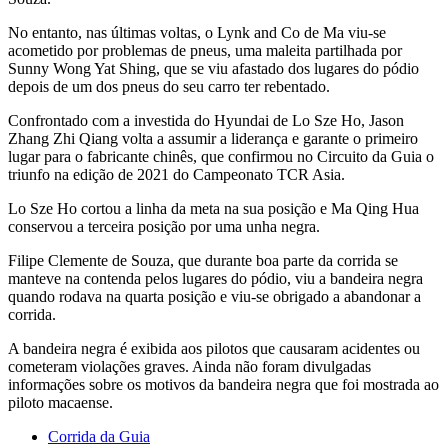
No entanto, nas últimas voltas, o Lynk and Co de Ma viu-se
acometido por problemas de pneus, uma maleita partilhada por
Sunny Wong Yat Shing, que se viu afastado dos lugares do pódio
depois de um dos pneus do seu carro ter rebentado.
Confrontado com a investida do Hyundai de Lo Sze Ho, Jason
Zhang Zhi Qiang volta a assumir a liderança e garante o primeiro
lugar para o fabricante chinês, que confirmou no Circuito da Guia o
triunfo na edição de 2021 do Campeonato TCR Asia.
Lo Sze Ho cortou a linha da meta na sua posição e Ma Qing Hua
conservou a terceira posição por uma unha negra.
Filipe Clemente de Souza, que durante boa parte da corrida se
manteve na contenda pelos lugares do pódio, viu a bandeira negra
quando rodava na quarta posição e viu-se obrigado a abandonar a
corrida.
A bandeira negra é exibida aos pilotos que causaram acidentes ou
cometeram violações graves. Ainda não foram divulgadas
informações sobre os motivos da bandeira negra que foi mostrada ao
piloto macaense.
Corrida da Guia