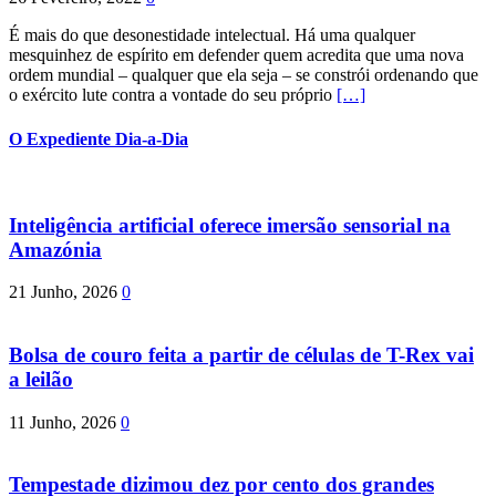
É mais do que desonestidade intelectual. Há uma qualquer
mesquinhez de espírito em defender quem acredita que uma nova
ordem mundial – qualquer que ela seja – se constrói ordenando que
o exército lute contra a vontade do seu próprio
[…]
O Expediente Dia-a-Dia
Inteligência artificial oferece imersão sensorial na
Amazónia
21 Junho, 2026
0
Bolsa de couro feita a partir de células de T-Rex vai
a leilão
11 Junho, 2026
0
Tempestade dizimou dez por cento dos grandes