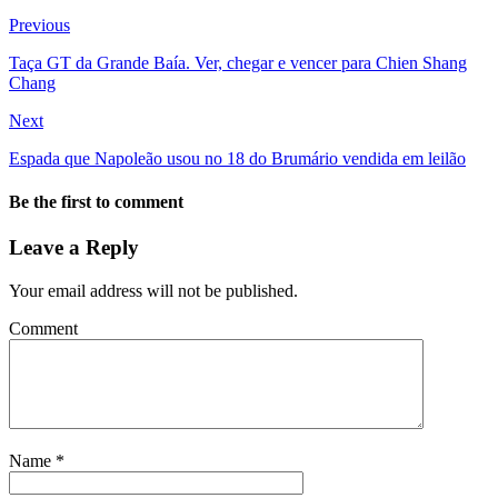
Previous
Taça GT da Grande Baía. Ver, chegar e vencer para Chien Shang
Chang
Next
Espada que Napoleão usou no 18 do Brumário vendida em leilão
Be the first to comment
Leave a Reply
Your email address will not be published.
Comment
Name
*