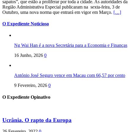
sapatos”, que estão a proliferar por toda a cidade. As autoridades da
Região Administrativa Especial publicaram na sexta-feira, 3 de
Outubro, uma nova norma que entrará em vigor em Março.
[…]
O Expediente Noticioso
Ng Wai Han é a nova Secretária para a Economia e Finanças
16 Junho, 2026
0
António José Seguro vence em Macau com 66,57 por cento
9 Fevereiro, 2026
0
O Expediente Opinativo
Ucrânia. O rapto da Europa
26 Fevereiro, 2022
0