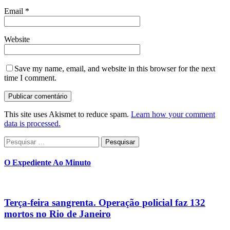
Email
*
Website
Save my name, email, and website in this browser for the next
time I comment.
This site uses Akismet to reduce spam.
Learn how your comment
data is processed.
Pesquisar
por:
O Expediente Ao Minuto
Terça-feira sangrenta. Operação policial faz 132
mortos no Rio de Janeiro