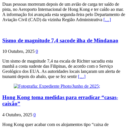
Duas pessoas morreram depois de um avião de carga ter saído de
pista, no Aeroporto Internacional de Hong Kong e ter caído ao mar.
A informação foi avançada esta segunda-feira pelo Departamento de
Aviação Civil (CAD) da vizinha Região Administrativa
[…]
Sismo de magnitude 7,4 sacode ilha de Mindanao
10 Outubro, 2025
0
Um sismo de magnitude 7,4 na escala de Richter sacudiu esta
manhã a costa sudeste das Filipinas, de acordo com o Serviço
Geológico dos EUA. As autoridades locais lançaram um alerta de
tsunami depois do abalo, que se fez sentir
[…]
Hong Kong toma medidas para erradicar “casas-
caixão”
4 Outubro, 2025
0
Hong Kong quer acabar com os alojamentos tipo “caixa de