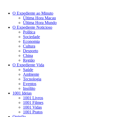
O Expediente ao Minuto
Última Hora Macau
Última Hora Mundo
O Expediente Noticioso
Política
Sociedade
Economia
Cultura
Desporto
China
Região
O Expediente Vida
Saúde
Ambiente
Tecnologia
Eventos
Insólito
1001 Ideias
1001 Livros
1001 Filmes
1001 Vidas
1001 Pratos
Opinião