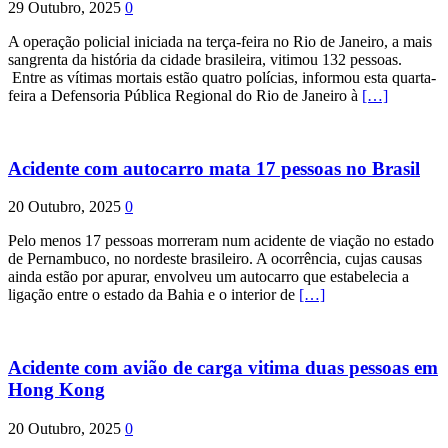
29 Outubro, 2025
0
A operação policial iniciada na terça-feira no Rio de Janeiro, a mais
sangrenta da história da cidade brasileira, vitimou 132 pessoas.
Entre as vítimas mortais estão quatro polícias, informou esta quarta-
feira a Defensoria Pública Regional do Rio de Janeiro à
[…]
Acidente com autocarro mata 17 pessoas no Brasil
20 Outubro, 2025
0
Pelo menos 17 pessoas morreram num acidente de viação no estado
de Pernambuco, no nordeste brasileiro. A ocorrência, cujas causas
ainda estão por apurar, envolveu um autocarro que estabelecia a
ligação entre o estado da Bahia e o interior de
[…]
Acidente com avião de carga vitima duas pessoas em
Hong Kong
20 Outubro, 2025
0