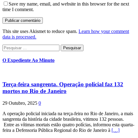
Save my name, email, and website in this browser for the next
time I comment.
This site uses Akismet to reduce spam.
Learn how your comment
data is processed.
Pesquisar
por:
O Expediente Ao Minuto
Terça-feira sangrenta. Operação policial faz 132
mortos no Rio de Janeiro
29 Outubro, 2025
0
A operação policial iniciada na terça-feira no Rio de Janeiro, a mais
sangrenta da história da cidade brasileira, vitimou 132 pessoas.
Entre as vítimas mortais estão quatro polícias, informou esta quarta-
feira a Defensoria Pública Regional do Rio de Janeiro à
[…]