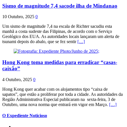
Sismo de magnitude 7,4 sacode ilha de Mindanao
10 Outubro, 2025
0
Um sismo de magnitude 7,4 na escala de Richter sacudiu esta
manhã a costa sudeste das Filipinas, de acordo com o Serviço
Geológico dos EUA. As autoridades locais lançaram um alerta de
tsunami depois do abalo, que se fez sentir
[…]
Hong Kong toma medidas para erradicar “casas-
caixão”
4 Outubro, 2025
0
Hong Kong quer acabar com os alojamentos tipo “caixa de
sapatos”, que estão a proliferar por toda a cidade. As autoridades da
Região Administrativa Especial publicaram na sexta-feira, 3 de
Outubro, uma nova norma que entrará em vigor em Março.
[…]
O Expediente Noticioso