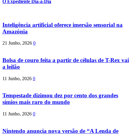
O Expediente Dia-a-Dia
Inteligência artificial oferece imersão sensorial na
Amazónia
21 Junho, 2026
0
Bolsa de couro feita a partir de células de T-Rex vai
a leilão
11 Junho, 2026
0
Tempestade dizimou dez por cento dos grandes
símios mais raro do mundo
11 Junho, 2026
0
Nintendo anuncia nova versão de “A Lenda de