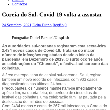
Contactos
Coreia do Sul. Covid-19 volta a assustar
24 Setembro, 2021
Delta Diario
Região
0
Fotografia: Daniel Bernard/Unsplash
As autoridades sul-coreanas registaram esta sexta-feira
2.434 novos casos de Covid-19. Trata-se do maior
número de infecções registadas desde o início da
pandemia, em Dezembro de 2019. O surto ocorre após
as celebrações do “Chuseok”, o festival sul-coreano das
colheitas.
A área metropolitana da capital sul-coreana, Seul, registou
também um novo recorde de infecções, com 903 casos
diagnosticados nas últimas 24 horas.
Preocupantes, os números manifestam-se imediatamente
após o fim, na quarta-feira, do período de cinco dias do
festival das colheitas, uma celebração familiar pautada pela
deslocação de milhões de pessoas.
Com 2434 mortos e cerca de 267 mil infectados, a Coreia do