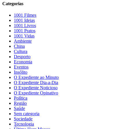
Categorias
1001 Filmes
1001 Ideias
1001 Livros
1001 Pratos
1001 Vidas
Ambiente
China
Cultura
Desporto
Economia
Eventos
Insólito
O Expediente ao Minuto
O Expediente Dia-a-Dia
O Expediente Noticioso
O Expediente Opinativo
Política
Região
Saúde
Sem categoria
Sociedade
Tecnologia