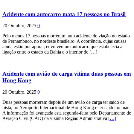
Acidente com autocarro mata 17 pessoas no Brasil
20 Outubro, 2025
0
Pelo menos 17 pessoas morreram num acidente de viação no estado
de Pernambuco, no nordeste brasileiro. A ocorrência, cujas causas
ainda estão por apurar, envolveu um autocarro que estabelecia a
ligação entre o estado da Bahia e o interior de
[…]
Acidente com avião de carga vitima duas pessoas em
Hong Kong
20 Outubro, 2025
0
Duas pessoas morreram depois de um avião de carga ter saído de
pista, no Aeroporto Internacional de Hong Kong e ter caído ao mar.
A informação foi avançada esta segunda-feira pelo Departamento de
Aviação Civil (CAD) da vizinha Região Administrativa
[…]