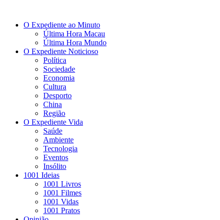
O Expediente ao Minuto
Última Hora Macau
Última Hora Mundo
O Expediente Noticioso
Política
Sociedade
Economia
Cultura
Desporto
China
Região
O Expediente Vida
Saúde
Ambiente
Tecnologia
Eventos
Insólito
1001 Ideias
1001 Livros
1001 Filmes
1001 Vidas
1001 Pratos
Opinião