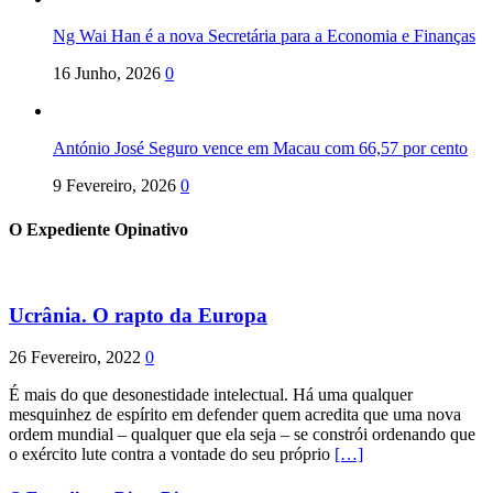
Ng Wai Han é a nova Secretária para a Economia e Finanças
16 Junho, 2026
0
António José Seguro vence em Macau com 66,57 por cento
9 Fevereiro, 2026
0
O Expediente Opinativo
Ucrânia. O rapto da Europa
26 Fevereiro, 2022
0
É mais do que desonestidade intelectual. Há uma qualquer
mesquinhez de espírito em defender quem acredita que uma nova
ordem mundial – qualquer que ela seja – se constrói ordenando que
o exército lute contra a vontade do seu próprio
[…]