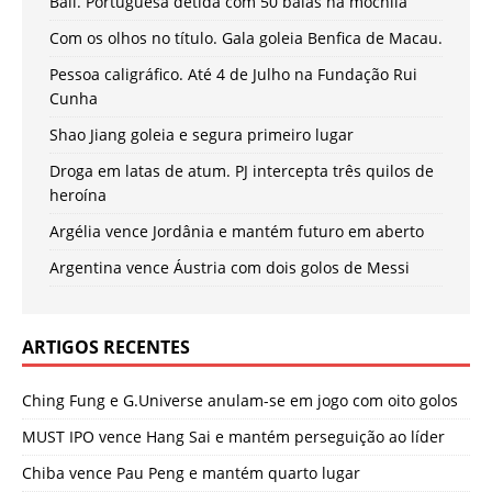
Bali. Portuguesa detida com 50 balas na mochila
Com os olhos no título. Gala goleia Benfica de Macau.
Pessoa caligráfico. Até 4 de Julho na Fundação Rui
Cunha
Shao Jiang goleia e segura primeiro lugar
Droga em latas de atum. PJ intercepta três quilos de
heroína
Argélia vence Jordânia e mantém futuro em aberto
Argentina vence Áustria com dois golos de Messi
ARTIGOS RECENTES
Ching Fung e G.Universe anulam-se em jogo com oito golos
MUST IPO vence Hang Sai e mantém perseguição ao líder
Chiba vence Pau Peng e mantém quarto lugar