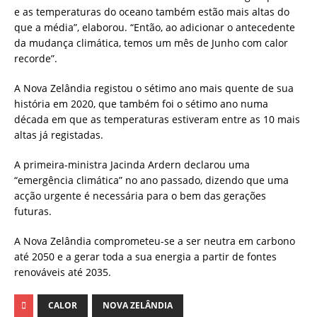
e as temperaturas do oceano também estão mais altas do
que a média”, elaborou. “Então, ao adicionar o antecedente
da mudança climática, temos um mês de Junho com calor
recorde”.
A Nova Zelândia registou o sétimo ano mais quente de sua
história em 2020, que também foi o sétimo ano numa
década em que as temperaturas estiveram entre as 10 mais
altas já registadas.
A primeira-ministra Jacinda Ardern declarou uma
“emergência climática” no ano passado, dizendo que uma
acção urgente é necessária para o bem das gerações
futuras.
A Nova Zelândia comprometeu-se a ser neutra em carbono
até 2050 e a gerar toda a sua energia a partir de fontes
renováveis até 2035.
CALOR
NOVA ZELÂNDIA