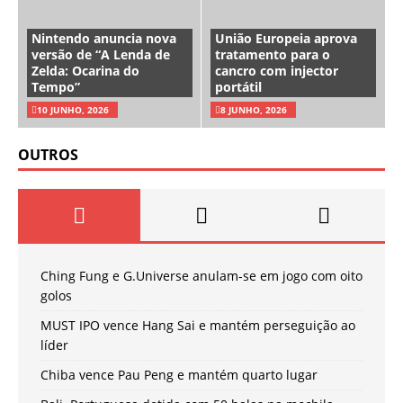
Nintendo anuncia nova
União Europeia aprova
versão de “A Lenda de
tratamento para o
Zelda: Ocarina do
cancro com injector
Tempo”
portátil
10 JUNHO, 2026
8 JUNHO, 2026
OUTROS
Ching Fung e G.Universe anulam-se em jogo com oito
golos
MUST IPO vence Hang Sai e mantém perseguição ao
líder
Chiba vence Pau Peng e mantém quarto lugar