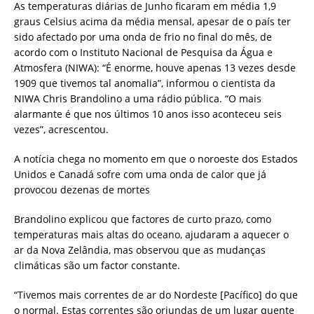
As temperaturas diárias de Junho ficaram em média 1,9
graus Celsius acima da média mensal, apesar de o país ter
sido afectado por uma onda de frio no final do mês, de
acordo com o Instituto Nacional de Pesquisa da Água e
Atmosfera (NIWA): “É enorme, houve apenas 13 vezes desde
1909 que tivemos tal anomalia”, informou o cientista da
NIWA Chris Brandolino a uma rádio pública. “O mais
alarmante é que nos últimos 10 anos isso aconteceu seis
vezes”, acrescentou.
A notícia chega no momento em que o noroeste dos Estados
Unidos e Canadá sofre com uma onda de calor que já
provocou dezenas de mortes
Brandolino explicou que factores de curto prazo, como
temperaturas mais altas do oceano, ajudaram a aquecer o
ar da Nova Zelândia, mas observou que as mudanças
climáticas são um factor constante.
“Tivemos mais correntes de ar do Nordeste [Pacífico] do que
o normal. Estas correntes são oriundas de um lugar quente