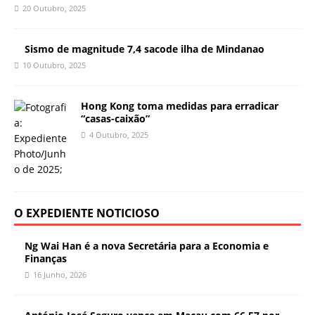
20 Outubro, 2025
Sismo de magnitude 7,4 sacode ilha de Mindanao
10 Outubro, 2025
Hong Kong toma medidas para erradicar
“casas-caixão”
4 Outubro, 2025
O EXPEDIENTE NOTICIOSO
Ng Wai Han é a nova Secretária para a Economia e
Finanças
16 Junho, 2026