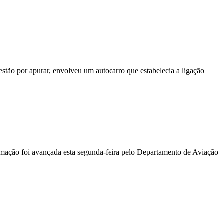
stão por apurar, envolveu um autocarro que estabelecia a ligação
ormação foi avançada esta segunda-feira pelo Departamento de Aviação