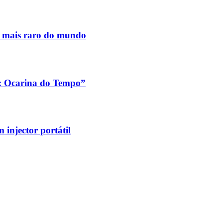
s mais raro do mundo
a: Ocarina do Tempo”
injector portátil