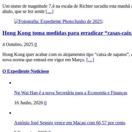
Um sismo de magnitude 7,4 na escala de Richter sacudiu esta manhã a
abalo, que se fez sentir
[…]
Hong Kong toma medidas para erradicar “casas-cai
4 Outubro, 2025
0
Hong Kong quer acabar com os alojamentos tipo “caixa de sapatos”, qu
nova norma que entrará em vigor em Março.
[…]
O Expediente Noticioso
Ng Wai Han é a nova Secretária para a Economia e Finanças
16 Junho, 2026
0
António José Seguro vence em Macau com 66,57 por cento