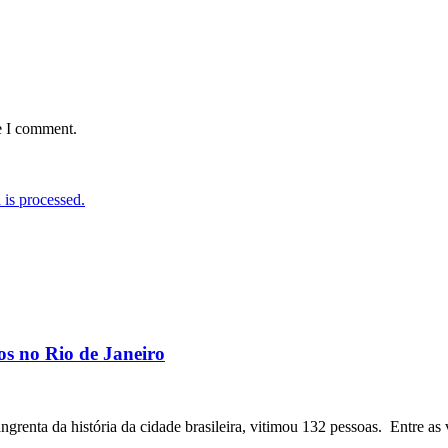
e I comment.
is processed.
os no Rio de Janeiro
angrenta da história da cidade brasileira, vitimou 132 pessoas. Entre as 