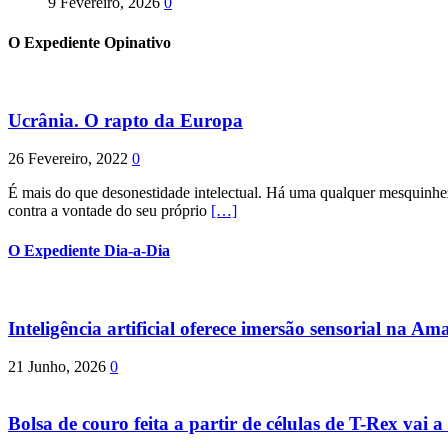
9 Fevereiro, 2026
0
O Expediente Opinativo
Ucrânia. O rapto da Europa
26 Fevereiro, 2022
0
É mais do que desonestidade intelectual. Há uma qualquer mesquinhez
contra a vontade do seu próprio
[…]
O Expediente Dia-a-Dia
Inteligência artificial oferece imersão sensorial na Am
21 Junho, 2026
0
Bolsa de couro feita a partir de células de T-Rex vai a 