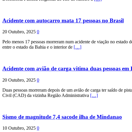
Acidente com autocarro mata 17 pessoas no Brasil
20 Outubro, 2025
0
Pelo menos 17 pessoas morreram num acidente de viação no estado de P
entre o estado da Bahia e o interior de
[…]
Acidente com avião de carga vitima duas pessoas e
20 Outubro, 2025
0
Duas pessoas morreram depois de um avião de carga ter saído de pist
Civil (CAD) da vizinha Região Administrativa
[…]
Sismo de magnitude 7,4 sacode ilha de Mindanao
10 Outubro, 2025
0