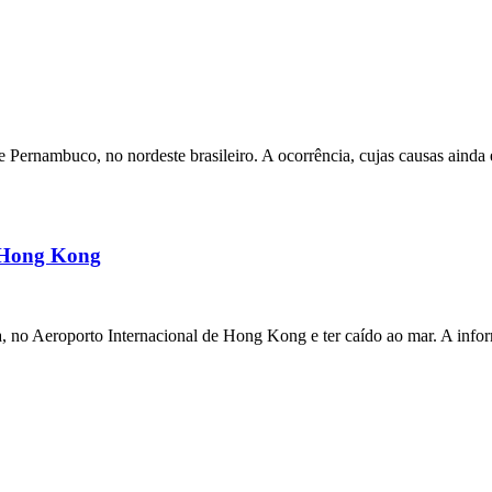
ernambuco, no nordeste brasileiro. A ocorrência, cujas causas ainda e
m Hong Kong
a, no Aeroporto Internacional de Hong Kong e ter caído ao mar. A inf