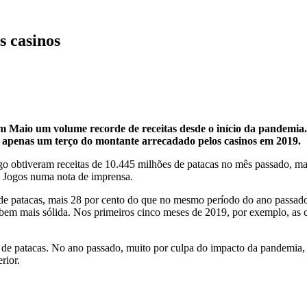
s casinos
m Maio um volume recorde de receitas desde o início da pandemia. 
, apenas um terço do montante arrecadado pelos casinos em 2019.
go obtiveram receitas de 10.445 milhões de patacas no mês passado, mai
 Jogos numa nota de imprensa.
de patacas, mais 28 por cento do que no mesmo período do ano passado. 
 bem mais sólida. Nos primeiros cinco meses de 2019, por exemplo, as 
de patacas. No ano passado, muito por culpa do impacto da pandemia, 
rior.