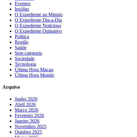
Eventos
Insólito
O Expediente ao Minuto
O Expediente Dia-a-Dia
O Expediente Noticioso
O Expediente Opinativo
Política
Região
Saúde
Sem categoria
Sociedade
Tecnologia
Última Hora Macau
Última Hora Mundo
Arquivo
Junho 2026
Abril 2026
Março 2026
Fevereiro 2026
Janeiro 2026
Novembro 2025
Outubro 2025