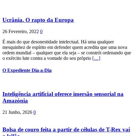
Ucrânia. O rapto da Europa
26 Fevereiro, 2022
0
É mais do que desonestidade intelectual. Há uma qualquer
mesquinhez de espírito em defender quem acredita que uma nova
ordem mundial – qualquer que ela seja – se constrói ordenando que
o exército lute contra a vontade do seu próprio
[…]
O Expediente Dia-a-Dia
Inteligência artificial oferece imersão sensorial na
Amazónia
21 Junho, 2026
0
Bolsa de couro feita a partir de células de T-Rex vai