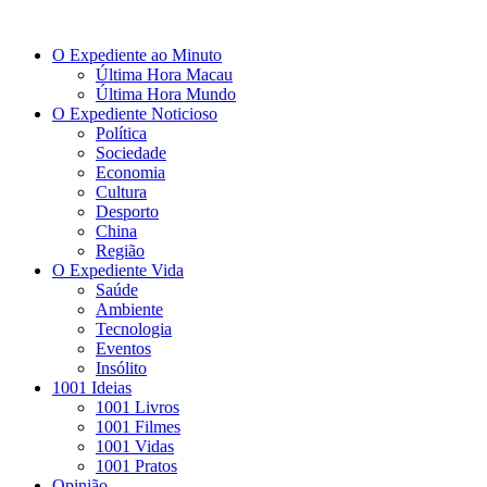
O Expediente ao Minuto
Última Hora Macau
Última Hora Mundo
O Expediente Noticioso
Política
Sociedade
Economia
Cultura
Desporto
China
Região
O Expediente Vida
Saúde
Ambiente
Tecnologia
Eventos
Insólito
1001 Ideias
1001 Livros
1001 Filmes
1001 Vidas
1001 Pratos
Opinião