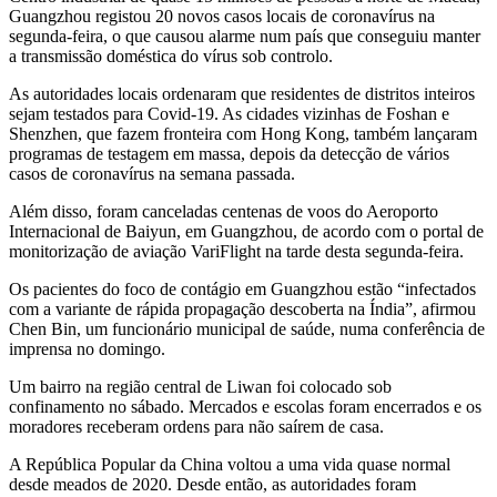
Guangzhou registou 20 novos casos locais de coronavírus na
segunda-feira, o que causou alarme num país que conseguiu manter
a transmissão doméstica do vírus sob controlo.
As autoridades locais ordenaram que residentes de distritos inteiros
sejam testados para Covid-19. As cidades vizinhas de Foshan e
Shenzhen, que fazem fronteira com Hong Kong, também lançaram
programas de testagem em massa, depois da detecção de vários
casos de coronavírus na semana passada.
Além disso, foram canceladas centenas de voos do Aeroporto
Internacional de Baiyun, em Guangzhou, de acordo com o portal de
monitorização de aviação VariFlight na tarde desta segunda-feira.
Os pacientes do foco de contágio em Guangzhou estão “infectados
com a variante de rápida propagação descoberta na Índia”, afirmou
Chen Bin, um funcionário municipal de saúde, numa conferência de
imprensa no domingo.
Um bairro na região central de Liwan foi colocado sob
confinamento no sábado. Mercados e escolas foram encerrados e os
moradores receberam ordens para não saírem de casa.
A República Popular da China voltou a uma vida quase normal
desde meados de 2020. Desde então, as autoridades foram