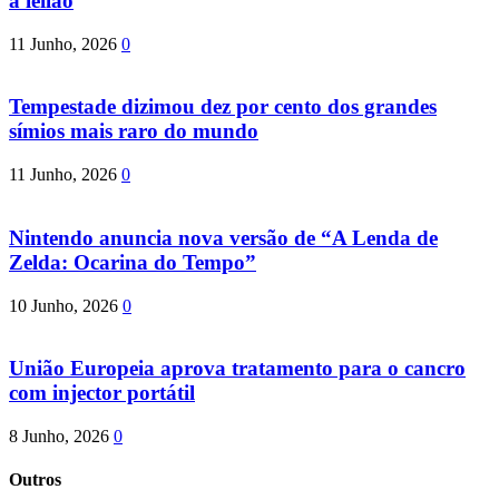
a leilão
11 Junho, 2026
0
Tempestade dizimou dez por cento dos grandes
símios mais raro do mundo
11 Junho, 2026
0
Nintendo anuncia nova versão de “A Lenda de
Zelda: Ocarina do Tempo”
10 Junho, 2026
0
União Europeia aprova tratamento para o cancro
com injector portátil
8 Junho, 2026
0
Outros