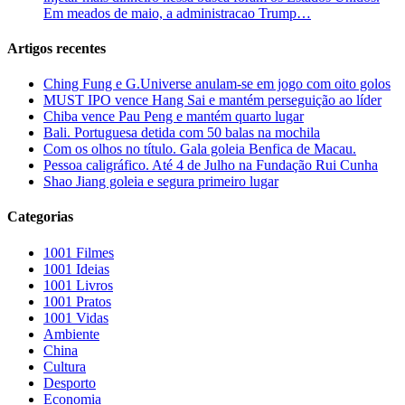
Em meados de maio, a administracao Trump…
Artigos recentes
Ching Fung e G.Universe anulam-se em jogo com oito golos
MUST IPO vence Hang Sai e mantém perseguição ao líder
Chiba vence Pau Peng e mantém quarto lugar
Bali. Portuguesa detida com 50 balas na mochila
Com os olhos no título. Gala goleia Benfica de Macau.
Pessoa caligráfico. Até 4 de Julho na Fundação Rui Cunha
Shao Jiang goleia e segura primeiro lugar
Categorias
1001 Filmes
1001 Ideias
1001 Livros
1001 Pratos
1001 Vidas
Ambiente
China
Cultura
Desporto
Economia