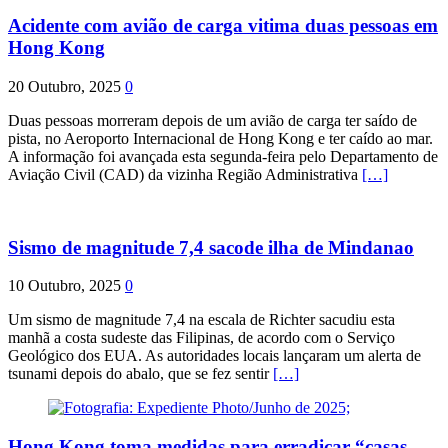
Acidente com avião de carga vitima duas pessoas em
Hong Kong
20 Outubro, 2025
0
Duas pessoas morreram depois de um avião de carga ter saído de
pista, no Aeroporto Internacional de Hong Kong e ter caído ao mar.
A informação foi avançada esta segunda-feira pelo Departamento de
Aviação Civil (CAD) da vizinha Região Administrativa
[…]
Sismo de magnitude 7,4 sacode ilha de Mindanao
10 Outubro, 2025
0
Um sismo de magnitude 7,4 na escala de Richter sacudiu esta
manhã a costa sudeste das Filipinas, de acordo com o Serviço
Geológico dos EUA. As autoridades locais lançaram um alerta de
tsunami depois do abalo, que se fez sentir
[…]
Hong Kong toma medidas para erradicar “casas-