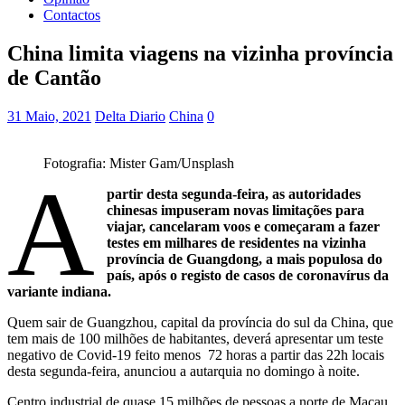
Contactos
China limita viagens na vizinha província
de Cantão
31 Maio, 2021
Delta Diario
China
0
Fotografia: Mister Gam/Unsplash
A
partir desta segunda-feira, as autoridades
chinesas impuseram novas limitações para
viajar, cancelaram voos e começaram a fazer
testes em milhares de residentes na vizinha
província de Guangdong, a mais populosa do
país, após o registo de casos de coronavírus da
variante indiana.
Quem sair de Guangzhou, capital da província do sul da China, que
tem mais de 100 milhões de habitantes, deverá apresentar um teste
negativo de Covid-19 feito menos 72 horas a partir das 22h locais
desta segunda-feira, anunciou a autarquia no domingo à noite.
Centro industrial de quase 15 milhões de pessoas a norte de Macau,