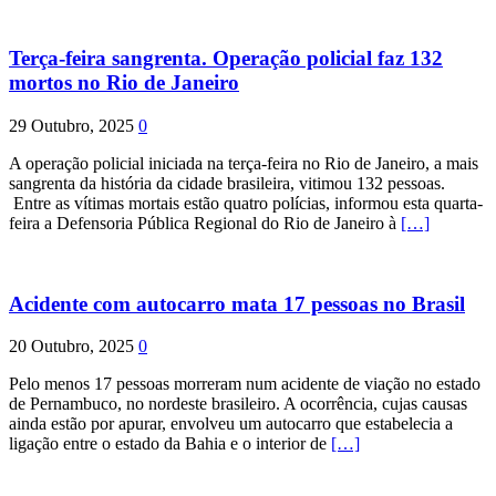
Terça-feira sangrenta. Operação policial faz 132
mortos no Rio de Janeiro
29 Outubro, 2025
0
A operação policial iniciada na terça-feira no Rio de Janeiro, a mais
sangrenta da história da cidade brasileira, vitimou 132 pessoas.
Entre as vítimas mortais estão quatro polícias, informou esta quarta-
feira a Defensoria Pública Regional do Rio de Janeiro à
[…]
Acidente com autocarro mata 17 pessoas no Brasil
20 Outubro, 2025
0
Pelo menos 17 pessoas morreram num acidente de viação no estado
de Pernambuco, no nordeste brasileiro. A ocorrência, cujas causas
ainda estão por apurar, envolveu um autocarro que estabelecia a
ligação entre o estado da Bahia e o interior de
[…]