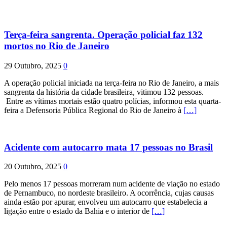
Terça-feira sangrenta. Operação policial faz 132
mortos no Rio de Janeiro
29 Outubro, 2025
0
A operação policial iniciada na terça-feira no Rio de Janeiro, a mais
sangrenta da história da cidade brasileira, vitimou 132 pessoas.
Entre as vítimas mortais estão quatro polícias, informou esta quarta-
feira a Defensoria Pública Regional do Rio de Janeiro à
[…]
Acidente com autocarro mata 17 pessoas no Brasil
20 Outubro, 2025
0
Pelo menos 17 pessoas morreram num acidente de viação no estado
de Pernambuco, no nordeste brasileiro. A ocorrência, cujas causas
ainda estão por apurar, envolveu um autocarro que estabelecia a
ligação entre o estado da Bahia e o interior de
[…]