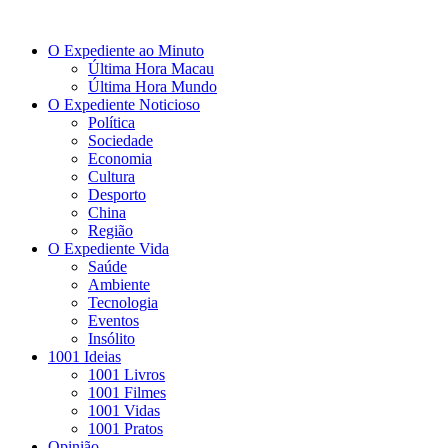
O Expediente ao Minuto
Última Hora Macau
Última Hora Mundo
O Expediente Noticioso
Política
Sociedade
Economia
Cultura
Desporto
China
Região
O Expediente Vida
Saúde
Ambiente
Tecnologia
Eventos
Insólito
1001 Ideias
1001 Livros
1001 Filmes
1001 Vidas
1001 Pratos
Opinião