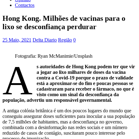
Contactos
Hong Kong. Milhões de vacinas para o
lixo se desconfiança perdurar
25 Maio, 2021
Delta Diario
Região
0
Fotografia: Ryan McManimie/Unsplash
A
s autoridades de Hong Kong podem ter que vir
a jogar ao lixo milhares de doses da vacina
contra a Covid-19 porque o prazo de validade
está a aproximar-se do fim e poucas pessoas se
cadastraram para receber o fármaco, no que é
visto como um sinal da desconfiança da
população, advertiu um responsável governamental.
A antiga colónia britânica é um dos poucos lugares do mundo que
conseguiu assegurar doses suficientes para inocular a sua população
de 7,5 milhões de habitantes, mas a desconfiança no governo,
combinada com a desinformação nas redes sociais e um número
reduzido de casos de contágio, suscitaram pouco interesse pelo
processo de imunização.