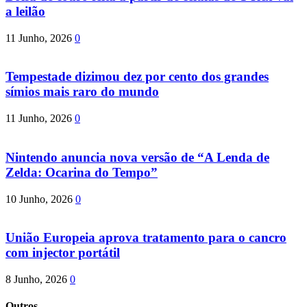
a leilão
11 Junho, 2026
0
Tempestade dizimou dez por cento dos grandes
símios mais raro do mundo
11 Junho, 2026
0
Nintendo anuncia nova versão de “A Lenda de
Zelda: Ocarina do Tempo”
10 Junho, 2026
0
União Europeia aprova tratamento para o cancro
com injector portátil
8 Junho, 2026
0
Outros