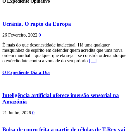
O Expediente Opinativo
Ucrânia. O rapto da Europa
26 Fevereiro, 2022
0
É mais do que desonestidade intelectual. Há uma qualquer
mesquinhez de espírito em defender quem acredita que uma nova
ordem mundial – qualquer que ela seja – se constrói ordenando que
o exército lute contra a vontade do seu próprio
[…]
O Expediente Dia-a-Dia
Inteligência artificial oferece imersão sensorial na
Amazónia
21 Junho, 2026
0
Bolsa de couro feita a partir de células de T-Rex vai