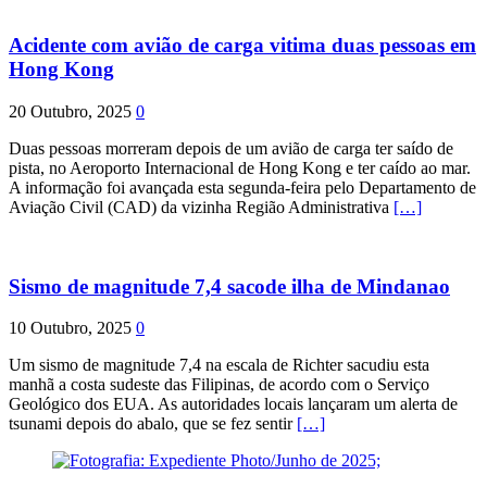
Acidente com avião de carga vitima duas pessoas em
Hong Kong
20 Outubro, 2025
0
Duas pessoas morreram depois de um avião de carga ter saído de
pista, no Aeroporto Internacional de Hong Kong e ter caído ao mar.
A informação foi avançada esta segunda-feira pelo Departamento de
Aviação Civil (CAD) da vizinha Região Administrativa
[…]
Sismo de magnitude 7,4 sacode ilha de Mindanao
10 Outubro, 2025
0
Um sismo de magnitude 7,4 na escala de Richter sacudiu esta
manhã a costa sudeste das Filipinas, de acordo com o Serviço
Geológico dos EUA. As autoridades locais lançaram um alerta de
tsunami depois do abalo, que se fez sentir
[…]