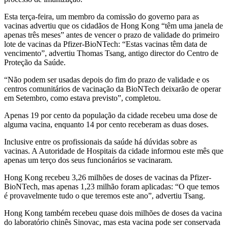
Esta terça-feira, um membro da comissão do governo para as
vacinas advertiu que os cidadãos de Hong Kong “têm uma janela de
apenas três meses” antes de vencer o prazo de validade do primeiro
lote de vacinas da Pfizer-BioNTech: “Estas vacinas têm data de
vencimento”, advertiu Thomas Tsang, antigo director do Centro de
Proteção da Saúde.
“Não podem ser usadas depois do fim do prazo de validade e os
centros comunitários de vacinação da BioNTech deixarão de operar
em Setembro, como estava previsto”, completou.
Apenas 19 por cento da população da cidade recebeu uma dose de
alguma vacina, enquanto 14 por cento receberam as duas doses.
Inclusive entre os profissionais da saúde há dúvidas sobre as
vacinas. A Autoridade de Hospitais da cidade informou este mês que
apenas um terço dos seus funcionários se vacinaram.
Hong Kong recebeu 3,26 milhões de doses de vacinas da Pfizer-
BioNTech, mas apenas 1,23 milhão foram aplicadas: “O que temos
é provavelmente tudo o que teremos este ano”, advertiu Tsang.
Hong Kong também recebeu quase dois milhões de doses da vacina
do laboratório chinês Sinovac, mas esta vacina pode ser conservada