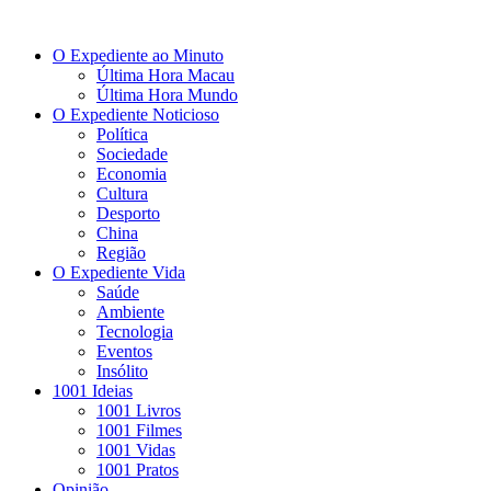
O Expediente ao Minuto
Última Hora Macau
Última Hora Mundo
O Expediente Noticioso
Política
Sociedade
Economia
Cultura
Desporto
China
Região
O Expediente Vida
Saúde
Ambiente
Tecnologia
Eventos
Insólito
1001 Ideias
1001 Livros
1001 Filmes
1001 Vidas
1001 Pratos
Opinião