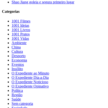
Shao Jiang goleia e segura primeiro lugar
Categorias
1001 Filmes
1001 Ideias
1001 Livros
1001 Pratos
1001 Vidas
Ambiente
China
Cultura
Desporto
Economia
Eventos
Insólito
O Expediente ao Minuto
O Expediente Dia-a-Dia
O Expediente Noticioso
O Expediente Opinativo
Política
Região
Saúde
Sem categoria
Sociedade