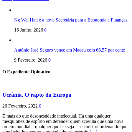
Ng Wai Han é a nova Secretária para a Economia e Finanças
16 Junho, 2026
0
António José Seguro vence em Macau com 66,57 por cento
9 Fevereiro, 2026
0
O Expediente Opinativo
Ucrânia. O rapto da Europa
26 Fevereiro, 2022
0
É mais do que desonestidade intelectual. Há uma qualquer
mesquinhez de espírito em defender quem acredita que uma nova
ordem mundial – qualquer que ela seja – se constrói ordenando que
o exército lute contra a vontade do seu próprio
[…]