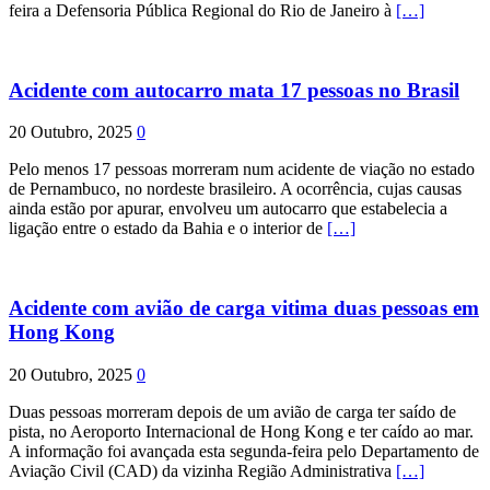
feira a Defensoria Pública Regional do Rio de Janeiro à
[…]
Acidente com autocarro mata 17 pessoas no Brasil
20 Outubro, 2025
0
Pelo menos 17 pessoas morreram num acidente de viação no estado
de Pernambuco, no nordeste brasileiro. A ocorrência, cujas causas
ainda estão por apurar, envolveu um autocarro que estabelecia a
ligação entre o estado da Bahia e o interior de
[…]
Acidente com avião de carga vitima duas pessoas em
Hong Kong
20 Outubro, 2025
0
Duas pessoas morreram depois de um avião de carga ter saído de
pista, no Aeroporto Internacional de Hong Kong e ter caído ao mar.
A informação foi avançada esta segunda-feira pelo Departamento de
Aviação Civil (CAD) da vizinha Região Administrativa
[…]