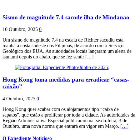
Sismo de magnitude 7,4 sacode ilha de Mindanao
10 Outubro, 2025
0
Um sismo de magnitude 7,4 na escala de Richter sacudiu esta
manhã a costa sudeste das Filipinas, de acordo com o Serviço
Geológico dos EUA. As autoridades locais lançaram um alerta de
tsunami depois do abalo, que se fez sentir
[…]
Hong Kong toma medidas para erradicar “casas-
caixão”
4 Outubro, 2025
0
Hong Kong quer acabar com os alojamentos tipo “caixa de
sapatos”, que estão a proliferar por toda a cidade. As autoridades da
Região Administrativa Especial publicaram na sexta-feira, 3 de
Outubro, uma nova norma que entrará em vigor em Março.
[…]
O Expediente Noticioso