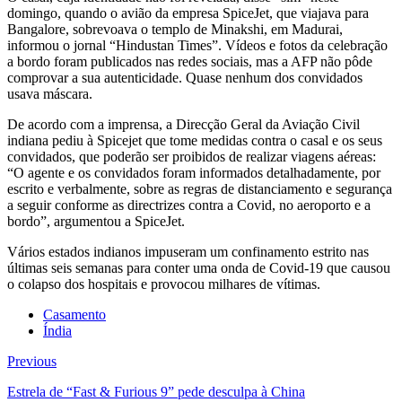
domingo, quando o avião da empresa SpiceJet, que viajava para
Bangalore, sobrevoava o templo de Minakshi, em Madurai,
informou o jornal “Hindustan Times”. Vídeos e fotos da celebração
a bordo foram publicados nas redes sociais, mas a AFP não pôde
comprovar a sua autenticidade. Quase nenhum dos convidados
usava máscara.
De acordo com a imprensa, a Direcção Geral da Aviação Civil
indiana pediu à Spicejet que tome medidas contra o casal e os seus
convidados, que poderão ser proibidos de realizar viagens aéreas:
“O agente e os convidados foram informados detalhadamente, por
escrito e verbalmente, sobre as regras de distanciamento e segurança
a seguir conforme as directrizes contra a Covid, no aeroporto e a
bordo”, argumentou a SpiceJet.
Vários estados indianos impuseram um confinamento estrito nas
últimas seis semanas para conter uma onda de Covid-19 que causou
o colapso dos hospitais e provocou milhares de vítimas.
Casamento
Índia
Previous
Estrela de “Fast & Furious 9” pede desculpa à China