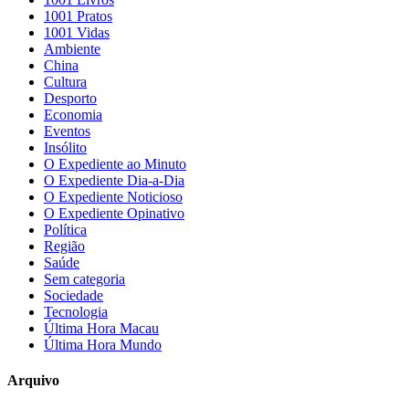
1001 Pratos
1001 Vidas
Ambiente
China
Cultura
Desporto
Economia
Eventos
Insólito
O Expediente ao Minuto
O Expediente Dia-a-Dia
O Expediente Noticioso
O Expediente Opinativo
Política
Região
Saúde
Sem categoria
Sociedade
Tecnologia
Última Hora Macau
Última Hora Mundo
Arquivo