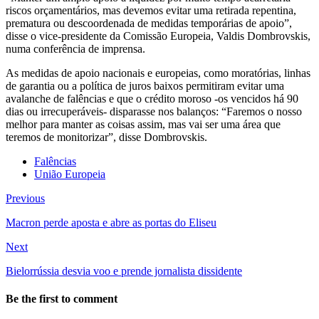
riscos orçamentários, mas devemos evitar uma retirada repentina,
prematura ou descoordenada de medidas temporárias de apoio”,
disse o vice-presidente da Comissão Europeia, Valdis Dombrovskis,
numa conferência de imprensa.
As medidas de apoio nacionais e europeias, como moratórias, linhas
de garantia ou a política de juros baixos permitiram evitar uma
avalanche de falências e que o crédito moroso -os vencidos há 90
dias ou irrecuperáveis- disparasse nos balanços: “Faremos o nosso
melhor para manter as coisas assim, mas vai ser uma área que
teremos de monitorizar”, disse Dombrovskis.
Falências
União Europeia
Previous
Macron perde aposta e abre as portas do Eliseu
Next
Bielorrússia desvia voo e prende jornalista dissidente
Be the first to comment