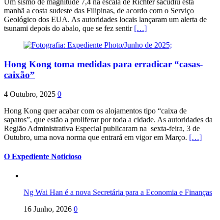
Um sismo de magnitude 7,4 na escala de Richter sacudiu esta
manhã a costa sudeste das Filipinas, de acordo com o Serviço
Geológico dos EUA. As autoridades locais lançaram um alerta de
tsunami depois do abalo, que se fez sentir
[…]
Hong Kong toma medidas para erradicar “casas-
caixão”
4 Outubro, 2025
0
Hong Kong quer acabar com os alojamentos tipo “caixa de
sapatos”, que estão a proliferar por toda a cidade. As autoridades da
Região Administrativa Especial publicaram na sexta-feira, 3 de
Outubro, uma nova norma que entrará em vigor em Março.
[…]
O Expediente Noticioso
Ng Wai Han é a nova Secretária para a Economia e Finanças
16 Junho, 2026
0