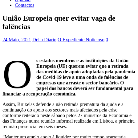
Contactos
União Europeia quer evitar vaga de
falências
24 Maio, 2021
Delta Diario
O Expediente Noticioso
0
O
s estados membros e as instituições da União
Europeia (UE) querem evitar que a retirada
das medidas de apoio adoptadas pela pandemia
de Covid-19 leve a uma onda de falências de
empresas que arraste o sector bancário. O
papel dos bancos deverá ser fundamental para
financiar a recuperação económica.
Assim, Bruxelas defende a não retirada prematura da ajuda e a
continuação do apoio aos sectores mais afectados pela crise,
conforme reiterado neste sábado pelos 27 ministros da Economia e
das Finanças numa reunião informal realizada em Lisboa, a primeira
reunião presencial em seis meses.
“Manter um amplo apoio à liquidez por muito tempo acarretaria