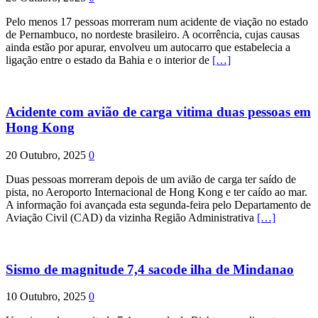
Pelo menos 17 pessoas morreram num acidente de viação no estado
de Pernambuco, no nordeste brasileiro. A ocorrência, cujas causas
ainda estão por apurar, envolveu um autocarro que estabelecia a
ligação entre o estado da Bahia e o interior de
[…]
Acidente com avião de carga vitima duas pessoas em
Hong Kong
20 Outubro, 2025
0
Duas pessoas morreram depois de um avião de carga ter saído de
pista, no Aeroporto Internacional de Hong Kong e ter caído ao mar.
A informação foi avançada esta segunda-feira pelo Departamento de
Aviação Civil (CAD) da vizinha Região Administrativa
[…]
Sismo de magnitude 7,4 sacode ilha de Mindanao
10 Outubro, 2025
0