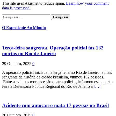
This site uses Akismet to reduce spam.
Learn how your comment
data is processed.
Pesquisar
por:
O Expediente Ao Minuto
Terça-feira sangrenta. Operação policial faz 132
mortos no Rio de Janeiro
29 Outubro, 2025
0
A operação policial iniciada na terça-feira no Rio de Janeiro, a mais
sangrenta da história da cidade brasileira, vitimou 132 pessoas.
Entre as vítimas mortais estão quatro polícias, informou esta quarta-
feira a Defensoria Pública Regional do Rio de Janeiro à
[…]
Acidente com autocarro mata 17 pessoas no Brasil
20 Outubro, 2025
0