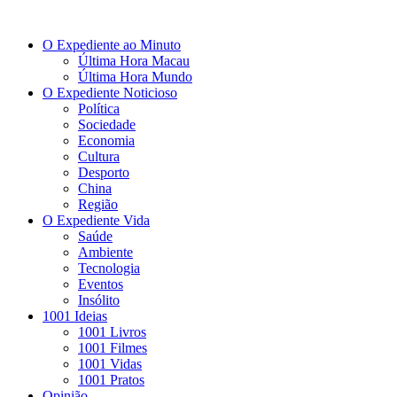
O Expediente ao Minuto
Última Hora Macau
Última Hora Mundo
O Expediente Noticioso
Política
Sociedade
Economia
Cultura
Desporto
China
Região
O Expediente Vida
Saúde
Ambiente
Tecnologia
Eventos
Insólito
1001 Ideias
1001 Livros
1001 Filmes
1001 Vidas
1001 Pratos
Opinião