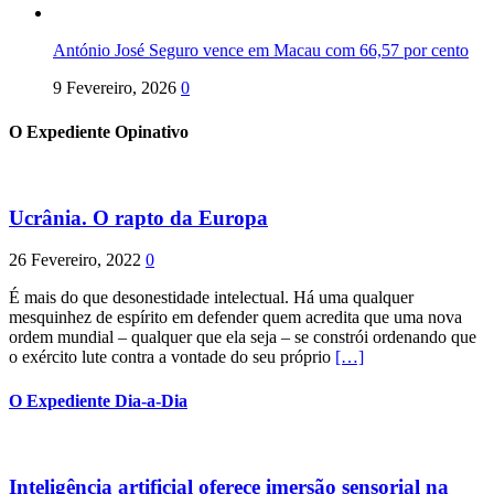
António José Seguro vence em Macau com 66,57 por cento
9 Fevereiro, 2026
0
O Expediente Opinativo
Ucrânia. O rapto da Europa
26 Fevereiro, 2022
0
É mais do que desonestidade intelectual. Há uma qualquer
mesquinhez de espírito em defender quem acredita que uma nova
ordem mundial – qualquer que ela seja – se constrói ordenando que
o exército lute contra a vontade do seu próprio
[…]
O Expediente Dia-a-Dia
Inteligência artificial oferece imersão sensorial na