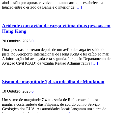
ainda estão por apurar, envolveu um autocarro que estabelecia a
ligação entre o estado da Bahia e o interior de
[…]
Acidente com avião de carga vitima duas pessoas em
Hong Kong
20 Outubro, 2025
0
Duas pessoas morreram depois de um avião de carga ter saído de
pista, no Aeroporto Internacional de Hong Kong e ter caído ao mar.
A informação foi avançada esta segunda-feira pelo Departamento de
Aviação Civil (CAD) da vizinha Região Administrativa
[…]
Sismo de magnitude 7,4 sacode ilha de Mindanao
10 Outubro, 2025
0
Um sismo de magnitude 7,4 na escala de Richter sacudiu esta
manhã a costa sudeste das Filipinas, de acordo com o Serviço
Geológico dos EUA. As autoridades locais lançaram um alerta de