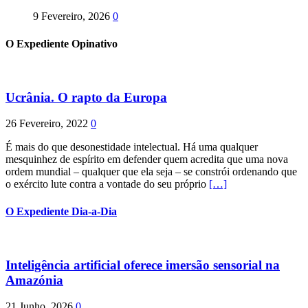
9 Fevereiro, 2026
0
O Expediente Opinativo
Ucrânia. O rapto da Europa
26 Fevereiro, 2022
0
É mais do que desonestidade intelectual. Há uma qualquer
mesquinhez de espírito em defender quem acredita que uma nova
ordem mundial – qualquer que ela seja – se constrói ordenando que
o exército lute contra a vontade do seu próprio
[…]
O Expediente Dia-a-Dia
Inteligência artificial oferece imersão sensorial na
Amazónia
21 Junho, 2026
0