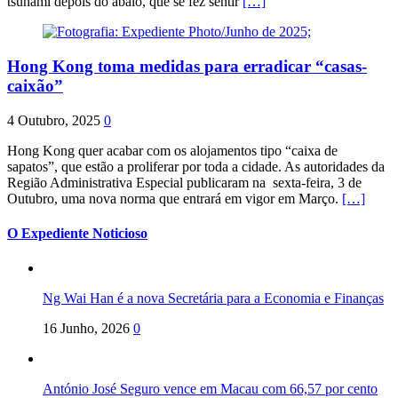
tsunami depois do abalo, que se fez sentir
[…]
Hong Kong toma medidas para erradicar “casas-
caixão”
4 Outubro, 2025
0
Hong Kong quer acabar com os alojamentos tipo “caixa de
sapatos”, que estão a proliferar por toda a cidade. As autoridades da
Região Administrativa Especial publicaram na sexta-feira, 3 de
Outubro, uma nova norma que entrará em vigor em Março.
[…]
O Expediente Noticioso
Ng Wai Han é a nova Secretária para a Economia e Finanças
16 Junho, 2026
0
António José Seguro vence em Macau com 66,57 por cento