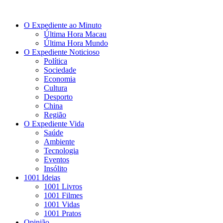
O Expediente ao Minuto
Última Hora Macau
Última Hora Mundo
O Expediente Noticioso
Política
Sociedade
Economia
Cultura
Desporto
China
Região
O Expediente Vida
Saúde
Ambiente
Tecnologia
Eventos
Insólito
1001 Ideias
1001 Livros
1001 Filmes
1001 Vidas
1001 Pratos
Opinião