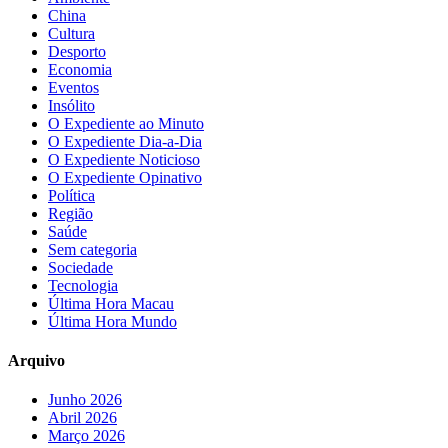
China
Cultura
Desporto
Economia
Eventos
Insólito
O Expediente ao Minuto
O Expediente Dia-a-Dia
O Expediente Noticioso
O Expediente Opinativo
Política
Região
Saúde
Sem categoria
Sociedade
Tecnologia
Última Hora Macau
Última Hora Mundo
Arquivo
Junho 2026
Abril 2026
Março 2026