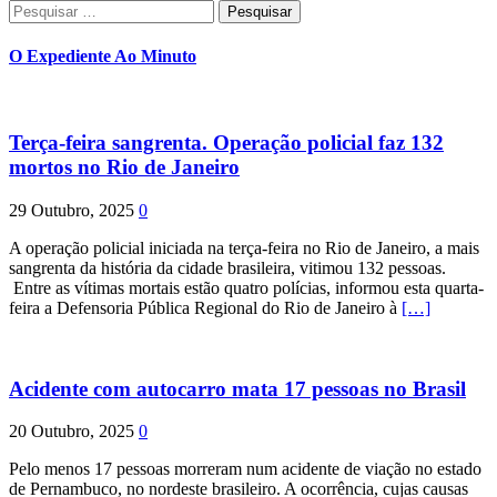
Pesquisar
por:
O Expediente Ao Minuto
Terça-feira sangrenta. Operação policial faz 132
mortos no Rio de Janeiro
29 Outubro, 2025
0
A operação policial iniciada na terça-feira no Rio de Janeiro, a mais
sangrenta da história da cidade brasileira, vitimou 132 pessoas.
Entre as vítimas mortais estão quatro polícias, informou esta quarta-
feira a Defensoria Pública Regional do Rio de Janeiro à
[…]
Acidente com autocarro mata 17 pessoas no Brasil
20 Outubro, 2025
0
Pelo menos 17 pessoas morreram num acidente de viação no estado
de Pernambuco, no nordeste brasileiro. A ocorrência, cujas causas