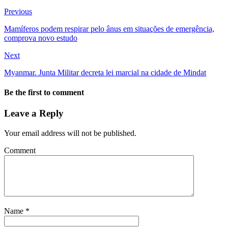
Previous
Mamíferos podem respirar pelo ânus em situações de emergência,
comprova novo estudo
Next
Myanmar. Junta Militar decreta lei marcial na cidade de Mindat
Be the first to comment
Leave a Reply
Your email address will not be published.
Comment
Name
*