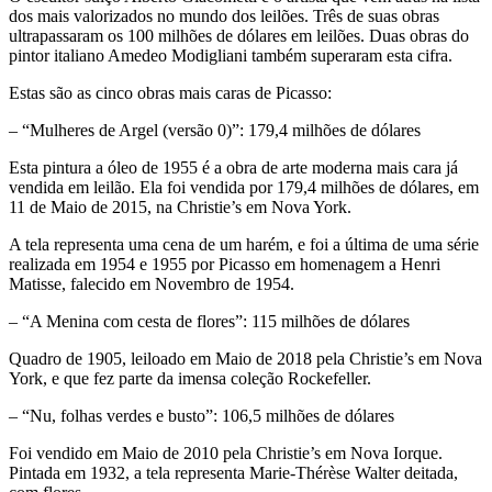
dos mais valorizados no mundo dos leilões. Três de suas obras
ultrapassaram os 100 milhões de dólares em leilões. Duas obras do
pintor italiano Amedeo Modigliani também superaram esta cifra.
Estas são as cinco obras mais caras de Picasso:
– “Mulheres de Argel (versão 0)”: 179,4 milhões de dólares
Esta pintura a óleo de 1955 é a obra de arte moderna mais cara já
vendida em leilão. Ela foi vendida por 179,4 milhões de dólares, em
11 de Maio de 2015, na Christie’s em Nova York.
A tela representa uma cena de um harém, e foi a última de uma série
realizada em 1954 e 1955 por Picasso em homenagem a Henri
Matisse, falecido em Novembro de 1954.
– “A Menina com cesta de flores”: 115 milhões de dólares
Quadro de 1905, leiloado em Maio de 2018 pela Christie’s em Nova
York, e que fez parte da imensa coleção Rockefeller.
– “Nu, folhas verdes e busto”: 106,5 milhões de dólares
Foi vendido em Maio de 2010 pela Christie’s em Nova Iorque.
Pintada em 1932, a tela representa Marie-Thérèse Walter deitada,