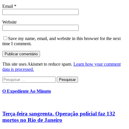
Email
*
Website
Save my name, email, and website in this browser for the next
time I comment.
This site uses Akismet to reduce spam.
Learn how your comment
data is processed.
Pesquisar
por:
O Expediente Ao Minuto
Terça-feira sangrenta. Operação policial faz 132
mortos no Rio de Janeiro