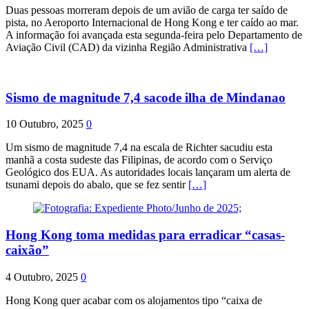
Duas pessoas morreram depois de um avião de carga ter saído de
pista, no Aeroporto Internacional de Hong Kong e ter caído ao mar.
A informação foi avançada esta segunda-feira pelo Departamento de
Aviação Civil (CAD) da vizinha Região Administrativa
[…]
Sismo de magnitude 7,4 sacode ilha de Mindanao
10 Outubro, 2025
0
Um sismo de magnitude 7,4 na escala de Richter sacudiu esta
manhã a costa sudeste das Filipinas, de acordo com o Serviço
Geológico dos EUA. As autoridades locais lançaram um alerta de
tsunami depois do abalo, que se fez sentir
[…]
Hong Kong toma medidas para erradicar “casas-
caixão”
4 Outubro, 2025
0
Hong Kong quer acabar com os alojamentos tipo “caixa de