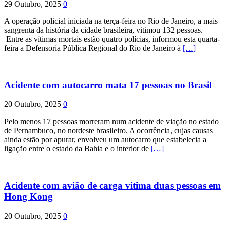
29 Outubro, 2025
0
A operação policial iniciada na terça-feira no Rio de Janeiro, a mais
sangrenta da história da cidade brasileira, vitimou 132 pessoas.
Entre as vítimas mortais estão quatro polícias, informou esta quarta-
feira a Defensoria Pública Regional do Rio de Janeiro à
[…]
Acidente com autocarro mata 17 pessoas no Brasil
20 Outubro, 2025
0
Pelo menos 17 pessoas morreram num acidente de viação no estado
de Pernambuco, no nordeste brasileiro. A ocorrência, cujas causas
ainda estão por apurar, envolveu um autocarro que estabelecia a
ligação entre o estado da Bahia e o interior de
[…]
Acidente com avião de carga vitima duas pessoas em
Hong Kong
20 Outubro, 2025
0