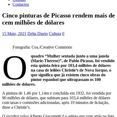
Contactos
Cinco pinturas de Picasso rendem mais de
cem milhões de dólares
15 Maio, 2021
Delta Diario
Cultura
0
Fotografia: Cea./Creative Commons
O
quadro “Mulher sentada junto a uma janela
(Marie-Therese)”, de Pablo Picasso, foi vendido
esta quinta-feira por 103,4 milhões de dólares
na casa de leilões Christie’s de Nova Iorque, o
que significa que já existem cinco obras do
pintor espanhol que ultrapassam os 100
milhões de dólares.
A pintura de 1,46 por 1,14m e concluída em 1932, foi vendida por
90 milhões de dólares, que subiram para 103,4 milhões de dólares
com taxas e comissões adicionadas, após 19 minutos de licitação,
disse a Christie’s.
O escultor suíço Alberto Giacometti é o artista que vem atrás na lista