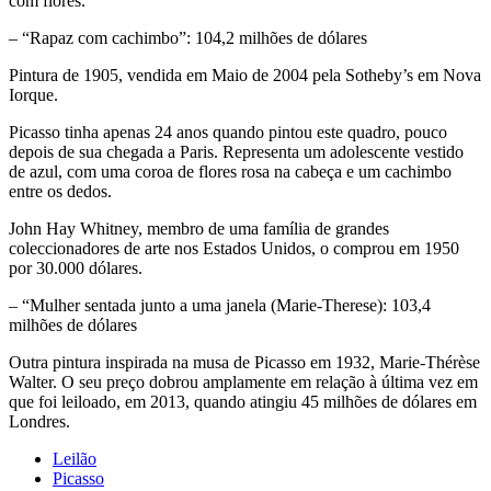
com flores.
– “Rapaz com cachimbo”: 104,2 milhões de dólares
Pintura de 1905, vendida em Maio de 2004 pela Sotheby’s em Nova
Iorque.
Picasso tinha apenas 24 anos quando pintou este quadro, pouco
depois de sua chegada a Paris. Representa um adolescente vestido
de azul, com uma coroa de flores rosa na cabeça e um cachimbo
entre os dedos.
John Hay Whitney, membro de uma família de grandes
coleccionadores de arte nos Estados Unidos, o comprou em 1950
por 30.000 dólares.
– “Mulher sentada junto a uma janela (Marie-Therese): 103,4
milhões de dólares
Outra pintura inspirada na musa de Picasso em 1932, Marie-Thérèse
Walter. O seu preço dobrou amplamente em relação à última vez em
que foi leiloado, em 2013, quando atingiu 45 milhões de dólares em
Londres.
Leilão
Picasso