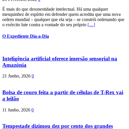
É mais do que desonestidade intelectual. Há uma qualquer
mesquinhez de espírito em defender quem acredita que uma nova
ordem mundial – qualquer que ela seja – se constrói ordenando que
o exército lute contra a vontade do seu próprio
[…]
O Expediente Dia-a-Dia
Inteligência artificial oferece imersão sensorial na
Amazónia
21 Junho, 2026
0
Bolsa de couro feita a partir de células de T-Rex vai
a leilão
11 Junho, 2026
0
Tempestade dizimou dez por cento dos grandes