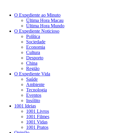
O Expediente ao Minuto
Última Hora Macau
Última Hora Mundo
O Expediente Noticioso
Política
Sociedade
Economia
Cultura
Desporto
China
Região
O Expediente Vida
Saúde
Ambiente
Tecnologia
Eventos
Insólito
1001 Ideias
1001 Livros
1001 Filmes
1001 Vidas
1001 Pratos
Opinião