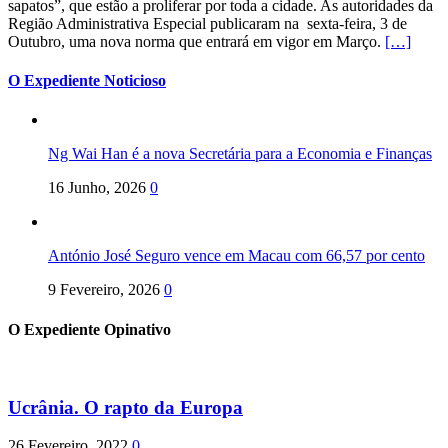
sapatos”, que estão a proliferar por toda a cidade. As autoridades da
Região Administrativa Especial publicaram na sexta-feira, 3 de
Outubro, uma nova norma que entrará em vigor em Março.
[…]
O Expediente Noticioso
Ng Wai Han é a nova Secretária para a Economia e Finanças
16 Junho, 2026
0
António José Seguro vence em Macau com 66,57 por cento
9 Fevereiro, 2026
0
O Expediente Opinativo
Ucrânia. O rapto da Europa
26 Fevereiro, 2022
0