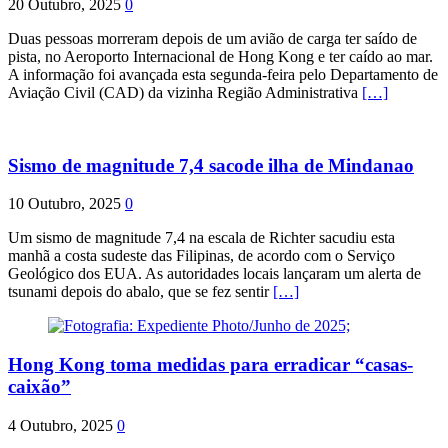
20 Outubro, 2025
0
Duas pessoas morreram depois de um avião de carga ter saído de
pista, no Aeroporto Internacional de Hong Kong e ter caído ao mar.
A informação foi avançada esta segunda-feira pelo Departamento de
Aviação Civil (CAD) da vizinha Região Administrativa
[…]
Sismo de magnitude 7,4 sacode ilha de Mindanao
10 Outubro, 2025
0
Um sismo de magnitude 7,4 na escala de Richter sacudiu esta
manhã a costa sudeste das Filipinas, de acordo com o Serviço
Geológico dos EUA. As autoridades locais lançaram um alerta de
tsunami depois do abalo, que se fez sentir
[…]
Hong Kong toma medidas para erradicar “casas-
caixão”
4 Outubro, 2025
0