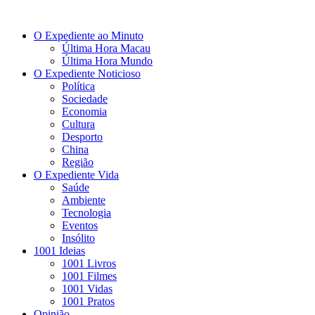
O Expediente ao Minuto
Última Hora Macau
Última Hora Mundo
O Expediente Noticioso
Política
Sociedade
Economia
Cultura
Desporto
China
Região
O Expediente Vida
Saúde
Ambiente
Tecnologia
Eventos
Insólito
1001 Ideias
1001 Livros
1001 Filmes
1001 Vidas
1001 Pratos
Opinião