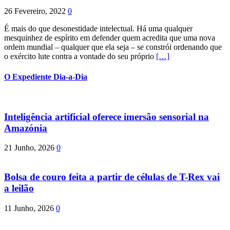
26 Fevereiro, 2022
0
É mais do que desonestidade intelectual. Há uma qualquer
mesquinhez de espírito em defender quem acredita que uma nova
ordem mundial – qualquer que ela seja – se constrói ordenando que
o exército lute contra a vontade do seu próprio
[…]
O Expediente Dia-a-Dia
Inteligência artificial oferece imersão sensorial na
Amazónia
21 Junho, 2026
0
Bolsa de couro feita a partir de células de T-Rex vai
a leilão
11 Junho, 2026
0