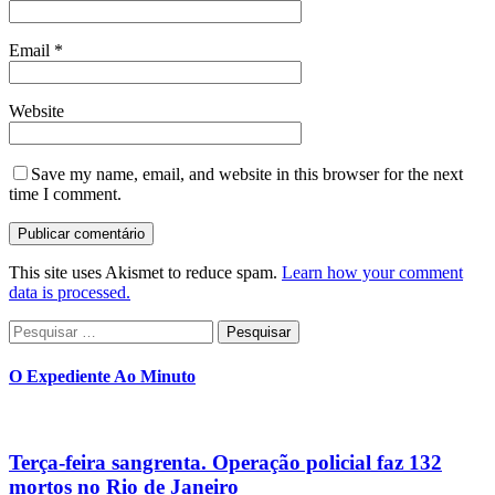
Email
*
Website
Save my name, email, and website in this browser for the next
time I comment.
This site uses Akismet to reduce spam.
Learn how your comment
data is processed.
Pesquisar
por:
O Expediente Ao Minuto
Terça-feira sangrenta. Operação policial faz 132
mortos no Rio de Janeiro