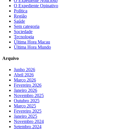
O Expediente Noticioso
O Expediente Opinativo
Política
Região
Saúde
Sem categoria
Sociedade
Tecnologia
Última Hora Macau
Última Hora Mundo
Arquivo
Junho 2026
Abril 2026
Março 2026
Fevereiro 2026
Janeiro 2026
Novembro 2025
Outubro 2025
Março 2025
Fevereiro 2025
Janeiro 2025
Novembro 2024
Setembro 2024