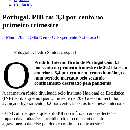
Contactos
Portugal. PIB cai 3,3 por cento no
primeiro trimestre
3 Maio, 2021
Delta Diario
O Expediente Noticioso
0
Fotografia: Pedro Santos/Unsplash
O
Produto Interno Bruto de Portugal caiu 3,3
por cento no primeiro trimestre de 2021 face ao
anterior e 5,4 por cento em termos homólogos,
num período marcado pelo segundo
confinamento decretado pela pandemia.
A estimativa rápida divulgada pelo Instituto Nacional de Estatística
(INE) lembra que no quarto trimestre de 2020 a economia tinha
avançado ligeiramente, 0,2 por cento, face aos três meses anteriores.
O INE afirma que a queda do PIB no início do ano reflecte “o
impato das limitações à mobilidade em consequência do
agravamento da crise pandémica no início do trimestre”.