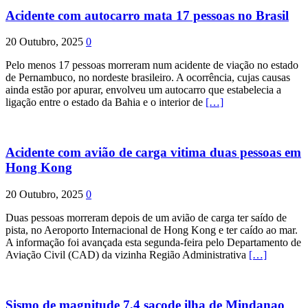
Acidente com autocarro mata 17 pessoas no Brasil
20 Outubro, 2025
0
Pelo menos 17 pessoas morreram num acidente de viação no estado
de Pernambuco, no nordeste brasileiro. A ocorrência, cujas causas
ainda estão por apurar, envolveu um autocarro que estabelecia a
ligação entre o estado da Bahia e o interior de
[…]
Acidente com avião de carga vitima duas pessoas em
Hong Kong
20 Outubro, 2025
0
Duas pessoas morreram depois de um avião de carga ter saído de
pista, no Aeroporto Internacional de Hong Kong e ter caído ao mar.
A informação foi avançada esta segunda-feira pelo Departamento de
Aviação Civil (CAD) da vizinha Região Administrativa
[…]
Sismo de magnitude 7,4 sacode ilha de Mindanao