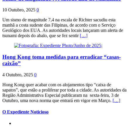
10 Outubro, 2025
0
Um sismo de magnitude 7,4 na escala de Richter sacudiu esta
manhã a costa sudeste das Filipinas, de acordo com o Serviço
Geológico dos EUA. As autoridades locais lançaram um alerta de
tsunami depois do abalo, que se fez sentir
[…]
Hong Kong toma medidas para erradicar “casas-
caixão”
4 Outubro, 2025
0
Hong Kong quer acabar com os alojamentos tipo “caixa de
sapatos”, que estão a proliferar por toda a cidade. As autoridades da
Região Administrativa Especial publicaram na sexta-feira, 3 de
Outubro, uma nova norma que entrará em vigor em Março.
[…]
O Expediente Noticioso