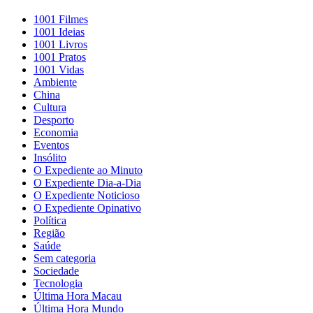
1001 Filmes
1001 Ideias
1001 Livros
1001 Pratos
1001 Vidas
Ambiente
China
Cultura
Desporto
Economia
Eventos
Insólito
O Expediente ao Minuto
O Expediente Dia-a-Dia
O Expediente Noticioso
O Expediente Opinativo
Política
Região
Saúde
Sem categoria
Sociedade
Tecnologia
Última Hora Macau
Última Hora Mundo