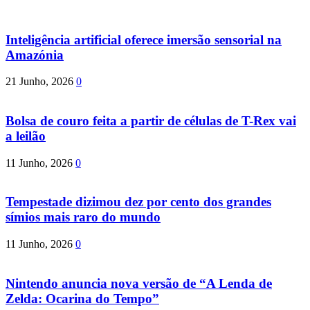
Inteligência artificial oferece imersão sensorial na
Amazónia
21 Junho, 2026
0
Bolsa de couro feita a partir de células de T-Rex vai
a leilão
11 Junho, 2026
0
Tempestade dizimou dez por cento dos grandes
símios mais raro do mundo
11 Junho, 2026
0
Nintendo anuncia nova versão de “A Lenda de
Zelda: Ocarina do Tempo”