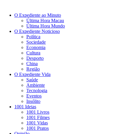
O Expediente ao Minuto
Última Hora Macau
Última Hora Mundo
O Expediente Noticioso
Política
Sociedade
Economia
Cultura
Desporto
China
Região
O Expediente Vida
Saúde
Ambiente
Tecnologia
Eventos
Insólito
1001 Ideias
1001 Livros
1001 Filmes
1001 Vidas
1001 Pratos
Opinião