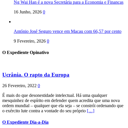
Ng Wai Han é a nova Secretária para a Economia e Finanças
16 Junho, 2026
0
António José Seguro vence em Macau com 66,57 por cento
9 Fevereiro, 2026
0
O Expediente Opinativo
Ucrânia. O rapto da Europa
26 Fevereiro, 2022
0
É mais do que desonestidade intelectual. Há uma qualquer
mesquinhez de espírito em defender quem acredita que uma nova
ordem mundial – qualquer que ela seja – se constrói ordenando que
o exército lute contra a vontade do seu próprio
[…]
O Expediente Dia-a-Dia