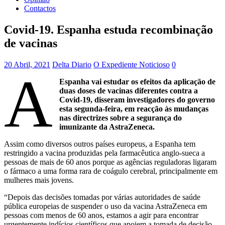
Contactos
Covid-19. Espanha estuda recombinação
de vacinas
20 Abril, 2021
Delta Diario
O Expediente Noticioso
0
A
Espanha vai estudar os efeitos da aplicação de
duas doses de vacinas diferentes contra a
Covid-19, disseram investigadores do governo
esta segunda-feira, em reacção às mudanças
nas directrizes sobre a segurança do
imunizante da AstraZeneca.
Assim como diversos outros países europeus, a Espanha tem
restringido a vacina produzidas pela farmacêutica anglo-sueca a
pessoas de mais de 60 anos porque as agências reguladoras ligaram
o fármaco a uma forma rara de coágulo cerebral, principalmente em
mulheres mais jovens.
“Depois das decisões tomadas por várias autoridades de saúde
pública europeias de suspender o uso da vacina AstraZeneca em
pessoas com menos de 60 anos, estamos a agir para encontrar
urgentemente indícios científicos que apoiem a tomada de decisão