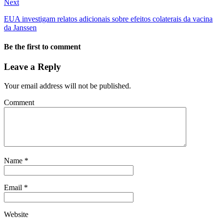
Next
EUA investigam relatos adicionais sobre efeitos colaterais da vacina
da Janssen
Be the first to comment
Leave a Reply
Your email address will not be published.
Comment
Name
*
Email
*
Website