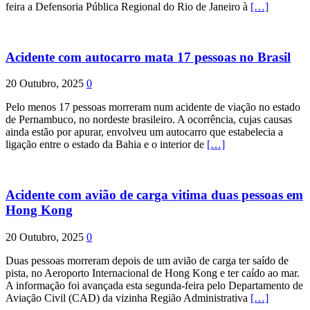
feira a Defensoria Pública Regional do Rio de Janeiro à
[…]
Acidente com autocarro mata 17 pessoas no Brasil
20 Outubro, 2025
0
Pelo menos 17 pessoas morreram num acidente de viação no estado
de Pernambuco, no nordeste brasileiro. A ocorrência, cujas causas
ainda estão por apurar, envolveu um autocarro que estabelecia a
ligação entre o estado da Bahia e o interior de
[…]
Acidente com avião de carga vitima duas pessoas em
Hong Kong
20 Outubro, 2025
0
Duas pessoas morreram depois de um avião de carga ter saído de
pista, no Aeroporto Internacional de Hong Kong e ter caído ao mar.
A informação foi avançada esta segunda-feira pelo Departamento de
Aviação Civil (CAD) da vizinha Região Administrativa
[…]