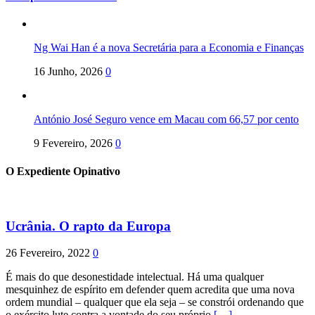
Ng Wai Han é a nova Secretária para a Economia e Finanças
16 Junho, 2026
0
António José Seguro vence em Macau com 66,57 por cento
9 Fevereiro, 2026
0
O Expediente Opinativo
Ucrânia. O rapto da Europa
26 Fevereiro, 2022
0
É mais do que desonestidade intelectual. Há uma qualquer
mesquinhez de espírito em defender quem acredita que uma nova
ordem mundial – qualquer que ela seja – se constrói ordenando que
o exército lute contra a vontade do seu próprio
[…]