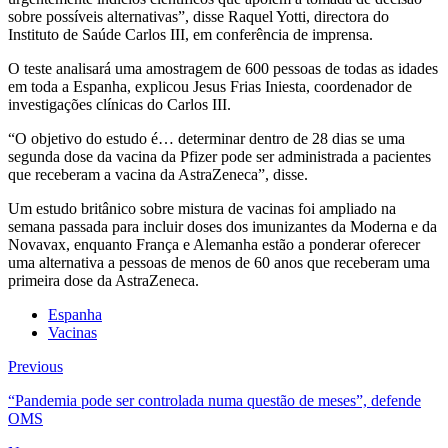
sobre possíveis alternativas”, disse Raquel Yotti, directora do
Instituto de Saúde Carlos III, em conferência de imprensa.
O teste analisará uma amostragem de 600 pessoas de todas as idades
em toda a Espanha, explicou Jesus Frias Iniesta, coordenador de
investigações clínicas do Carlos III.
“O objetivo do estudo é… determinar dentro de 28 dias se uma
segunda dose da vacina da Pfizer pode ser administrada a pacientes
que receberam a vacina da AstraZeneca”, disse.
Um estudo britânico sobre mistura de vacinas foi ampliado na
semana passada para incluir doses dos imunizantes da Moderna e da
Novavax, enquanto França e Alemanha estão a ponderar oferecer
uma alternativa a pessoas de menos de 60 anos que receberam uma
primeira dose da AstraZeneca.
Espanha
Vacinas
Previous
“Pandemia pode ser controlada numa questão de meses”, defende
OMS