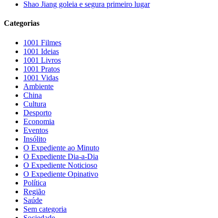
Shao Jiang goleia e segura primeiro lugar
Categorias
1001 Filmes
1001 Ideias
1001 Livros
1001 Pratos
1001 Vidas
Ambiente
China
Cultura
Desporto
Economia
Eventos
Insólito
O Expediente ao Minuto
O Expediente Dia-a-Dia
O Expediente Noticioso
O Expediente Opinativo
Política
Região
Saúde
Sem categoria
Sociedade