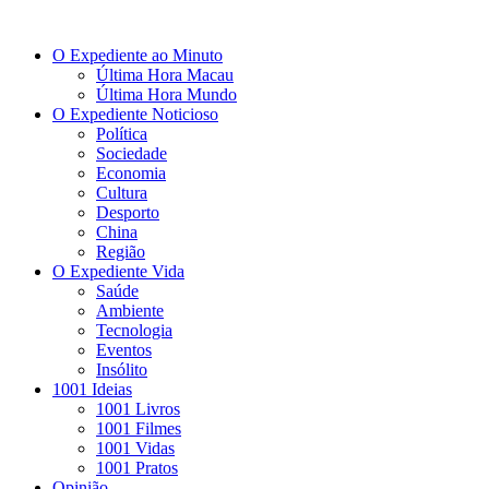
O Expediente ao Minuto
Última Hora Macau
Última Hora Mundo
O Expediente Noticioso
Política
Sociedade
Economia
Cultura
Desporto
China
Região
O Expediente Vida
Saúde
Ambiente
Tecnologia
Eventos
Insólito
1001 Ideias
1001 Livros
1001 Filmes
1001 Vidas
1001 Pratos
Opinião