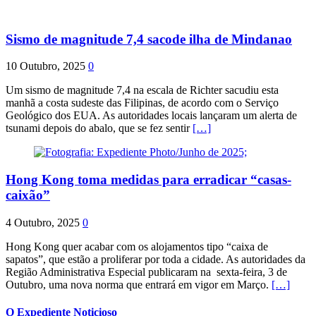
Sismo de magnitude 7,4 sacode ilha de Mindanao
10 Outubro, 2025
0
Um sismo de magnitude 7,4 na escala de Richter sacudiu esta
manhã a costa sudeste das Filipinas, de acordo com o Serviço
Geológico dos EUA. As autoridades locais lançaram um alerta de
tsunami depois do abalo, que se fez sentir
[…]
Hong Kong toma medidas para erradicar “casas-
caixão”
4 Outubro, 2025
0
Hong Kong quer acabar com os alojamentos tipo “caixa de
sapatos”, que estão a proliferar por toda a cidade. As autoridades da
Região Administrativa Especial publicaram na sexta-feira, 3 de
Outubro, uma nova norma que entrará em vigor em Março.
[…]
O Expediente Noticioso