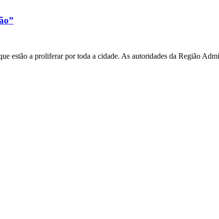
xão”
e estão a proliferar por toda a cidade. As autoridades da Região Admi