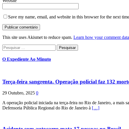
Website
Save my name, email, and website in this browser for the next tim
This site uses Akismet to reduce spam.
Learn how your comment data 
Pesquisar
por:
O Expediente Ao Minuto
Terça-feira sangrenta. Operação policial faz 132 mort
29 Outubro, 2025
0
A operação policial iniciada na terça-feira no Rio de Janeiro, a mais s
Defensoria Pública Regional do Rio de Janeiro à
[…]
Acidente com autocarro mata 17 pessoas no Brasil