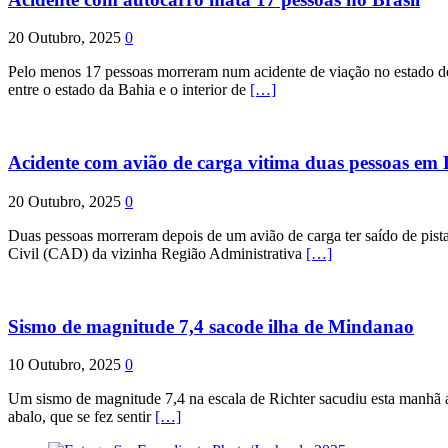
20 Outubro, 2025
0
Pelo menos 17 pessoas morreram num acidente de viação no estado de P
entre o estado da Bahia e o interior de
[…]
Acidente com avião de carga vitima duas pessoas e
20 Outubro, 2025
0
Duas pessoas morreram depois de um avião de carga ter saído de pist
Civil (CAD) da vizinha Região Administrativa
[…]
Sismo de magnitude 7,4 sacode ilha de Mindanao
10 Outubro, 2025
0
Um sismo de magnitude 7,4 na escala de Richter sacudiu esta manhã a
abalo, que se fez sentir
[…]