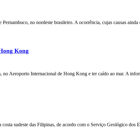
ernambuco, no nordeste brasileiro. A ocorrência, cujas causas ainda e
m Hong Kong
a, no Aeroporto Internacional de Hong Kong e ter caído ao mar. A inf
 costa sudeste das Filipinas, de acordo com o Serviço Geológico dos 