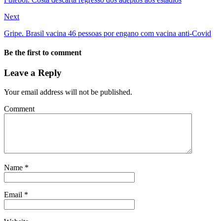
Next
Gripe. Brasil vacina 46 pessoas por engano com vacina anti-Covid
Be the first to comment
Leave a Reply
Your email address will not be published.
Comment
Name
*
Email
*