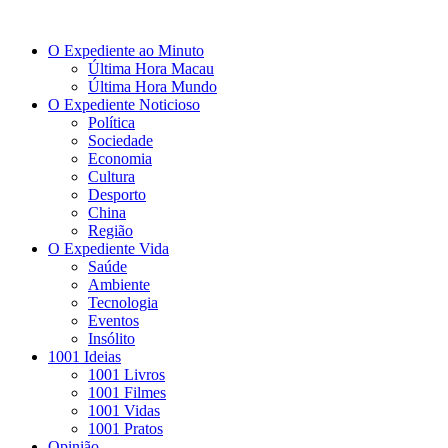
O Expediente ao Minuto
Última Hora Macau
Última Hora Mundo
O Expediente Noticioso
Política
Sociedade
Economia
Cultura
Desporto
China
Região
O Expediente Vida
Saúde
Ambiente
Tecnologia
Eventos
Insólito
1001 Ideias
1001 Livros
1001 Filmes
1001 Vidas
1001 Pratos
Opinião