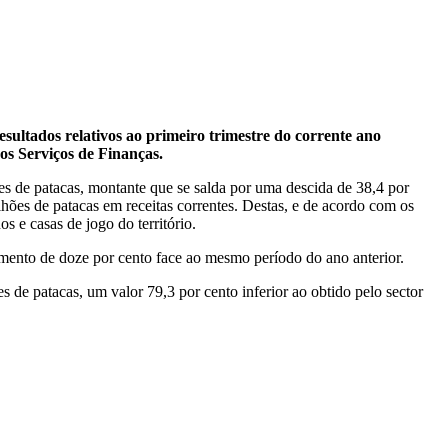
sultados relativos ao primeiro trimestre do corrente ano
s Serviços de Finanças.
s de patacas, montante que se salda por uma descida de 38,4 por
hões de patacas em receitas correntes. Destas, e de acordo com os
s e casas de jogo do território.
umento de doze por cento face ao mesmo período do ano anterior.
de patacas, um valor 79,3 por cento inferior ao obtido pelo sector