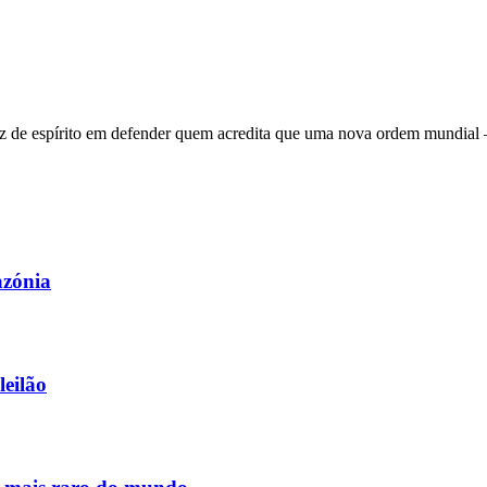
 de espírito em defender quem acredita que uma nova ordem mundial – q
azónia
leilão