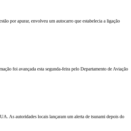
stão por apurar, envolveu um autocarro que estabelecia a ligação
ormação foi avançada esta segunda-feira pelo Departamento de Aviação
EUA. As autoridades locais lançaram um alerta de tsunami depois do