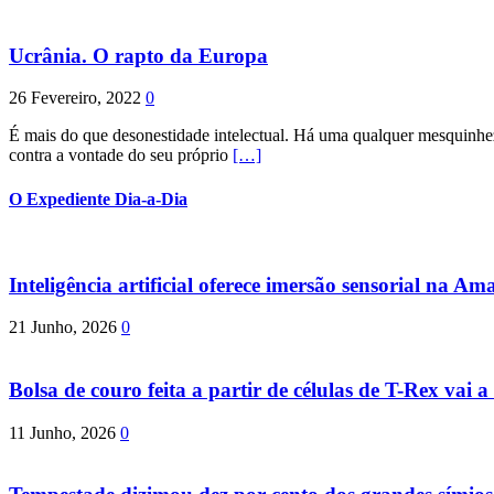
Ucrânia. O rapto da Europa
26 Fevereiro, 2022
0
É mais do que desonestidade intelectual. Há uma qualquer mesquinhez
contra a vontade do seu próprio
[…]
O Expediente Dia-a-Dia
Inteligência artificial oferece imersão sensorial na Am
21 Junho, 2026
0
Bolsa de couro feita a partir de células de T-Rex vai a 
11 Junho, 2026
0