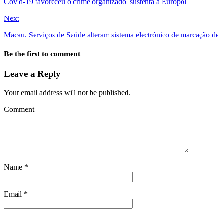
Covid-19 favoreceu o crime organizado, sustenta a Europol
Next
Macau. Serviços de Saúde alteram sistema electrónico de marcação d
Be the first to comment
Leave a Reply
Your email address will not be published.
Comment
Name
*
Email
*