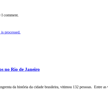
e I comment.
is processed.
os no Rio de Janeiro
angrenta da história da cidade brasileira, vitimou 132 pessoas. Entre as 