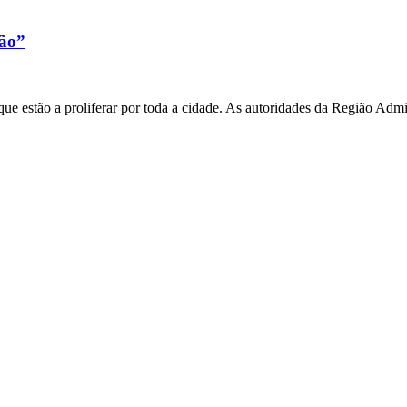
xão”
e estão a proliferar por toda a cidade. As autoridades da Região Admi