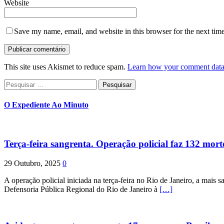
Website
Save my name, email, and website in this browser for the next tim
This site uses Akismet to reduce spam.
Learn how your comment data 
Pesquisar
por:
O Expediente Ao Minuto
Terça-feira sangrenta. Operação policial faz 132 mort
29 Outubro, 2025
0
A operação policial iniciada na terça-feira no Rio de Janeiro, a mais s
Defensoria Pública Regional do Rio de Janeiro à
[…]