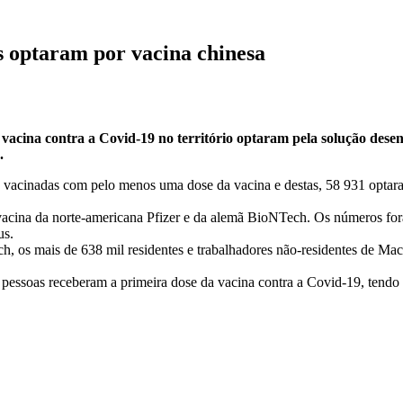
s optaram por vacina chinesa
vacina contra a Covid-19 no território optaram pela solução dese
.
ido vacinadas com pelo menos uma dose da vacina e destas, 58 931 opt
vacina da norte-americana Pfizer e da alemã BioNTech. Os números for
us.
, os mais de 638 mil residentes e trabalhadores não-residentes de Ma
 pessoas receberam a primeira dose da vacina contra a Covid-19, tendo