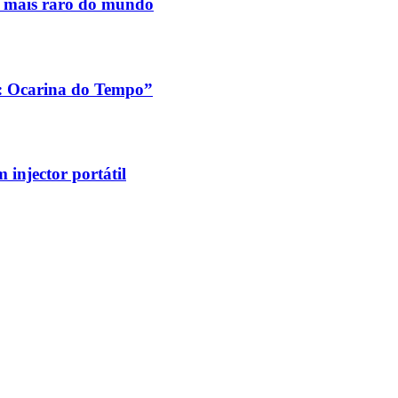
s mais raro do mundo
a: Ocarina do Tempo”
injector portátil