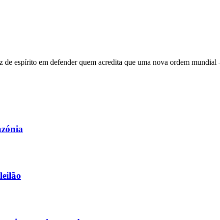
 de espírito em defender quem acredita que uma nova ordem mundial – q
azónia
leilão