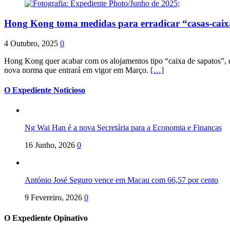
Hong Kong toma medidas para erradicar “casas-cai
4 Outubro, 2025
0
Hong Kong quer acabar com os alojamentos tipo “caixa de sapatos”, qu
nova norma que entrará em vigor em Março.
[…]
O Expediente Noticioso
Ng Wai Han é a nova Secretária para a Economia e Finanças
16 Junho, 2026
0
António José Seguro vence em Macau com 66,57 por cento
9 Fevereiro, 2026
0
O Expediente Opinativo