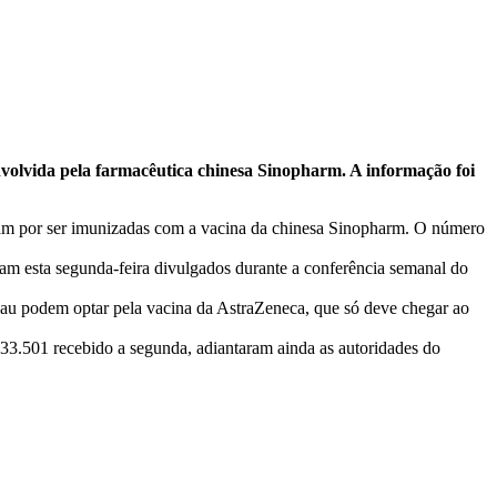
nvolvida pela farmacêutica chinesa Sinopharm. A informação foi
aram por ser imunizadas com a vacina da chinesa Sinopharm. O número
am esta segunda-feira divulgados durante a conferência semanal do
cau podem optar pela vacina da AstraZeneca, que só deve chegar ao
 33.501 recebido a segunda, adiantaram ainda as autoridades do