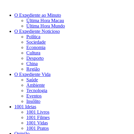
O Expediente ao Minuto
Última Hora Macau
Última Hora Mundo
O Expediente Noticioso
Política
Sociedade
Economia
Cultura
Desporto
China
Região
O Expediente Vida
Saúde
Ambiente
Tecnologia
Eventos
Insólito
1001 Ideias
1001 Livros
1001 Filmes
1001 Vidas
1001 Pratos
Opinião