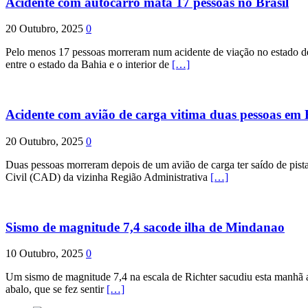
Acidente com autocarro mata 17 pessoas no Brasil
20 Outubro, 2025
0
Pelo menos 17 pessoas morreram num acidente de viação no estado de P
entre o estado da Bahia e o interior de
[…]
Acidente com avião de carga vitima duas pessoas e
20 Outubro, 2025
0
Duas pessoas morreram depois de um avião de carga ter saído de pist
Civil (CAD) da vizinha Região Administrativa
[…]
Sismo de magnitude 7,4 sacode ilha de Mindanao
10 Outubro, 2025
0
Um sismo de magnitude 7,4 na escala de Richter sacudiu esta manhã a
abalo, que se fez sentir
[…]