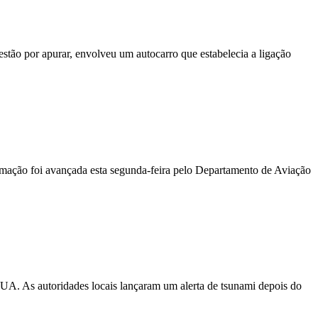
stão por apurar, envolveu um autocarro que estabelecia a ligação
ormação foi avançada esta segunda-feira pelo Departamento de Aviação
EUA. As autoridades locais lançaram um alerta de tsunami depois do