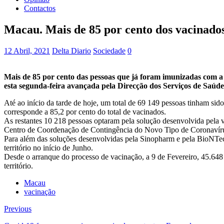
Contactos
Macau. Mais de 85 por cento dos vacinado
12 Abril, 2021
Delta Diario
Sociedade
0
Mais de 85 por cento das pessoas que já foram imunizadas com a 
esta segunda-feira avançada pela Direcção dos Serviços de Saúde
Até ao início da tarde de hoje, um total de 69 149 pessoas tinham s
corresponde a 85,2 por cento do total de vacinados.
As restantes 10 218 pessoas optaram pela solução desenvolvida pela 
Centro de Coordenação de Contingência do Novo Tipo de Coronavír
Para além das soluções desenvolvidas pela Sinopharm e pela BioNTech
território no início de Junho.
Desde o arranque do processo de vacinação, a 9 de Fevereiro, 45.648
território.
Macau
vacinação
Previous