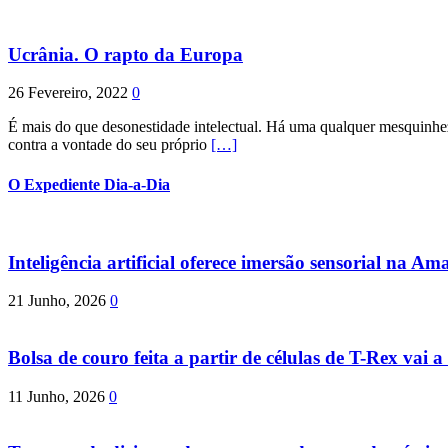
Ucrânia. O rapto da Europa
26 Fevereiro, 2022
0
É mais do que desonestidade intelectual. Há uma qualquer mesquinhez
contra a vontade do seu próprio
[…]
O Expediente Dia-a-Dia
Inteligência artificial oferece imersão sensorial na Am
21 Junho, 2026
0
Bolsa de couro feita a partir de células de T-Rex vai a 
11 Junho, 2026
0