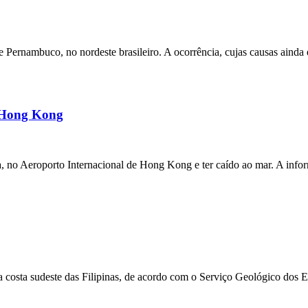
ernambuco, no nordeste brasileiro. A ocorrência, cujas causas ainda e
m Hong Kong
a, no Aeroporto Internacional de Hong Kong e ter caído ao mar. A inf
 costa sudeste das Filipinas, de acordo com o Serviço Geológico dos 