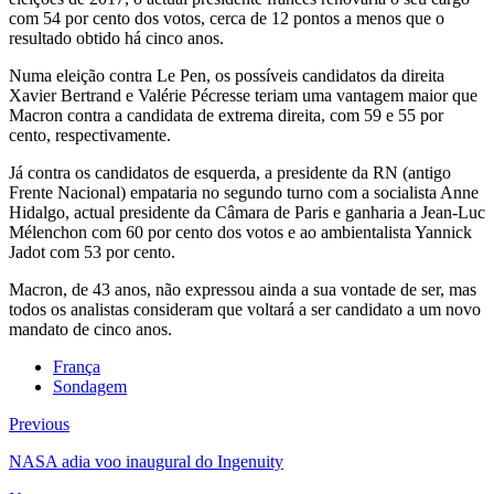
com 54 por cento dos votos, cerca de 12 pontos a menos que o
resultado obtido há cinco anos.
Numa eleição contra Le Pen, os possíveis candidatos da direita
Xavier Bertrand e Valérie Pécresse teriam uma vantagem maior que
Macron contra a candidata de extrema direita, com 59 e 55 por
cento, respectivamente.
Já contra os candidatos de esquerda, a presidente da RN (antigo
Frente Nacional) empataria no segundo turno com a socialista Anne
Hidalgo, actual presidente da Câmara de Paris e ganharia a Jean-Luc
Mélenchon com 60 por cento dos votos e ao ambientalista Yannick
Jadot com 53 por cento.
Macron, de 43 anos, não expressou ainda a sua vontade de ser, mas
todos os analistas consideram que voltará a ser candidato a um novo
mandato de cinco anos.
França
Sondagem
Previous
NASA adia voo inaugural do Ingenuity