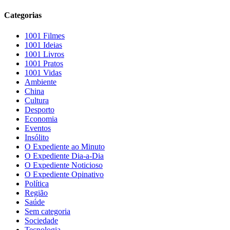
Categorias
1001 Filmes
1001 Ideias
1001 Livros
1001 Pratos
1001 Vidas
Ambiente
China
Cultura
Desporto
Economia
Eventos
Insólito
O Expediente ao Minuto
O Expediente Dia-a-Dia
O Expediente Noticioso
O Expediente Opinativo
Política
Região
Saúde
Sem categoria
Sociedade
Tecnologia