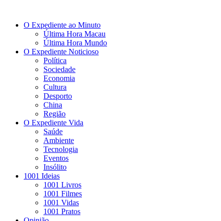
O Expediente ao Minuto
Última Hora Macau
Última Hora Mundo
O Expediente Noticioso
Política
Sociedade
Economia
Cultura
Desporto
China
Região
O Expediente Vida
Saúde
Ambiente
Tecnologia
Eventos
Insólito
1001 Ideias
1001 Livros
1001 Filmes
1001 Vidas
1001 Pratos
Opinião