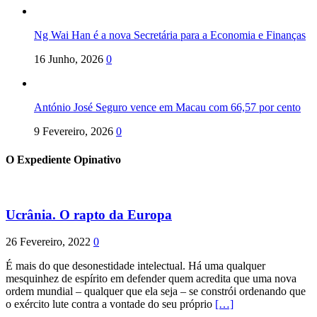
Ng Wai Han é a nova Secretária para a Economia e Finanças
16 Junho, 2026
0
António José Seguro vence em Macau com 66,57 por cento
9 Fevereiro, 2026
0
O Expediente Opinativo
Ucrânia. O rapto da Europa
26 Fevereiro, 2022
0
É mais do que desonestidade intelectual. Há uma qualquer
mesquinhez de espírito em defender quem acredita que uma nova
ordem mundial – qualquer que ela seja – se constrói ordenando que
o exército lute contra a vontade do seu próprio
[…]