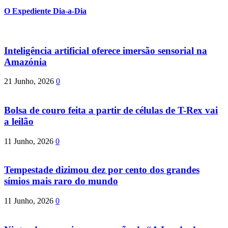
O Expediente Dia-a-Dia
Inteligência artificial oferece imersão sensorial na
Amazónia
21 Junho, 2026
0
Bolsa de couro feita a partir de células de T-Rex vai
a leilão
11 Junho, 2026
0
Tempestade dizimou dez por cento dos grandes
símios mais raro do mundo
11 Junho, 2026
0