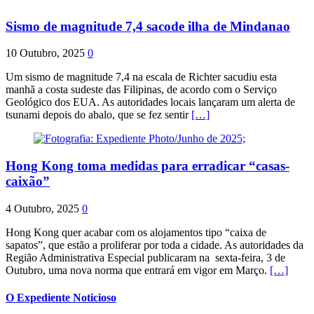
Sismo de magnitude 7,4 sacode ilha de Mindanao
10 Outubro, 2025
0
Um sismo de magnitude 7,4 na escala de Richter sacudiu esta
manhã a costa sudeste das Filipinas, de acordo com o Serviço
Geológico dos EUA. As autoridades locais lançaram um alerta de
tsunami depois do abalo, que se fez sentir
[…]
Hong Kong toma medidas para erradicar “casas-
caixão”
4 Outubro, 2025
0
Hong Kong quer acabar com os alojamentos tipo “caixa de
sapatos”, que estão a proliferar por toda a cidade. As autoridades da
Região Administrativa Especial publicaram na sexta-feira, 3 de
Outubro, uma nova norma que entrará em vigor em Março.
[…]
O Expediente Noticioso