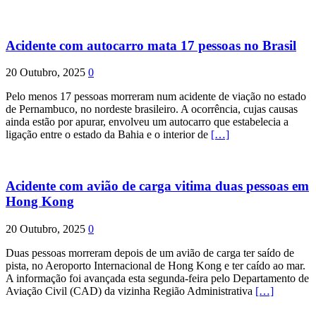
Acidente com autocarro mata 17 pessoas no Brasil
20 Outubro, 2025
0
Pelo menos 17 pessoas morreram num acidente de viação no estado
de Pernambuco, no nordeste brasileiro. A ocorrência, cujas causas
ainda estão por apurar, envolveu um autocarro que estabelecia a
ligação entre o estado da Bahia e o interior de
[…]
Acidente com avião de carga vitima duas pessoas em
Hong Kong
20 Outubro, 2025
0
Duas pessoas morreram depois de um avião de carga ter saído de
pista, no Aeroporto Internacional de Hong Kong e ter caído ao mar.
A informação foi avançada esta segunda-feira pelo Departamento de
Aviação Civil (CAD) da vizinha Região Administrativa
[…]