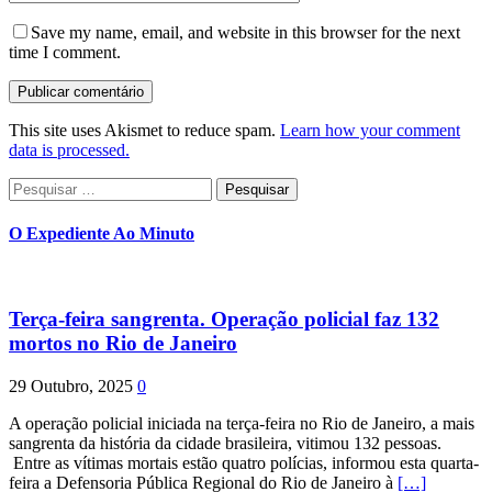
Save my name, email, and website in this browser for the next
time I comment.
This site uses Akismet to reduce spam.
Learn how your comment
data is processed.
Pesquisar
por:
O Expediente Ao Minuto
Terça-feira sangrenta. Operação policial faz 132
mortos no Rio de Janeiro
29 Outubro, 2025
0
A operação policial iniciada na terça-feira no Rio de Janeiro, a mais
sangrenta da história da cidade brasileira, vitimou 132 pessoas.
Entre as vítimas mortais estão quatro polícias, informou esta quarta-
feira a Defensoria Pública Regional do Rio de Janeiro à
[…]