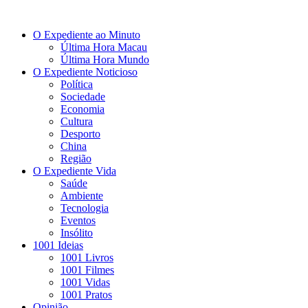
O Expediente ao Minuto
Última Hora Macau
Última Hora Mundo
O Expediente Noticioso
Política
Sociedade
Economia
Cultura
Desporto
China
Região
O Expediente Vida
Saúde
Ambiente
Tecnologia
Eventos
Insólito
1001 Ideias
1001 Livros
1001 Filmes
1001 Vidas
1001 Pratos
Opinião