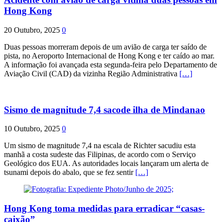
Hong Kong
20 Outubro, 2025
0
Duas pessoas morreram depois de um avião de carga ter saído de
pista, no Aeroporto Internacional de Hong Kong e ter caído ao mar.
A informação foi avançada esta segunda-feira pelo Departamento de
Aviação Civil (CAD) da vizinha Região Administrativa
[…]
Sismo de magnitude 7,4 sacode ilha de Mindanao
10 Outubro, 2025
0
Um sismo de magnitude 7,4 na escala de Richter sacudiu esta
manhã a costa sudeste das Filipinas, de acordo com o Serviço
Geológico dos EUA. As autoridades locais lançaram um alerta de
tsunami depois do abalo, que se fez sentir
[…]
Hong Kong toma medidas para erradicar “casas-
caixão”