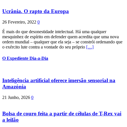
Ucrânia. O rapto da Europa
26 Fevereiro, 2022
0
É mais do que desonestidade intelectual. Há uma qualquer
mesquinhez de espírito em defender quem acredita que uma nova
ordem mundial – qualquer que ela seja – se constrói ordenando que
o exército lute contra a vontade do seu próprio
[…]
O Expediente Dia-a-Dia
Inteligência artificial oferece imersão sensorial na
Amazónia
21 Junho, 2026
0
Bolsa de couro feita a partir de células de T-Rex vai
a leilão