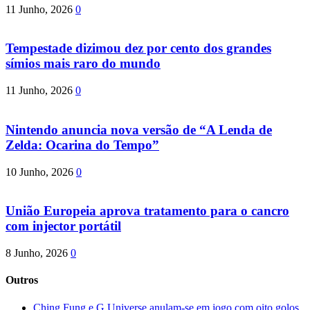
11 Junho, 2026
0
Tempestade dizimou dez por cento dos grandes
símios mais raro do mundo
11 Junho, 2026
0
Nintendo anuncia nova versão de “A Lenda de
Zelda: Ocarina do Tempo”
10 Junho, 2026
0
União Europeia aprova tratamento para o cancro
com injector portátil
8 Junho, 2026
0
Outros
Ching Fung e G.Universe anulam-se em jogo com oito golos