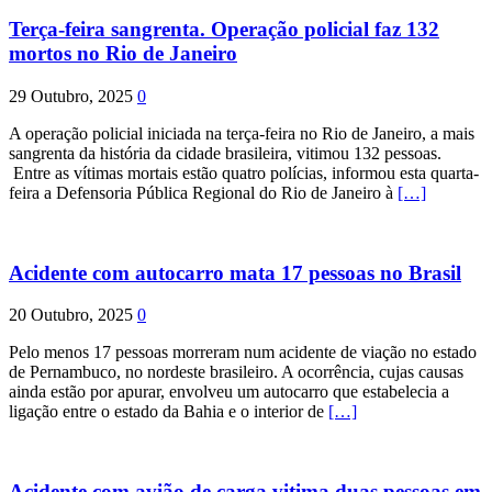
Terça-feira sangrenta. Operação policial faz 132
mortos no Rio de Janeiro
29 Outubro, 2025
0
A operação policial iniciada na terça-feira no Rio de Janeiro, a mais
sangrenta da história da cidade brasileira, vitimou 132 pessoas.
Entre as vítimas mortais estão quatro polícias, informou esta quarta-
feira a Defensoria Pública Regional do Rio de Janeiro à
[…]
Acidente com autocarro mata 17 pessoas no Brasil
20 Outubro, 2025
0
Pelo menos 17 pessoas morreram num acidente de viação no estado
de Pernambuco, no nordeste brasileiro. A ocorrência, cujas causas
ainda estão por apurar, envolveu um autocarro que estabelecia a
ligação entre o estado da Bahia e o interior de
[…]
Acidente com avião de carga vitima duas pessoas em