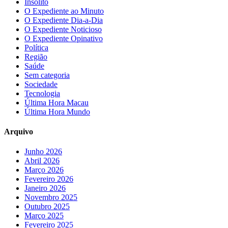
Insólito
O Expediente ao Minuto
O Expediente Dia-a-Dia
O Expediente Noticioso
O Expediente Opinativo
Política
Região
Saúde
Sem categoria
Sociedade
Tecnologia
Última Hora Macau
Última Hora Mundo
Arquivo
Junho 2026
Abril 2026
Março 2026
Fevereiro 2026
Janeiro 2026
Novembro 2025
Outubro 2025
Março 2025
Fevereiro 2025