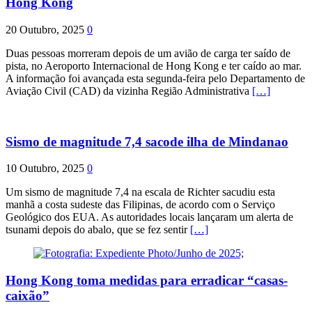
Hong Kong
20 Outubro, 2025
0
Duas pessoas morreram depois de um avião de carga ter saído de
pista, no Aeroporto Internacional de Hong Kong e ter caído ao mar.
A informação foi avançada esta segunda-feira pelo Departamento de
Aviação Civil (CAD) da vizinha Região Administrativa
[…]
Sismo de magnitude 7,4 sacode ilha de Mindanao
10 Outubro, 2025
0
Um sismo de magnitude 7,4 na escala de Richter sacudiu esta
manhã a costa sudeste das Filipinas, de acordo com o Serviço
Geológico dos EUA. As autoridades locais lançaram um alerta de
tsunami depois do abalo, que se fez sentir
[…]
Hong Kong toma medidas para erradicar “casas-
caixão”