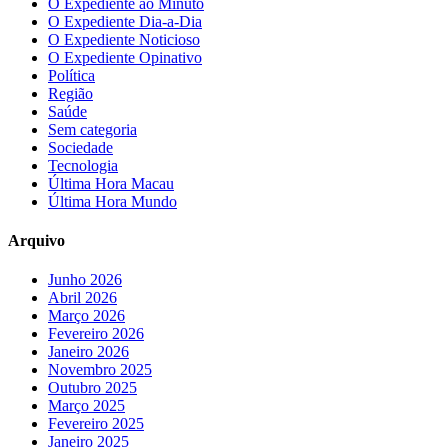
O Expediente ao Minuto
O Expediente Dia-a-Dia
O Expediente Noticioso
O Expediente Opinativo
Política
Região
Saúde
Sem categoria
Sociedade
Tecnologia
Última Hora Macau
Última Hora Mundo
Arquivo
Junho 2026
Abril 2026
Março 2026
Fevereiro 2026
Janeiro 2026
Novembro 2025
Outubro 2025
Março 2025
Fevereiro 2025
Janeiro 2025