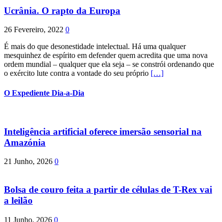
Ucrânia. O rapto da Europa
26 Fevereiro, 2022
0
É mais do que desonestidade intelectual. Há uma qualquer
mesquinhez de espírito em defender quem acredita que uma nova
ordem mundial – qualquer que ela seja – se constrói ordenando que
o exército lute contra a vontade do seu próprio
[…]
O Expediente Dia-a-Dia
Inteligência artificial oferece imersão sensorial na
Amazónia
21 Junho, 2026
0
Bolsa de couro feita a partir de células de T-Rex vai
a leilão
11 Junho, 2026
0