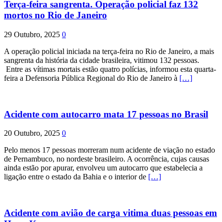
Terça-feira sangrenta. Operação policial faz 132
mortos no Rio de Janeiro
29 Outubro, 2025
0
A operação policial iniciada na terça-feira no Rio de Janeiro, a mais
sangrenta da história da cidade brasileira, vitimou 132 pessoas.
Entre as vítimas mortais estão quatro polícias, informou esta quarta-
feira a Defensoria Pública Regional do Rio de Janeiro à
[…]
Acidente com autocarro mata 17 pessoas no Brasil
20 Outubro, 2025
0
Pelo menos 17 pessoas morreram num acidente de viação no estado
de Pernambuco, no nordeste brasileiro. A ocorrência, cujas causas
ainda estão por apurar, envolveu um autocarro que estabelecia a
ligação entre o estado da Bahia e o interior de
[…]
Acidente com avião de carga vitima duas pessoas em