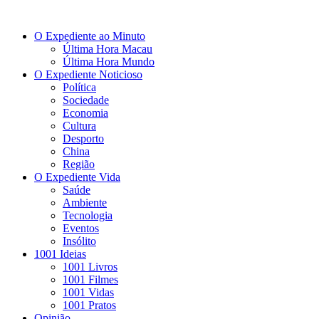
O Expediente ao Minuto
Última Hora Macau
Última Hora Mundo
O Expediente Noticioso
Política
Sociedade
Economia
Cultura
Desporto
China
Região
O Expediente Vida
Saúde
Ambiente
Tecnologia
Eventos
Insólito
1001 Ideias
1001 Livros
1001 Filmes
1001 Vidas
1001 Pratos
Opinião