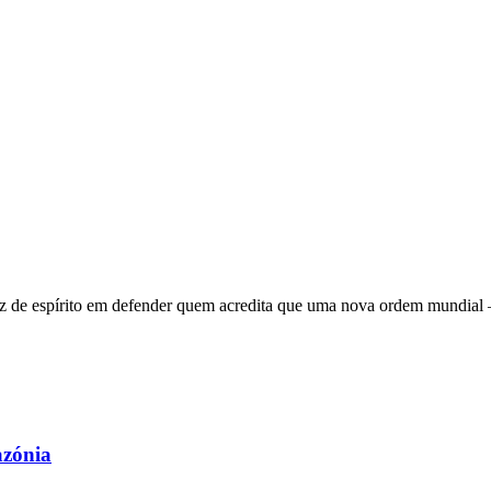
 de espírito em defender quem acredita que uma nova ordem mundial – q
azónia