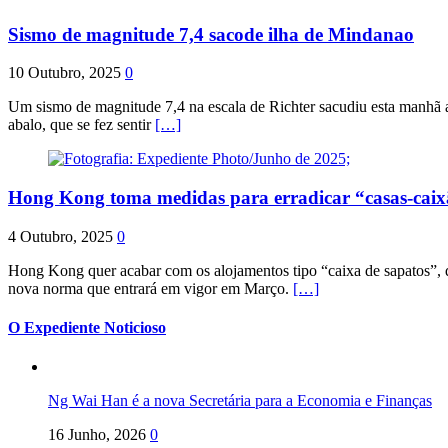
Sismo de magnitude 7,4 sacode ilha de Mindanao
10 Outubro, 2025
0
Um sismo de magnitude 7,4 na escala de Richter sacudiu esta manhã a
abalo, que se fez sentir
[…]
Hong Kong toma medidas para erradicar “casas-cai
4 Outubro, 2025
0
Hong Kong quer acabar com os alojamentos tipo “caixa de sapatos”, qu
nova norma que entrará em vigor em Março.
[…]
O Expediente Noticioso
Ng Wai Han é a nova Secretária para a Economia e Finanças
16 Junho, 2026
0