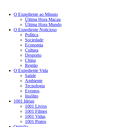
O Expediente ao Minuto
Última Hora Macau
Última Hora Mundo
O Expediente Noticioso
Política
Sociedade
Economia
Cultura
Desporto
China
Região
O Expediente Vida
Saúde
Ambiente
Tecnologia
Eventos
Insólito
1001 Ideias
1001 Livros
1001 Filmes
1001 Vidas
1001 Pratos
Opinião