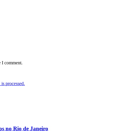
e I comment.
is processed.
os no Rio de Janeiro