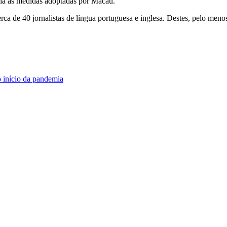
poia as medidas adoptadas por Macau.
a de 40 jornalistas de língua portuguesa e inglesa. Destes, pelo meno
 início da pandemia