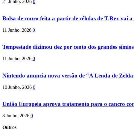
21 Junho, 2026
0
Bolsa de couro feita a partir de células de T-Rex vai a 
11 Junho, 2026
0
Tempestade dizimou dez por cento dos grandes símio
11 Junho, 2026
0
Nintendo anuncia nova versão de “A Lenda de Zeld
10 Junho, 2026
0
União Europeia aprova tratamento para o cancro com 
8 Junho, 2026
0
Outros