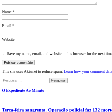
Name
*
Email
*
Website
Save my name, email, and website in this browser for the next tim
This site uses Akismet to reduce spam.
Learn how your comment data 
Pesquisar
por:
O Expediente Ao Minuto
Terça-feira sangrenta. Operação policial faz 132 mort