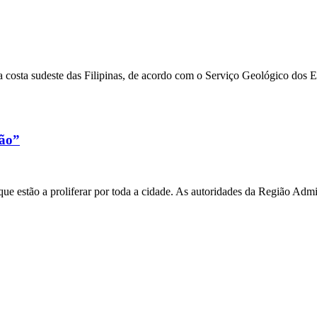
 costa sudeste das Filipinas, de acordo com o Serviço Geológico dos 
xão”
e estão a proliferar por toda a cidade. As autoridades da Região Admi