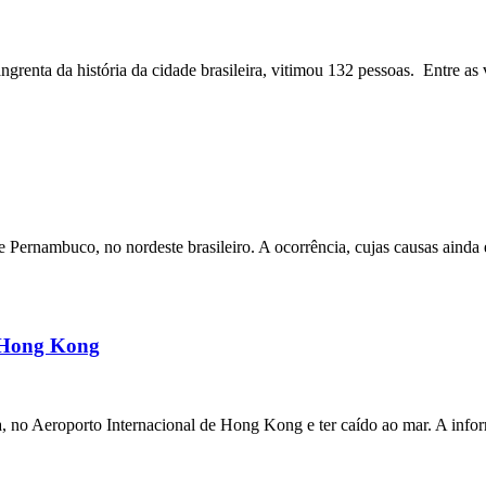
angrenta da história da cidade brasileira, vitimou 132 pessoas. Entre as 
ernambuco, no nordeste brasileiro. A ocorrência, cujas causas ainda e
m Hong Kong
a, no Aeroporto Internacional de Hong Kong e ter caído ao mar. A inf