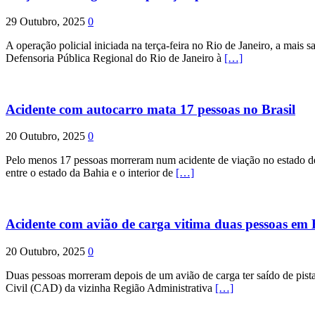
29 Outubro, 2025
0
A operação policial iniciada na terça-feira no Rio de Janeiro, a mais s
Defensoria Pública Regional do Rio de Janeiro à
[…]
Acidente com autocarro mata 17 pessoas no Brasil
20 Outubro, 2025
0
Pelo menos 17 pessoas morreram num acidente de viação no estado de P
entre o estado da Bahia e o interior de
[…]
Acidente com avião de carga vitima duas pessoas e
20 Outubro, 2025
0
Duas pessoas morreram depois de um avião de carga ter saído de pist
Civil (CAD) da vizinha Região Administrativa
[…]