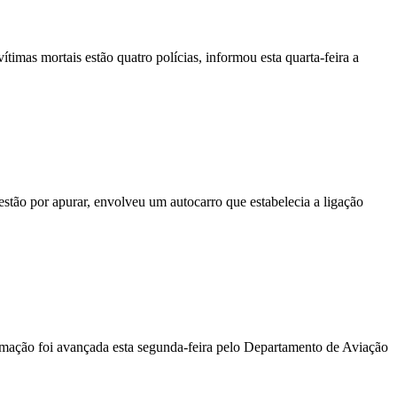
vítimas mortais estão quatro polícias, informou esta quarta-feira a
stão por apurar, envolveu um autocarro que estabelecia a ligação
ormação foi avançada esta segunda-feira pelo Departamento de Aviação