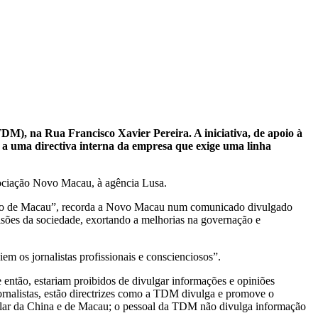
), na Rua Francisco Xavier Pereira. A iniciativa, de apoio à
, a uma directiva interna da empresa que exige uma linha
sociação Novo Macau, à agência Lusa.
ecioso de Macau”, recorda a Novo Macau num comunicado divulgado
visões da sociedade, exortando a melhorias na governação e
m os jornalistas profissionais e conscienciosos”.
e então, estariam proibidos de divulgar informações e opiniões
ornalistas, estão directrizes como a TDM divulga e promove o
ular da China e de Macau; o pessoal da TDM não divulga informação