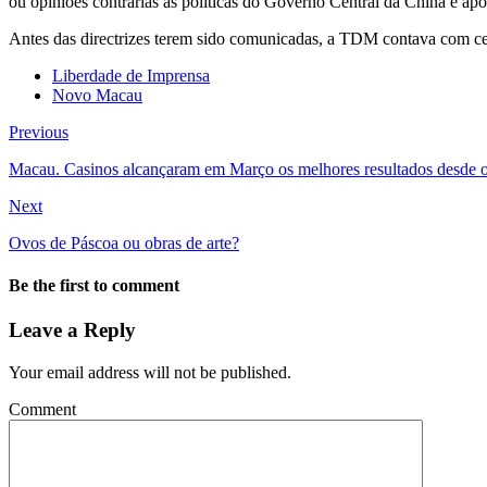
ou opiniões contrárias às políticas do Governo Central da China e a
Antes das directrizes terem sido comunicadas, a TDM contava com cerc
Liberdade de Imprensa
Novo Macau
Previous
Macau. Casinos alcançaram em Março os melhores resultados desde o
Next
Ovos de Páscoa ou obras de arte?
Be the first to comment
Leave a Reply
Your email address will not be published.
Comment