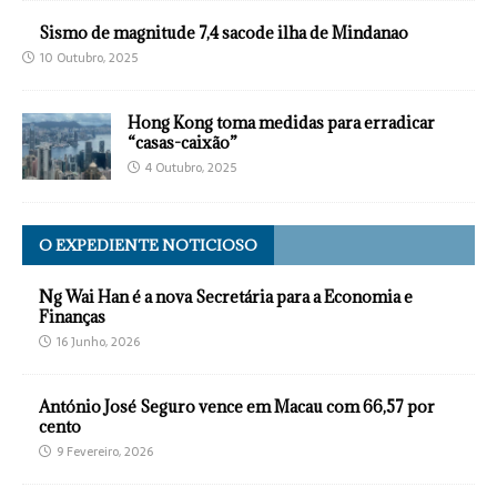
Sismo de magnitude 7,4 sacode ilha de Mindanao
10 Outubro, 2025
Hong Kong toma medidas para erradicar
“casas-caixão”
4 Outubro, 2025
O EXPEDIENTE NOTICIOSO
Ng Wai Han é a nova Secretária para a Economia e
Finanças
16 Junho, 2026
António José Seguro vence em Macau com 66,57 por
cento
9 Fevereiro, 2026