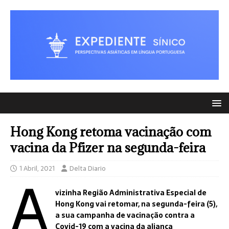
Hong Kong retoma vacinação com
vacina da Pfizer na segunda-feira
A
1 Abril, 2021
Delta Diario
vizinha Região Administrativa Especial de
Hong Kong vai retomar, na segunda-feira (5),
a sua campanha de vacinação contra a
Covid-19 com a vacina da aliança