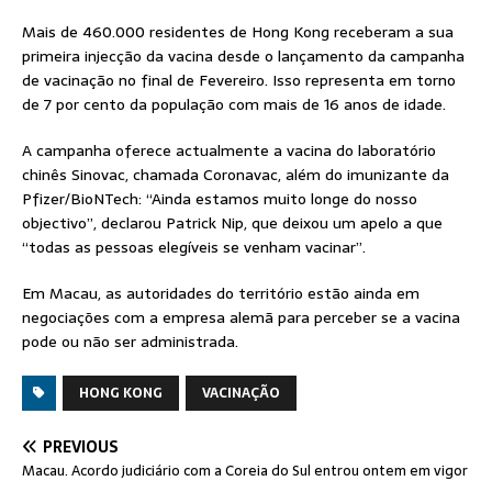
Mais de 460.000 residentes de Hong Kong receberam a sua
primeira injecção da vacina desde o lançamento da campanha
de vacinação no final de Fevereiro. Isso representa em torno
de 7 por cento da população com mais de 16 anos de idade.
A campanha oferece actualmente a vacina do laboratório
chinês Sinovac, chamada Coronavac, além do imunizante da
Pfizer/BioNTech: “Ainda estamos muito longe do nosso
objectivo”, declarou Patrick Nip, que deixou um apelo a que
“todas as pessoas elegíveis se venham vacinar”.
Em Macau, as autoridades do território estão ainda em
negociações com a empresa alemã para perceber se a vacina
pode ou não ser administrada.
HONG KONG
VACINAÇÃO
PREVIOUS
Macau. Acordo judiciário com a Coreia do Sul entrou ontem em vigor