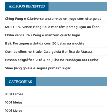
ARTIGOS RECENTES
Ching Fung e G.Universe anulam-se em jogo com oito golos
MUST IPO vence Hang Sai e mantém perseguição ao líder
Chiba vence Pau Peng e mantém quarto lugar
Bali. Portuguesa detida com 50 balas na mochila
Com os olhos no título. Gala goleia Benfica de Macau.
Pessoa caligráfico. Até 4 de Julho na Fundação Rui Cunha
Shao Jiang goleia e segura primeiro lugar
CATEGORIAS
1001 Filmes
1001 Ideias
1001 Livros