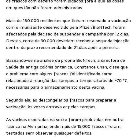
os frascos com defeito foram jogados fora e que as doses
em questão não foram administradas.
Mais de 180.000 residentes que tinham reservado a vacinação
com o imunizante desenvolvido pela Pfizer/BioNTech foram
afectados pela decisão de suspender a campanha por 12 dias.
Destes, cerca de 30.000 deveriam receber a segunda injecção
dentro do prazo recomendado de 21 dias após a primeira.
Baseando-se na análise da própria BioNTech, a directora de
Saúde da antiga colónia britânica, Constance Chan, disse que
o problema com alguns frascos foi identificado como
relacionado à reacção das tampas a temperaturas de -70 °C,
necessárias para o armazenamento desta vacina.
Segundo ela, ao descongelar os frascos para preparar a
vacinação, às vezes entrava ar pelas tampas.
As vacinas esperadas na sexta foram produzidas em outra
fábrica na Alemanha, onde mais de 15.000 frascos foram
testados sem observar quaisquer defeitos.