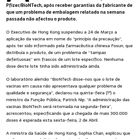
Pfizer/BioNTech, após receber garantias da fabricante de
que um problema de embalagem relatado na semana
passada não afectou o produto.
O Executivo de Hong Kong suspendeu a 24 de Março a
aplicação da vacina em nome do “princípio da precaução”,
após ter sido informado pela farmacêutica chinesa Fosun, que
distribuía o produto, de um problema de “tampas
defeituosas” em frascos de um lote específico. Nenhuma
dose deste lote tinha sido administrada ainda.
O laboratório alemão “BioNTech disse-nos que o lote de
vacinas em causa não apresentava qualquer problema de
qualidade e segurança”, declarou na quinta-feira (1º) o
ministro da Função Pública, Patrick Nip. “A administração das
vacinas BioNTech será retomada na segunda-feira”,
acrescentou, especificando que a chegada de mais 300.000
doses é esperada esta sexta-feira, 2 de Abril.
A ministra da Saúde de Hong Kong, Sophia Chan, explicou que