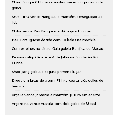
Ching Fung e G.Universe anulam-se em jogo com oito
golos
MUST IPO vence Hang Sai e mantém perseguição ao
líder
Chiba vence Pau Peng e mantém quarto lugar
Bali. Portuguesa detida com 50 balas na mochila
Com os olhos no título. Gala goleia Benfica de Macau.
Pessoa caligráfico. Até 4 de Julho na Fundação Rui
Cunha
Shao Jiang goleia e segura primeiro lugar
Droga em latas de atum. PJ intercepta três quilos de
heroína
Argélia vence Jordânia e mantém futuro em aberto
Argentina vence Áustria com dois golos de Messi