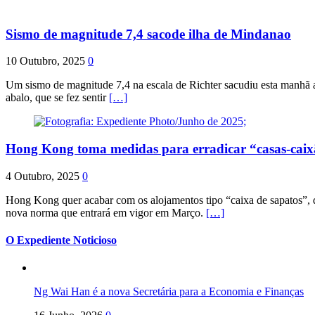
Sismo de magnitude 7,4 sacode ilha de Mindanao
10 Outubro, 2025
0
Um sismo de magnitude 7,4 na escala de Richter sacudiu esta manhã a
abalo, que se fez sentir
[…]
Hong Kong toma medidas para erradicar “casas-cai
4 Outubro, 2025
0
Hong Kong quer acabar com os alojamentos tipo “caixa de sapatos”, qu
nova norma que entrará em vigor em Março.
[…]
O Expediente Noticioso
Ng Wai Han é a nova Secretária para a Economia e Finanças