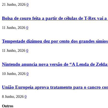
21 Junho, 2026
0
Bolsa de couro feita a partir de células de T-Rex vai a 
11 Junho, 2026
0
Tempestade dizimou dez por cento dos grandes símio
11 Junho, 2026
0
Nintendo anuncia nova versão de “A Lenda de Zeld
10 Junho, 2026
0
União Europeia aprova tratamento para o cancro com 
8 Junho, 2026
0
Outros