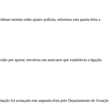
vítimas mortais estão quatro polícias, informou esta quarta-feira a
stão por apurar, envolveu um autocarro que estabelecia a ligação
ormação foi avançada esta segunda-feira pelo Departamento de Aviação