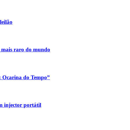
leilão
s mais raro do mundo
a: Ocarina do Tempo”
injector portátil