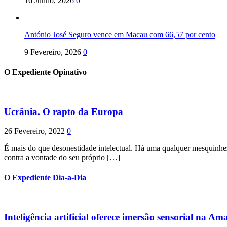
16 Junho, 2026
0
António José Seguro vence em Macau com 66,57 por cento
9 Fevereiro, 2026
0
O Expediente Opinativo
Ucrânia. O rapto da Europa
26 Fevereiro, 2022
0
É mais do que desonestidade intelectual. Há uma qualquer mesquinhez
contra a vontade do seu próprio
[…]
O Expediente Dia-a-Dia
Inteligência artificial oferece imersão sensorial na Am