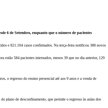
esde 6 de Setembro, enquanto que o número de pacientes
dos e 821.104 casos confirmados. Na terça-feira notificou 388 novos
ra estão 584 pacientes internados, menos 39 que no dia anterior, 129
ros, o regresso do ensino presencial até aos 9 anos e a venda de
e do plano de desconfinamento, que permite o regresso às aulas dos