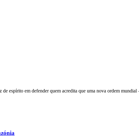
 de espírito em defender quem acredita que uma nova ordem mundial – q
azónia