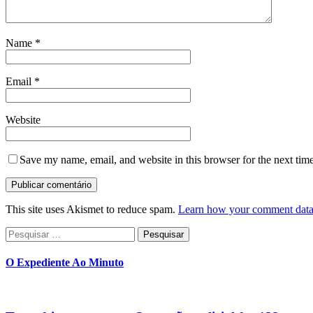
Name
*
Email
*
Website
Save my name, email, and website in this browser for the next tim
This site uses Akismet to reduce spam.
Learn how your comment data 
Pesquisar
por:
O Expediente Ao Minuto