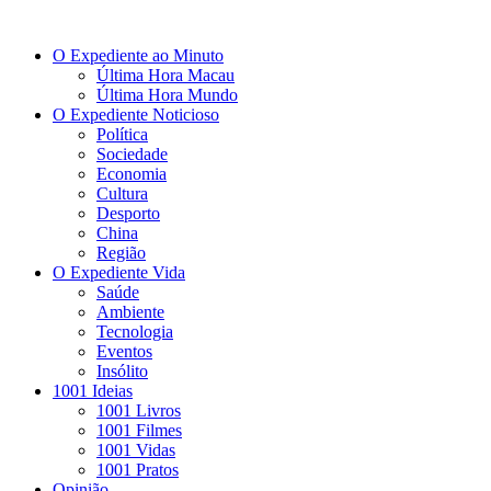
O Expediente ao Minuto
Última Hora Macau
Última Hora Mundo
O Expediente Noticioso
Política
Sociedade
Economia
Cultura
Desporto
China
Região
O Expediente Vida
Saúde
Ambiente
Tecnologia
Eventos
Insólito
1001 Ideias
1001 Livros
1001 Filmes
1001 Vidas
1001 Pratos
Opinião