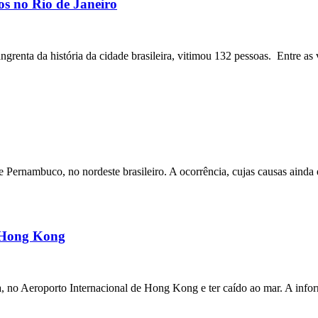
os no Rio de Janeiro
angrenta da história da cidade brasileira, vitimou 132 pessoas. Entre as 
ernambuco, no nordeste brasileiro. A ocorrência, cujas causas ainda e
m Hong Kong
a, no Aeroporto Internacional de Hong Kong e ter caído ao mar. A inf