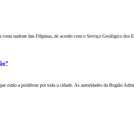
 costa sudeste das Filipinas, de acordo com o Serviço Geológico dos 
xão”
e estão a proliferar por toda a cidade. As autoridades da Região Admi