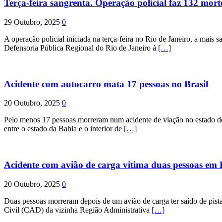
Terça-feira sangrenta. Operação policial faz 132 mort
29 Outubro, 2025
0
A operação policial iniciada na terça-feira no Rio de Janeiro, a mais s
Defensoria Pública Regional do Rio de Janeiro à
[…]
Acidente com autocarro mata 17 pessoas no Brasil
20 Outubro, 2025
0
Pelo menos 17 pessoas morreram num acidente de viação no estado de P
entre o estado da Bahia e o interior de
[…]
Acidente com avião de carga vitima duas pessoas e
20 Outubro, 2025
0
Duas pessoas morreram depois de um avião de carga ter saído de pist
Civil (CAD) da vizinha Região Administrativa
[…]