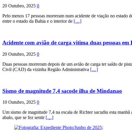
20 Outubro, 2025
0
Pelo menos 17 pessoas morreram num acidente de viação no estado de P
entre o estado da Bahia e o interior de
[…]
Acidente com avião de carga vitima duas pessoas e
20 Outubro, 2025
0
Duas pessoas morreram depois de um avião de carga ter saído de pist
Civil (CAD) da vizinha Região Administrativa
[…]
Sismo de magnitude 7,4 sacode ilha de Mindanao
10 Outubro, 2025
0
Um sismo de magnitude 7,4 na escala de Richter sacudiu esta manhã a
abalo, que se fez sentir
[…]