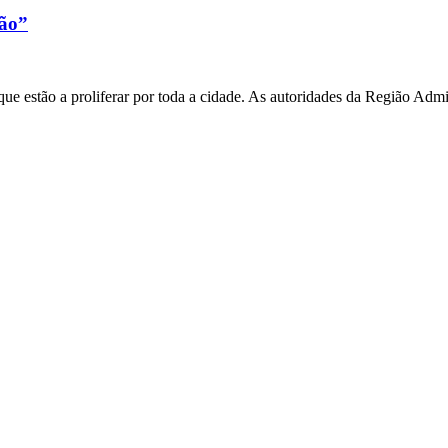
xão”
e estão a proliferar por toda a cidade. As autoridades da Região Admi