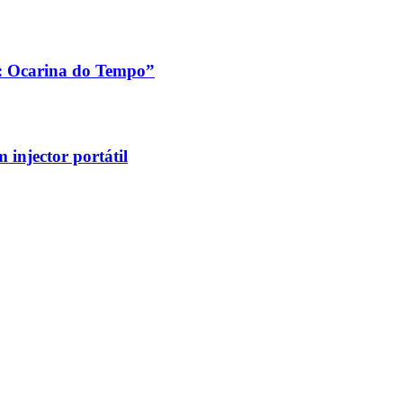
a: Ocarina do Tempo”
injector portátil