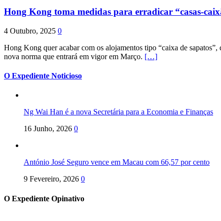
Hong Kong toma medidas para erradicar “casas-cai
4 Outubro, 2025
0
Hong Kong quer acabar com os alojamentos tipo “caixa de sapatos”, qu
nova norma que entrará em vigor em Março.
[…]
O Expediente Noticioso
Ng Wai Han é a nova Secretária para a Economia e Finanças
16 Junho, 2026
0
António José Seguro vence em Macau com 66,57 por cento
9 Fevereiro, 2026
0
O Expediente Opinativo