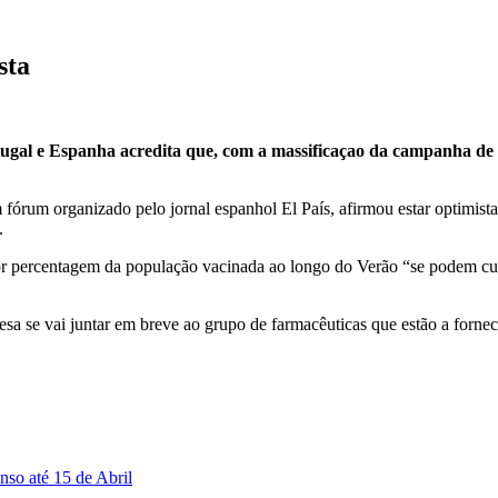
sta
tugal e Espanha acredita que, com a massificaçao da campanha d
fórum organizado pelo jornal espanhol El País, afirmou estar optimista
.
ior percentagem da população vacinada ao longo do Verão “se podem c
resa se vai juntar em breve ao grupo de farmacêuticas que estão a for
nso até 15 de Abril