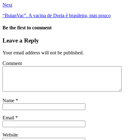
Next
“ButanVac”. A vacina de Doria é brasileira, mas pouco
Be the first to comment
Leave a Reply
Your email address will not be published.
Comment
Name
*
Email
*
Website