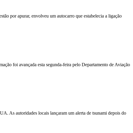
stão por apurar, envolveu um autocarro que estabelecia a ligação
ormação foi avançada esta segunda-feira pelo Departamento de Aviação
EUA. As autoridades locais lançaram um alerta de tsunami depois do