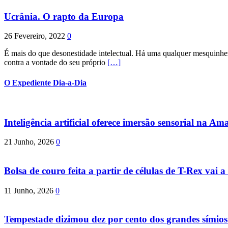
Ucrânia. O rapto da Europa
26 Fevereiro, 2022
0
É mais do que desonestidade intelectual. Há uma qualquer mesquinhez
contra a vontade do seu próprio
[…]
O Expediente Dia-a-Dia
Inteligência artificial oferece imersão sensorial na Am
21 Junho, 2026
0
Bolsa de couro feita a partir de células de T-Rex vai a 
11 Junho, 2026
0
Tempestade dizimou dez por cento dos grandes símio