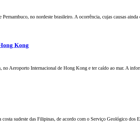
ernambuco, no nordeste brasileiro. A ocorrência, cujas causas ainda e
m Hong Kong
a, no Aeroporto Internacional de Hong Kong e ter caído ao mar. A inf
 costa sudeste das Filipinas, de acordo com o Serviço Geológico dos 