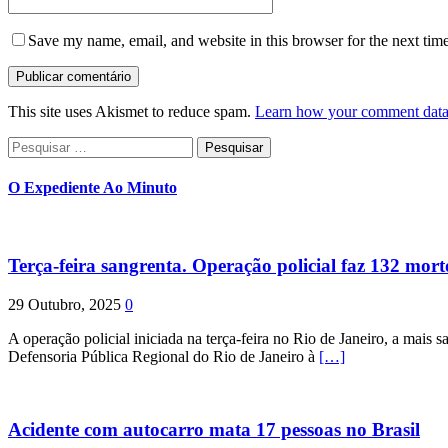
Save my name, email, and website in this browser for the next tim
This site uses Akismet to reduce spam.
Learn how your comment data 
Pesquisar
por:
O Expediente Ao Minuto
Terça-feira sangrenta. Operação policial faz 132 mort
29 Outubro, 2025
0
A operação policial iniciada na terça-feira no Rio de Janeiro, a mais s
Defensoria Pública Regional do Rio de Janeiro à
[…]
Acidente com autocarro mata 17 pessoas no Brasil