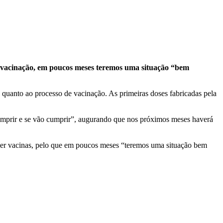
e vacinação, em poucos meses teremos uma situação “bem
 quanto ao processo de vacinação. As primeiras doses fabricadas pela
umprir e se vão cumprir”, augurando que nos próximos meses haverá
necer vacinas, pelo que em poucos meses “teremos uma situação bem