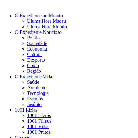
O Expediente ao Minuto
Última Hora Macau
Última Hora Mundo
O Expediente Noticioso
Política
Sociedade
Economia
Cultura
Desporto
China
Região
O Expediente Vida
Saúde
Ambiente
Tecnologia
Eventos
Insólito
1001 Ideias
1001 Livros
1001 Filmes
1001 Vidas
1001 Pratos
Opinião