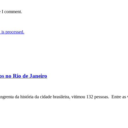
e I comment.
is processed.
os no Rio de Janeiro
angrenta da história da cidade brasileira, vitimou 132 pessoas. Entre as 